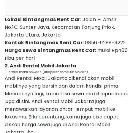
Lokasi Bintangmas Rent Car:
Jalan H. Amsir
No.1C, Sunter Jaya, Kecamatan Tanjung Priok,
Jakarta Utara, Jakarta
Kontak Bintangmas Rent Car:
0856-9288-9222
Harga sewa Bintangmas Rent Car:
mulai Rp400
ribu per hari
2. Andi Rental Mobil Jakarta
ilustrasi mobil sewaan (unsplash.com/Erik Mclean)
Andi Rental Mobil Jakarta dikenal akan mobil-
mobilnya yang bersih dan dalam kondisi prima.
Menariknya lagi, kamu bisa sewa mobil lepas kunci
juga di sini. Andi Rental Mobil Jakarta juga
menawarkan layanan antar-jemput mobil ke
lokasimu. Bila beruntung, kamu juga bisa dapat
diskon harga sewa juga di Andi Rental Mobil
Jakarta, lho.