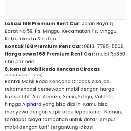
Lokasi 168 Premium Rent Car:
Jalan Raya Tj.
Barat No.59, Ps. Minggu, Kecamatan Ps. Minggu,
Kota Jakarta Selatan
Kontak 168 Premium Rent Car:
0813-7795-5508
Harga sewa 168 Premium Rent Car:
mulai Rp350
ribu per hari
6. Rental Mobil Roda Kencana Ciracas
Vellfire (bestcarinf.com)
Rental Mobil Roda Kencana Ciracas bisa jadi
rekomendasi persewaan mobil dengan harga
kompetitif. Ada Avanza, Xenia, Ertiga, Vellfire,
hingga
Alphard
yang bisa dipilih. Kamu bisa
menyewa dengan sopir atau lepas kunci. Namun,
terdapat biaya tambahan untuk antar jemput
mobil dengan tarif tergantung lokasi.