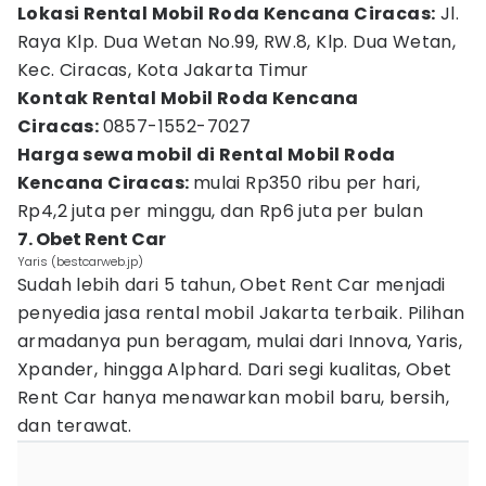
Lokasi Rental Mobil Roda Kencana Ciracas:
Jl.
Raya Klp. Dua Wetan No.99, RW.8, Klp. Dua Wetan,
Kec. Ciracas, Kota Jakarta Timur
Kontak Rental Mobil Roda Kencana
Ciracas:
0857-1552-7027
Harga sewa mobil di Rental Mobil Roda
Kencana Ciracas:
mulai Rp350 ribu per hari,
Rp4,2 juta per minggu, dan Rp6 juta per bulan
7. Obet Rent Car
Yaris (bestcarweb.jp)
Sudah lebih dari 5 tahun, Obet Rent Car menjadi
penyedia jasa rental mobil Jakarta terbaik. Pilihan
armadanya pun beragam, mulai dari Innova, Yaris,
Xpander, hingga Alphard. Dari segi kualitas, Obet
Rent Car hanya menawarkan mobil baru, bersih,
dan terawat.