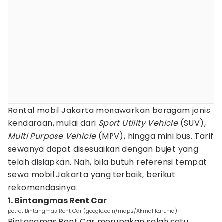
Rental mobil Jakarta menawarkan beragam jenis
kendaraan, mulai dari
S
port Utility Vehicle
(SUV),
M
ulti Purpose Vehicle
(MPV), hingga mini bus. Tarif
sewanya dapat disesuaikan dengan bujet yang
telah disiapkan. Nah, bila butuh referensi tempat
sewa mobil Jakarta yang terbaik, berikut
rekomendasinya.
1. Bintangmas Rent Car
potret Bintangmas Rent Car (google.com/maps/Akmal Karunia)
Bintangmas Rent Car merupakan salah satu