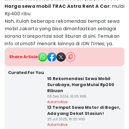
Harga sewa mobil TRAC Astra Rent A Car:
mulai
Rp400 ribu
Nah, itulah beberapa rekomendasi tempat sewa
mobil Jakarta yang bisa dimanfaatkan sebagai
sarana transportasi saat liburan di sini. Temukan
info otomotif menarik lainnya di
IDN Times,
ya.
Share Article
Curated For You
10 Rekomendasi Sewa Mobil
Surabaya, Harga Mulai Rp200
Ribuan
06 Des 2024, 16:05 WIB
Automotive
13 Tempat Sewa Motor di Bogor,
Ada yang Dekat Stasiun!
25 Jul 2025, 16:05 WIB
Automotive