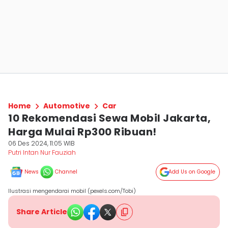
Home
Automotive
Car
10 Rekomendasi Sewa Mobil Jakarta,
Harga Mulai Rp300 Ribuan!
06 Des 2024, 11:05 WIB
Putri Intan Nur Fauziah
News
Channel
Add Us on Google
Ilustrasi mengendarai mobil (pexels.com/Tobi)
Share Article