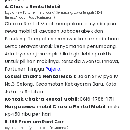
4. Chakra Rental Mobil
Toyota New Fortuner meluncur di Semarang, Jawa Tengah (IDN
Times/Anggun Puspitoningrum)
Chakra Rental Mobil merupakan penyedia jasa
sewa mobil di kawasan Jabodetabek dan
Bandung. Tempat ini menawarkan armada baru
serta terawat untuk kenyamanan penumpang.
Ada layanan jasa sopir bila ingin lebih praktis.
Untuk pilihan mobilnya, tersedia Avanza, Innova,
Fortuner, hingga
Pajero
.
Lokasi Chakra Rental Mobil:
Jalan Sriwijaya IV
No.3, Selong, Kecamatan Kebayoran Baru, Kota
Jakarta Selatan
Kontak Chakra Rental Mobil:
0816-1788-1711
Harga sewa mobil Chakra Rental Mobil:
mulai
Rp450 ribu per hari
5. 168 Premium Rent Car
Toyota Alphard (youtube.com/B Channel)