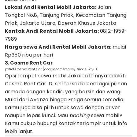
Lokasi Andi Rental Mobil Jakarta:
Jalan
Tongkol No.8, Tanjung Priok, Kecamatan Tanjung
Priok, Jakarta Utara, Daerah Khusus Jakarta
Kontak Andi Rental Mobil Jakarta:
0812-1959-
7989
Harga sewa Andi Rental Mobil Jakarta:
mulai
Rp350 ribu per hari
3. Cosmo Rent Car
potret Cosmo Rent Car (google.com/maps/Dimas Bayu)
Opsi tempat sewa mobil Jakarta lainnya adalah
Cosmo Rent Car. Di sini tersedia berbagai pilihan
armada dengan kondisi yang bersih dan wangi.
Mulai dari Avanza hingga Ertiga semua tersedia.
Kamu juga bisa pilih untuk sewa dengan driver
maupun lepas kunci. Mau
booking
sewa mobil?
Kamu cukup hubungi kontak terlampir untuk info
lebih lanjut.