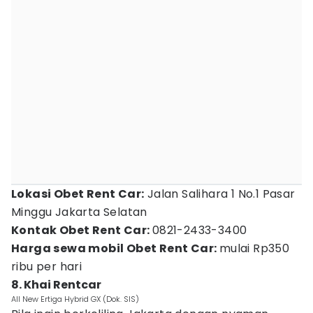
Lokasi Obet Rent Car:
Jalan Salihara 1 No.1 Pasar
Minggu Jakarta Selatan
Kontak Obet Rent Car:
0821-2433-3400
Harga sewa mobil Obet Rent Car:
mulai Rp350
ribu per hari
8. Khai Rentcar
All New Ertiga Hybrid GX (Dok. SIS)