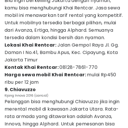
Bila ingin berkeliling Jakarta dengan nyaman,
kamu bisa menghubungi Khai Rentcar. Jasa sewa
mobil ini menawarkan tarif rental yang kompetitif.
Untuk mobilnya tersedia berbagai pilihan, mulai
dari Avanza, Ertiga, hingga Alphard. Semuanya
tersedia dalam kondisi bersih dan nyaman.
Lokasi Khai Rentcar:
Jalan Gempol Raya Jl. Gg.
Daman I No.41, Bambu Apus, Kec. Cipayung, Kota
Jakarta Timur
Kontak Khai Rentcar:
08128-7861-770
Harga sewa mobil Khai Rentcar:
mulai Rp450
ribu per 12 jam
9. Chiavuzzo
Kijang Innova 2016 (carro.id)
Pelanggan bisa menghubungi Chiavuzzo jika ingin
merental mobil di kawasan Jakarta Utara. Rata-
rata armada yang ditawarkan adalah Avanza,
Innova, hingga Alphard. Untuk pemesanan bisa