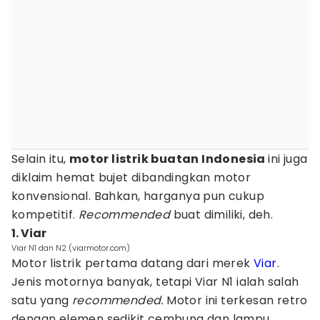
Selain itu,
motor listrik buatan Indonesia
ini juga
diklaim hemat bujet dibandingkan motor
konvensional. Bahkan, harganya pun cukup
kompetitif.
Recommended
buat dimiliki, deh.
1. Viar
Viar N1 dan N2 (viarmotor.com)
Motor listrik pertama datang dari merek
Viar
.
Jenis motornya banyak, tetapi Viar N1 ialah salah
satu yang
recommended.
Motor ini terkesan retro
dengan elemen sedikit cembung dan lampu