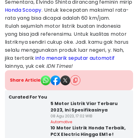
Sementara, Elvindo Shinta dirancang feminin mirip
Honda Scoopy
. Untuk kecepatan maksimal rata-
rata yang bisa dicapai adalah 60 km/jam.
Itulah sejumlah motor listrik buatan Indonesia
yang bisa jadi referensimu. Untuk kualitas motor
listriknya sendiri cukup oke. Jadi. kamu gak harus
selalu menggunakan produk luar negeri, y. Nah,
jika tertarik
info menarik seputar automotif
lainnya, yuk cek
IDN Times!
Share Article
Curated For You
5 Motor Listrik Viar Terbaru
2023, Ini Spesifikasinya
08 Agu 2023, 17:02 WIB
Automotive
10 Motor Listrik Honda Terbaik,
PCX Electric Hingga EM1 e!