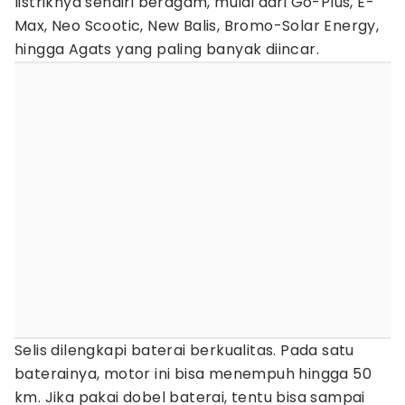
listriknya sendiri beragam, mulai dari Go-Plus, E-
Max, Neo Scootic, New Balis, Bromo-Solar Energy,
hingga Agats yang paling banyak diincar.
Selis dilengkapi baterai berkualitas. Pada satu
baterainya, motor ini bisa menempuh hingga 50
km. Jika pakai dobel baterai, tentu bisa sampai