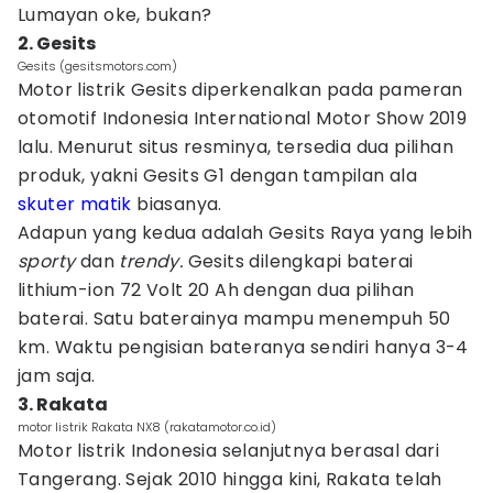
Lumayan oke, bukan?
2. Gesits
Gesits (gesitsmotors.com)
Motor listrik Gesits diperkenalkan pada pameran
otomotif Indonesia International Motor Show 2019
lalu. Menurut situs resminya, tersedia dua pilihan
produk, yakni Gesits G1 dengan tampilan ala
skuter matik
biasanya.
Adapun yang kedua adalah Gesits Raya yang lebih
sporty
dan
trendy.
Gesits dilengkapi baterai
lithium-ion 72 Volt 20 Ah dengan dua pilihan
baterai. Satu baterainya mampu menempuh 50
km. Waktu pengisian bateranya sendiri hanya 3-4
jam saja.
3. Rakata
motor listrik Rakata NX8 (rakatamotor.co.id)
Motor listrik Indonesia selanjutnya berasal dari
Tangerang. Sejak 2010 hingga kini, Rakata telah