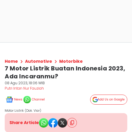
Home
Automotive
Motorbike
7 Motor Listrik Buatan Indonesia 2023,
Ada Incaranmu?
08 Agu 2023, 18:06 WIB
Putri Intan Nur Fauziah
News
Channel
Add Us on Google
Motor Listrik (Dok. Viar)
Share Article