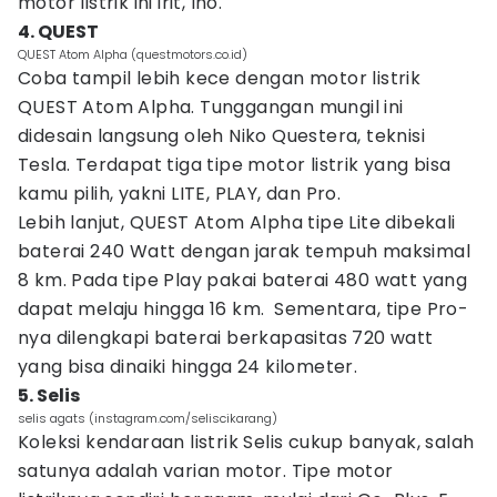
motor listrik ini irit, lho.
4. QUEST
QUEST Atom Alpha (questmotors.co.id)
Coba tampil lebih kece dengan motor listrik
QUEST Atom Alpha. Tunggangan mungil ini
didesain langsung oleh Niko Questera, teknisi
Tesla. Terdapat tiga tipe motor listrik yang bisa
kamu pilih, yakni LITE, PLAY, dan Pro.
Lebih lanjut, QUEST Atom Alpha tipe Lite dibekali
baterai 240 Watt dengan jarak tempuh maksimal
8 km. Pada tipe Play pakai baterai 480 watt yang
dapat melaju hingga 16 km. Sementara, tipe Pro-
nya dilengkapi baterai berkapasitas 720 watt
yang bisa dinaiki hingga 24 kilometer.
5. Selis
selis agats (instagram.com/seliscikarang)
Koleksi kendaraan listrik Selis cukup banyak, salah
satunya adalah varian motor. Tipe motor