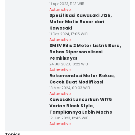
11 Apr 2023, 11:13 WIB
Automotive
Spesifikasi Kawasaki J125,
Motor Matic Besar dari
Kawasaki
11 Des 2024, 17:05 WIB
Automotive
SMEV Rilis 2 Motor Listrik Baru,
Bebas Dipersonalisasi
Pemiliknya!
24 Jul 2023, 10:22 WIB
Automotive
Rekomendasi Motor Bekas,
Cocok Buat Modifikasi
13 Mar 2024, 09:03 WIB
Automotive
Kawasaki Luncurkan W175
Varian Black Style,
Tampilannya Lebih Macho
12 Jun 2023, 12:45 WIB
Automotive
Topics