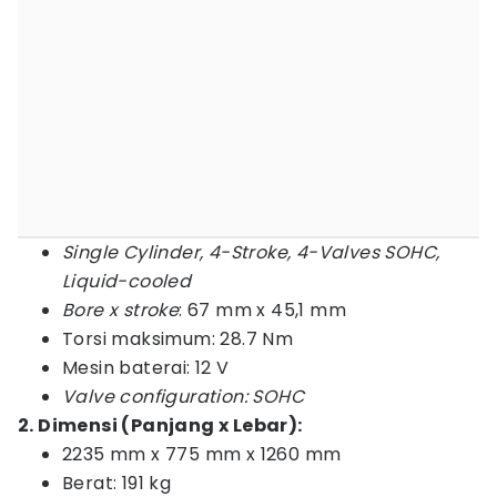
Single Cylinder, 4-Stroke, 4-Valves SOHC,
Liquid-cooled
Bore x stroke
: 67 mm x 45,1 mm
Torsi maksimum: 28.7 Nm
Mesin baterai: 12 V
Valve configuration: SOHC
2.
Dimensi (Panjang x Lebar):
2235 mm x 775 mm x 1260 mm
Berat: 191 kg