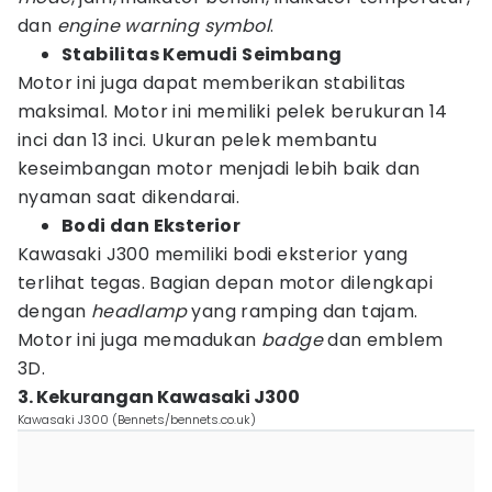
dan
engine warning symbol
.
Stabilitas Kemudi Seimbang
Motor ini juga dapat memberikan stabilitas
maksimal. Motor ini memiliki pelek berukuran 14
inci dan 13 inci. Ukuran pelek membantu
keseimbangan motor menjadi lebih baik dan
nyaman saat dikendarai.
Bodi dan Eksterior
Kawasaki J300 memiliki bodi eksterior yang
terlihat tegas. Bagian depan motor dilengkapi
dengan
headlamp
yang ramping dan tajam.
Motor ini juga memadukan
badge
dan emblem
3D.
3. Kekurangan Kawasaki J300
Kawasaki J300 (Bennets/bennets.co.uk)