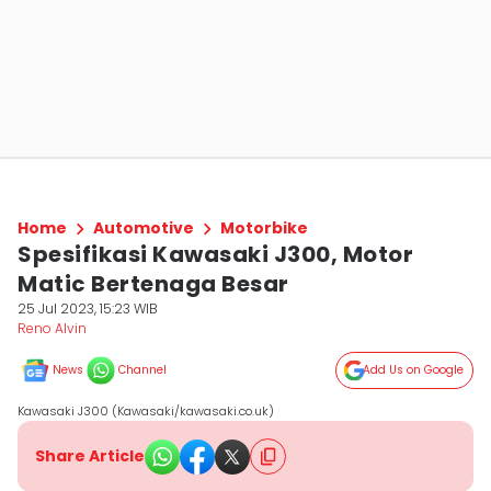
Home
Automotive
Motorbike
Spesifikasi Kawasaki J300, Motor
Matic Bertenaga Besar
25 Jul 2023, 15:23 WIB
Reno Alvin
News
Channel
Add Us on Google
Kawasaki J300 (Kawasaki/kawasaki.co.uk)
Share Article