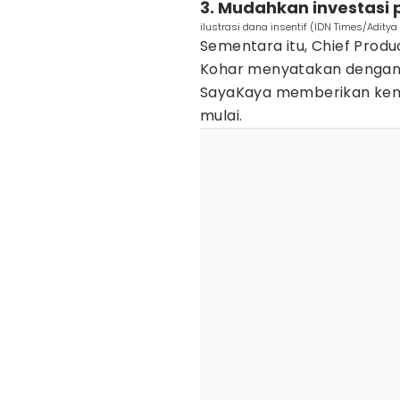
3. Mudahkan investasi
ilustrasi dana insentif (IDN Times/Adity
Sementara itu, Chief Prod
Kohar menyatakan dengan
SayaKaya memberikan kemu
mulai.