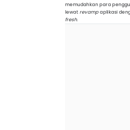
memudahkan para penggu
lewat
revamp
aplikasi den
fresh
.