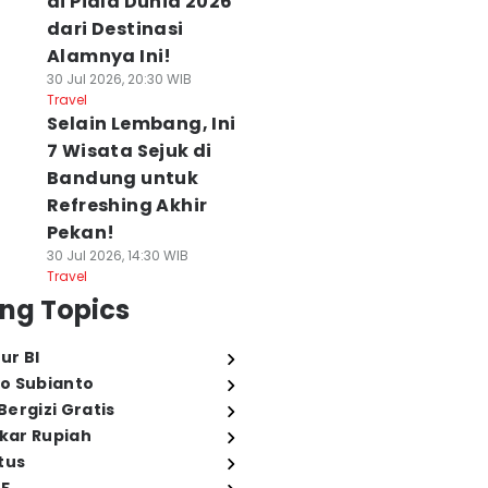
di Piala Dunia 2026
dari Destinasi
Alamnya Ini!
30 Jul 2026, 20:30 WIB
Travel
Selain Lembang, Ini
7 Wisata Sejuk di
Bandung untuk
Refreshing Akhir
Pekan!
30 Jul 2026, 14:30 WIB
Travel
ng Topics
ur BI
o Subianto
ergizi Gratis
ukar Rupiah
tus