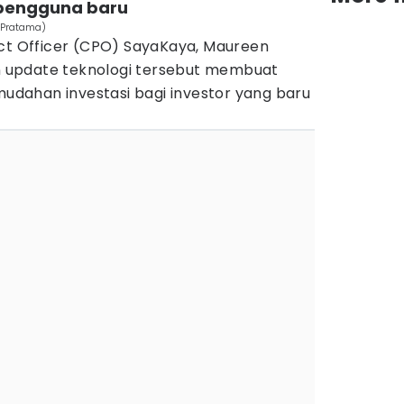
 pengguna baru
a Pratama)
uct Officer (CPO) SayaKaya, Maureen
 update teknologi tersebut membuat
dahan investasi bagi investor yang baru