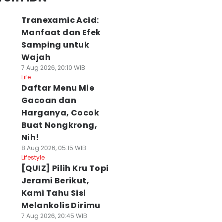
Tranexamic Acid:
Manfaat dan Efek
Samping untuk
Wajah
7 Aug 2026, 20:10 WIB
Life
Daftar Menu Mie
Gacoan dan
Harganya, Cocok
Buat Nongkrong,
Nih!
8 Aug 2026, 05:15 WIB
Lifestyle
[QUIZ] Pilih Kru Topi
Jerami Berikut,
Kami Tahu Sisi
Melankolis Dirimu
7 Aug 2026, 20:45 WIB