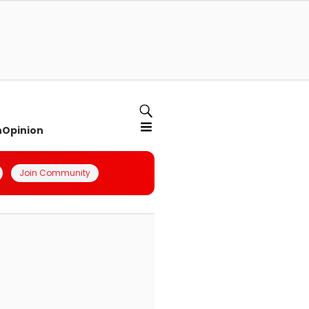
n
Opinion
Join Community