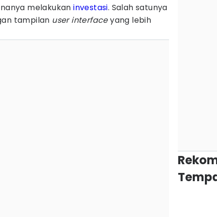
nanya melakukan
investasi
. Salah satunya
gan tampilan
user interface
yang lebih
Rekom
Tempa