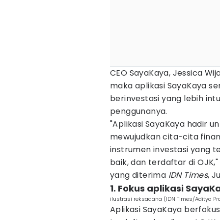
CEO SayaKaya, Jessica Wi
maka aplikasi SayaKaya 
berinvestasi yang lebih in
penggunanya.
"Aplikasi SayaKaya hadir 
mewujudkan cita-cita finan
instrumen investasi yang t
baik, dan terdaftar di OJK,
yang diterima
IDN Times
, 
1. Fokus aplikasi SayaK
ilustrasi reksadana (IDN Times/Aditya P
Aplikasi SayaKaya berfokus