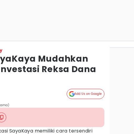
y
SayaKaya Mudahkan
nvestasi Reksa Dana
Add Us on Google
atama)
kasi SayaKaya memiliki cara tersendiri