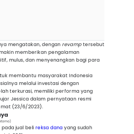
jaya mengatakan, dengan
revamp
tersebut
semakin memberikan pengalaman
tuitif, mulus, dan menyenangkan bagi para
untuk membantu masyarakat Indonesia
sialnya melalui investasi dengan
elah terkurasi, memiliki performa yang
" ujar Jessica dalam pernyataan resmi
Jumat (23/6/2023).
aya
ratama)
 pada jual beli
reksa dana
yang sudah