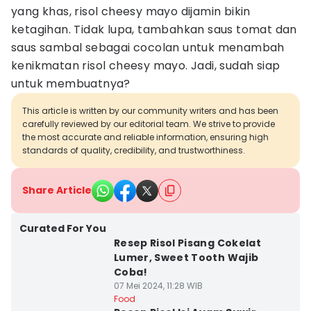
yang khas, risol cheesy mayo dijamin bikin
ketagihan. Tidak lupa, tambahkan saus tomat dan
saus sambal sebagai cocolan untuk menambah
kenikmatan risol cheesy mayo. Jadi, sudah siap
untuk membuatnya?
This article is written by our community writers and has been
carefully reviewed by our editorial team. We strive to provide
the most accurate and reliable information, ensuring high
standards of quality, credibility, and trustworthiness.
Share Article
Curated For You
Resep Risol Pisang Cokelat
Lumer, Sweet Tooth Wajib
Coba!
07 Mei 2024, 11:28 WIB
Food