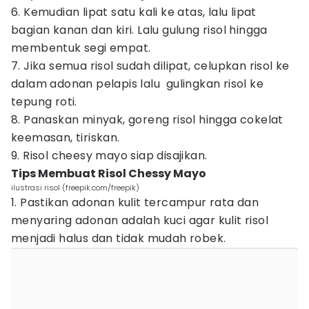
6. Kemudian lipat satu kali ke atas, lalu lipat
bagian kanan dan kiri. Lalu gulung risol hingga
membentuk segi empat.
7. Jika semua risol sudah dilipat, celupkan risol ke
dalam adonan pelapis lalu gulingkan risol ke
tepung roti.
8. Panaskan minyak, goreng risol hingga cokelat
keemasan, tiriskan.
9. Risol cheesy mayo siap disajikan.
Tips Membuat Risol Chessy Mayo
ilustrasi risol (freepik.com/freepik)
1. Pastikan adonan kulit tercampur rata dan
menyaring adonan adalah kuci agar kulit risol
menjadi halus dan tidak mudah robek.