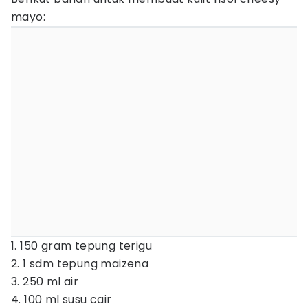
mayo:
1. 150 gram tepung terigu
2. 1 sdm tepung maizena
3. 250 ml air
4. 100 ml susu cair