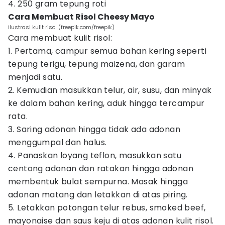
4. 250 gram tepung roti
Cara Membuat Risol Cheesy Mayo
ilustrasi kulit risol (freepik.com/freepik)
Cara membuat kulit risol:
1. Pertama, campur semua bahan kering seperti
tepung terigu, tepung maizena, dan garam
menjadi satu.
2. Kemudian masukkan telur, air, susu, dan minyak
ke dalam bahan kering, aduk hingga tercampur
rata.
3. Saring adonan hingga tidak ada adonan
menggumpal dan halus.
4. Panaskan loyang teflon, masukkan satu
centong adonan dan ratakan hingga adonan
membentuk bulat sempurna. Masak hingga
adonan matang dan letakkan di atas piring.
5. Letakkan potongan telur rebus, smoked beef,
mayonaise dan saus keju di atas adonan kulit risol.