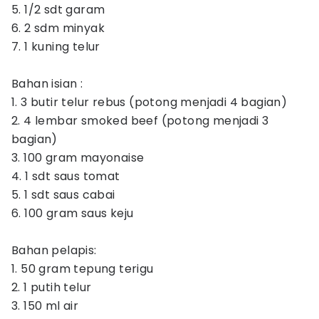
5. 1/2 sdt garam
6. 2 sdm minyak
7. 1 kuning telur
Bahan isian :
1. 3 butir telur rebus (potong menjadi 4 bagian)
2. 4 lembar smoked beef (potong menjadi 3
bagian)
3. 100 gram mayonaise
4. 1 sdt saus tomat
5. 1 sdt saus cabai
6. 100 gram saus keju
Bahan pelapis:
1. 50 gram tepung terigu
2. 1 putih telur
3. 150 ml air