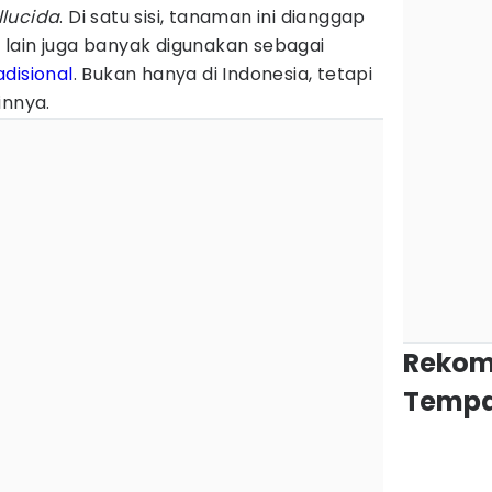
lucida
. Di satu sisi, tanaman ini dianggap
si lain juga banyak digunakan sebagai
disional
. Bukan hanya di Indonesia, tetapi
innya.
Rekom
Tempa