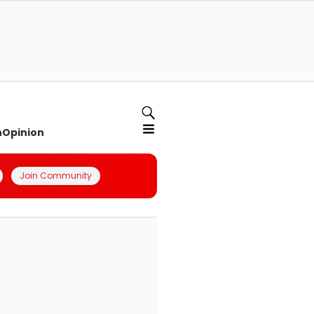
n
Opinion
Join Community