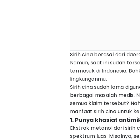
Sirih cina berasal dari dae
Namun, saat ini sudah terse
termasuk di Indonesia. Bah
lingkunganmu.
Sirih cina sudah lama digu
berbagai masalah medis. N
semua klaim tersebut? Nah
manfaat sirih cina untuk ke
1. Punya khasiat antim
Ekstrak metanol dari sirih 
spektrum luas. Misalnya, s