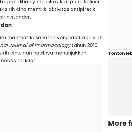
u, penelitian yang dilakukan pada kelinci
irih cina memiliki aktivitas antipiretik
irin standar.
sidan
atu manfaat kesehatan yang kuat dari sirih
onal Journal of Pharmacology
tahun 2010
sirih cina, dan hasilnya menunjukkan
Tonton leb
 bebas terkuat.
More 