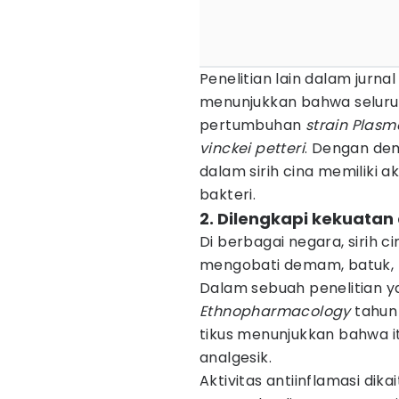
Penelitian lain dalam jurna
menunjukkan bahwa selur
pertumbuhan
strain Plas
vinckei petteri
. Dengan dem
dalam sirih cina memiliki 
bakteri.
2. Dilengkapi kekuatan
Di berbagai negara, sirih c
mengobati demam, batuk, pi
Dalam sebuah penelitian 
Ethnopharmacology
tahun
tikus menunjukkan bahwa it
analgesik.
Aktivitas antiinflamasi dik