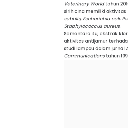
Veterinary World
tahun 201
sirih cina memiliki aktivit
subtilis
,
Escherichia coli
,
Ps
Staphylococcus aureus
.
Sementara itu, ekstrak klor
aktivitas antijamur terhad
studi lampau dalam jurnal
Communications
tahun 199