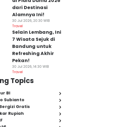
di Piala Dunia 2026
dari Destinasi
Alamnya Ini!
30 Jul 2026, 20:30 WIB
Travel
Selain Lembang, Ini
7 Wisata Sejuk di
Bandung untuk
Refreshing Akhir
Pekan!
30 Jul 2026, 14:30 WIB
Travel
ng Topics
ur BI
o Subianto
ergizi Gratis
ukar Rupiah
FF