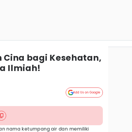
h Cina bagi Kesehatan,
a Ilmiah!
Add Us on Google
an nama ketumpang air dan memiliki