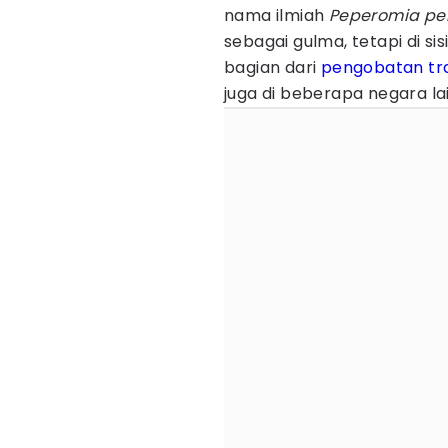
nama ilmiah
Peperomia pel
sebagai gulma, tetapi di si
bagian dari
pengobatan tra
juga di beberapa negara la