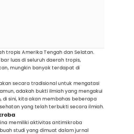
rah tropis Amerika Tengah dan Selatan.
bar luas di seluruh daerah tropis,
kan, mungkin banyak terdapat di
nakan secara tradisional untuk mengatasi
amun, adakah bukti ilmiah yang mengakui
, di sini, kita akan membahas beberapa
sehatan yang telah terbukti secara ilmiah.
ikroba
cina memiliki aktivitas antimikroba
ebuah studi yang dimuat dalam jurnal