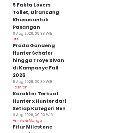
5 Fakta Lovers
Toilet, Dirancang
Khusus untuk
Pasangan
6 Aug 2026, 09:38 WIB
Life
Prada Gandeng
Hunter Schafer
hingga Troye Sivan
di Kampanye Fall
2026
6 Aug 2026, 09:30 WIB
Fashion
Karakter Terkuat
Hunter x Hunter dari
Setiap Kategori Nen
6 Aug 2026, 09:00 WIB
Anime & Manga
Fitur Milestone