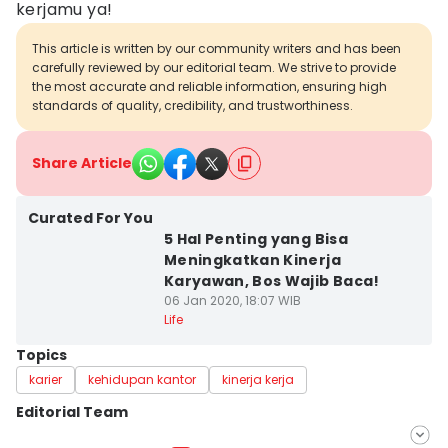
kerjamu ya!
This article is written by our community writers and has been
carefully reviewed by our editorial team. We strive to provide
the most accurate and reliable information, ensuring high
standards of quality, credibility, and trustworthiness.
Share Article
Curated For You
5 Hal Penting yang Bisa
Meningkatkan Kinerja
Karyawan, Bos Wajib Baca!
06 Jan 2020, 18:07 WIB
Life
Topics
karier
kehidupan kantor
kinerja kerja
Editorial Team