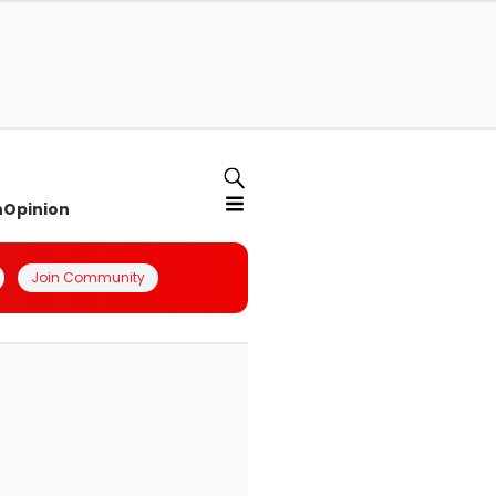
n
Opinion
Join Community