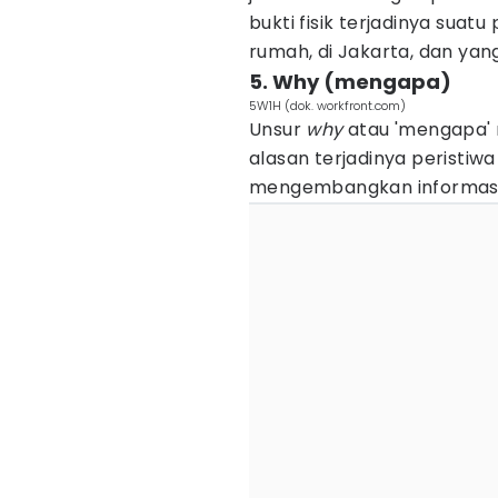
bukti fisik terjadinya suatu
rumah, di Jakarta, dan yang
5. Why (mengapa)
5W1H (dok. workfront.com)
Unsur
why
atau 'mengapa' 
alasan terjadinya peristiwa
mengembangkan informasi d