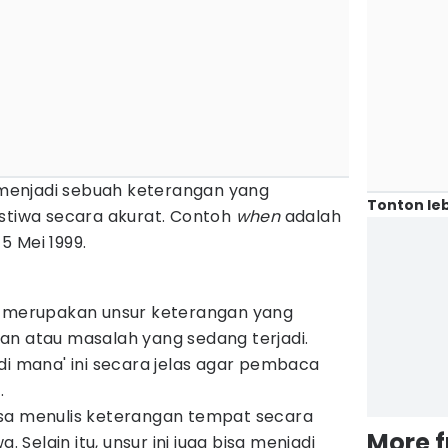
 menjadi sebuah keterangan yang
Tonton leb
istiwa secara akurat. Contoh
when
adalah
 5 Mei 1999.
' merupakan unsur keterangan yang
an atau masalah yang sedang terjadi.
di mana' ini secara jelas agar pembaca
.
sa menulis keterangan tempat secara
More 
. Selain itu, unsur ini juga bisa menjadi