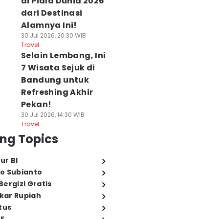
di Piala Dunia 2026
dari Destinasi
Alamnya Ini!
30 Jul 2026, 20:30 WIB
Travel
Selain Lembang, Ini
7 Wisata Sejuk di
Bandung untuk
Refreshing Akhir
Pekan!
30 Jul 2026, 14:30 WIB
Travel
ng Topics
ur BI
o Subianto
ergizi Gratis
ukar Rupiah
tus