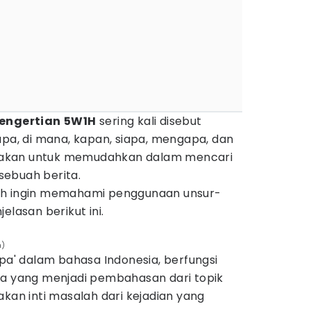
engertian
5W1H
sering kali disebut
apa, di mana, kapan, siapa, mengapa, dan
gunakan untuk memudahkan dalam mencari
sebuah berita.
ih ingin memahami penggunaan unsur-
elasan berikut ini.
h)
apa' dalam bahasa Indonesia, berfungsi
wa yang menjadi pembahasan dari topik
akan inti masalah dari kejadian yang