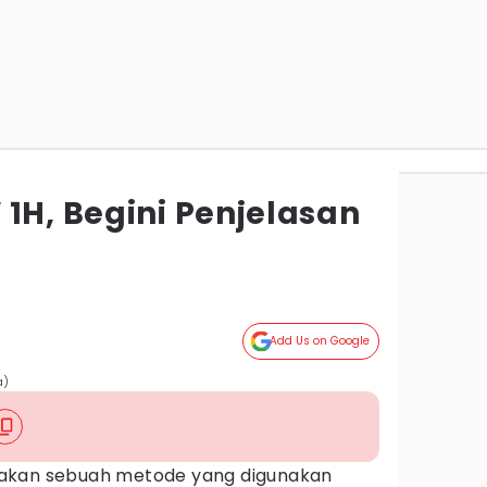
1H, Begini Penjelasan
Add Us on Google
a)
akan sebuah metode yang digunakan