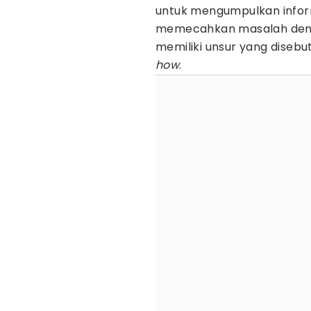
untuk mengumpulkan infor
memecahkan masalah denga
memiliki unsur yang diseb
how
.