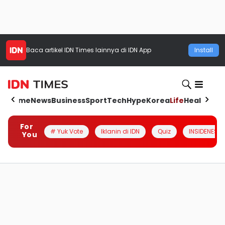
Baca artikel
IDN Times
lainnya di IDN App
Install
Home
News
Business
Sport
Tech
Hype
Korea
Life
Health
Aut
For
# Yuk Vote
Iklanin di IDN
Quiz
INSIDENESIA
You