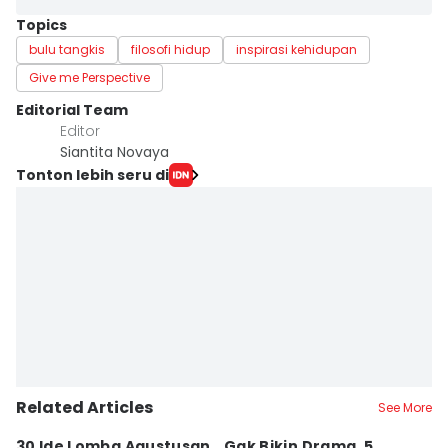
Topics
bulu tangkis
filosofi hidup
inspirasi kehidupan
Give me Perspective
Editorial Team
Editor
Siantita Novaya
Tonton lebih seru di
Related Articles
See More
30 Ide Lomba Agustusan
Gak Bikin Drama, 5
M