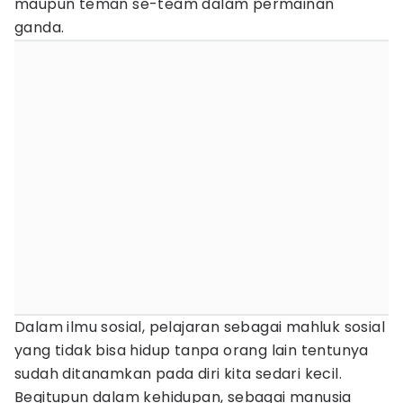
maupun teman se-team dalam permainan
ganda.
Dalam ilmu sosial, pelajaran sebagai mahluk sosial
yang tidak bisa hidup tanpa orang lain tentunya
sudah ditanamkan pada diri kita sedari kecil.
Begitupun dalam kehidupan, sebagai manusia