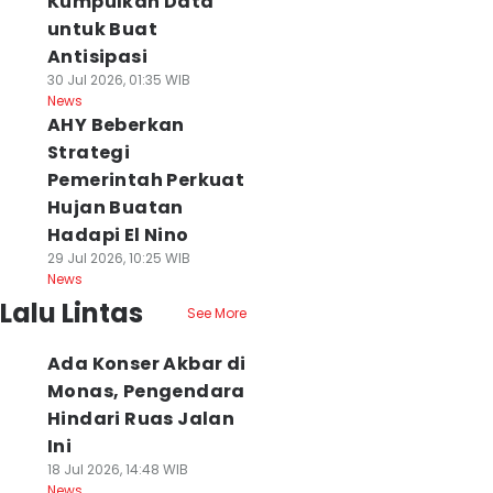
Kumpulkan Data
untuk Buat
Antisipasi
30 Jul 2026, 01:35 WIB
News
AHY Beberkan
Strategi
Pemerintah Perkuat
Hujan Buatan
Hadapi El Nino
29 Jul 2026, 10:25 WIB
News
Lalu Lintas
See More
Ada Konser Akbar di
Monas, Pengendara
Hindari Ruas Jalan
Ini
18 Jul 2026, 14:48 WIB
News