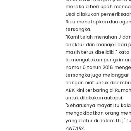
mereka diberi upah mencap
Usai dilakukan pemeriksaa
Riau menetapkan dua agen 
tersangka.
"Kami telah menahan J dan
direktur dan manajer dari 
masih terus diselidiki," kata 
Ia mengatakan pengiriman 
nomor 6 tahun 2018 menge
tersangka juga melanggar
dengan niat untuk disembu
ABK kini terbaring di Rum
untuk dilakukan autopsi.
"Seharusnya mayat itu kal
mengakibatkan orang menin
yang diatur di dalam UU," tu
ANTARA
.