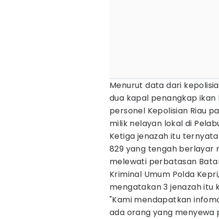
Menurut data dari kepolisian
dua kapal penangkap ikan 
personel Kepolisian Riau pa
milik nelayan lokal di Pel
Ketiga jenazah itu ternyata
829 yang tengah berlayar 
melewati perbatasan Batam
Kriminal Umum Polda Kepri
mengatakan 3 jenazah itu 
"Kami mendapatkan infoma
ada orang yang menyewa p