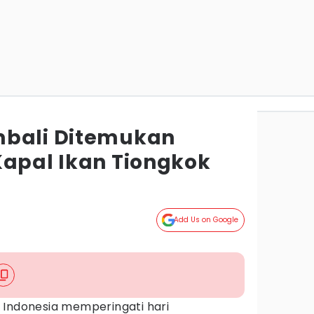
mbali Ditemukan
Kapal Ikan Tiongkok
Add Us on Google
)
 Indonesia memperingati hari