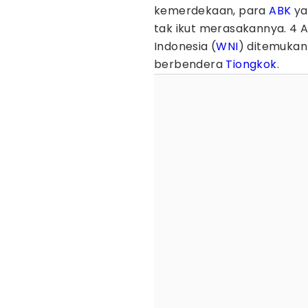
kemerdekaan, para
ABK
ya
tak ikut merasakannya. 4
Indonesia (
WNI
) ditemukan
berbendera
Tiongkok
.