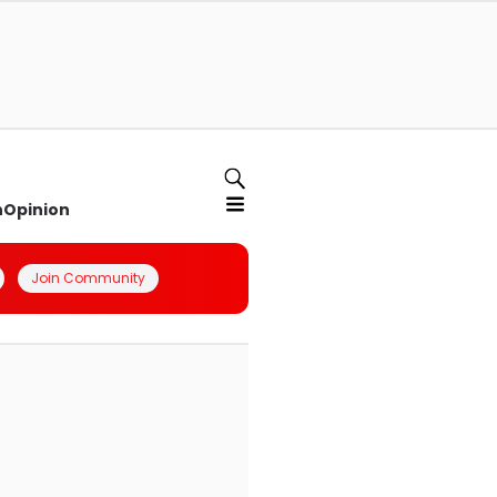
n
Opinion
Join Community