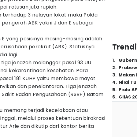
ai ratusan juta rupiah.
n terhadap 3 nelayan lokal, maka Polda
pengerah ABK yakni J dan E sebagai
 E yang posisinya masing-masing adalah
Trendi
perusahaan perekrut (ABK). Statusnya
dia lagi.
1
.
Gubern
tiga jenazah melanggar pasal 93 UU
2
.
Prabow
nai kekarantinaan kesehatan. Para
3
.
Makan B
 pasal 181 KUHP yaitu membawa mayat
4
.
Nilai T
nyikan dan penelantaran. Tiga jenazah
5
.
Piala A
ah Sakit Badan Pengusahaan (RSBP) Batam
6
.
GIIAS 2
au memang terjadi kecelakaan atau
ggal, melalui proses ketentuan birokrasi
tur Arie dan dikutip dari kantor berita