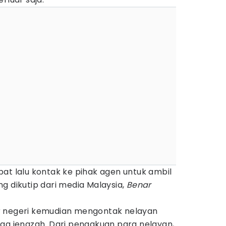
at lalu kontak ke pihak agen untuk ambil
g dikutip dari media Malaysia,
Benar
r negeri kemudian mengontak nelayan
iga jenazah. Dari pengakuan para nelayan,