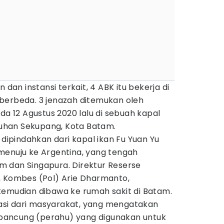
 dan instansi terkait, 4 ABK itu bekerja di
berbeda. 3 jenazah ditemukan oleh
da 12 Agustus 2020 lalu di sebuah kapal
abuhan Sekupang, Kota Batam.
 dipindahkan dari kapal ikan Fu Yuan Yu
menuju ke Argentina, yang tengah
 dan Singapura. Direktur Reserse
, Kombes (Pol) Arie Dharmanto,
kemudian dibawa ke rumah sakit di Batam.
si dari masyarakat, yang mengatakan
ancung (perahu) yang digunakan untuk