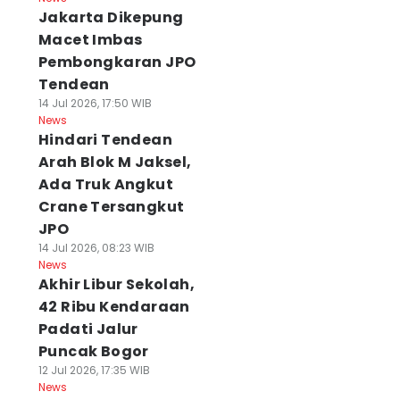
Jakarta Dikepung
Macet Imbas
Pembongkaran JPO
Tendean
14 Jul 2026, 17:50 WIB
News
Hindari Tendean
Arah Blok M Jaksel,
Ada Truk Angkut
Crane Tersangkut
JPO
14 Jul 2026, 08:23 WIB
News
Akhir Libur Sekolah,
42 Ribu Kendaraan
Padati Jalur
Puncak Bogor
12 Jul 2026, 17:35 WIB
News