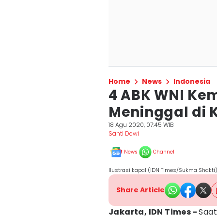
Home
News
Indonesia
4 ABK WNI Ke
Meninggal di 
18 Agu 2020, 07:45 WIB
Santi Dewi
News
Channel
Ilustrasi kapal (IDN Times/Sukma Shakti
Share Article
Jakarta, IDN Times -
Saat