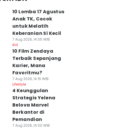
10 Lomba 17 Agustus
Anak TK, Cocok
untuk Melatih
Keberanian Si Kecil
7 Aug 2026, 14:05 WIB
Kid
10 Film Zendaya
Terbaik Sepanjang
Karier, Mana
Favoritmu?
7 Aug 2026, 14:15 WIB
Lifestyle
4 Keunggulan
Strategis Yelena
Belova Marvel
Berkantor di
Pemandian
7 Aug 2026, 14:00 WIB