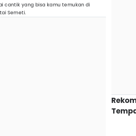
ai cantik yang bisa kamu temukan di
ai Semeti.
Rekom
Tempa