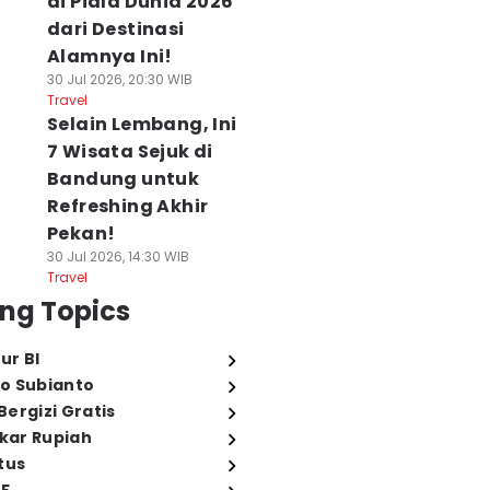
di Piala Dunia 2026
dari Destinasi
Alamnya Ini!
30 Jul 2026, 20:30 WIB
Travel
Selain Lembang, Ini
7 Wisata Sejuk di
Bandung untuk
Refreshing Akhir
Pekan!
30 Jul 2026, 14:30 WIB
Travel
ng Topics
ur BI
o Subianto
ergizi Gratis
ukar Rupiah
tus