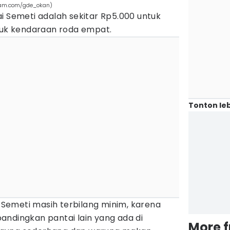
gram.com/gde_okan)
i Semeti adalah sekitar Rp5.000 untuk
ntuk kendaraan roda empat.
Tonton leb
i Semeti masih terbilang minim, karena
ibandingkan pantai lain yang ada di
More 