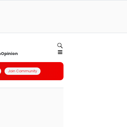
n
Opinion
Join Community