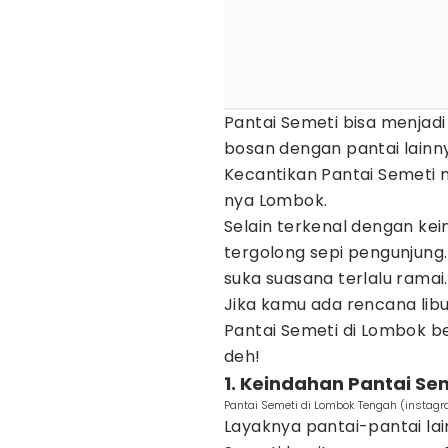
Pantai Semeti bisa menjadi 
bosan dengan pantai lainny
Kecantikan Pantai Semeti 
nya Lombok.
Selain terkenal dengan kei
tergolong sepi pengunjung.
suka suasana terlalu ramai.
Jika kamu ada rencana libu
Pantai Semeti di Lombok ber
deh!
1. Keindahan Pantai Se
Pantai Semeti di Lombok Tengah (instagra
Layaknya pantai-pantai la