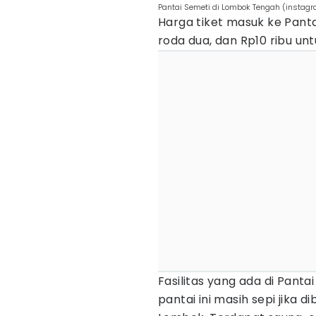
Pantai Semeti di Lombok Tengah (insta
Harga tiket masuk ke Panta
roda dua, dan Rp10 ribu u
Fasilitas yang ada di Panta
pantai ini masih sepi jika d