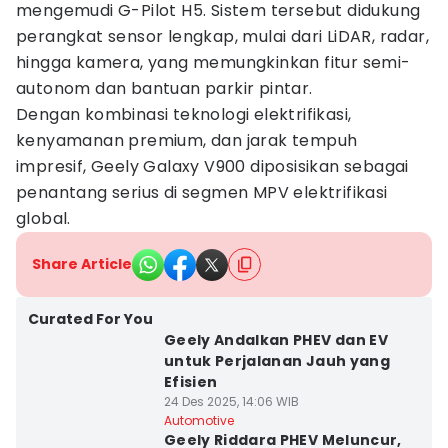
mengemudi G-Pilot H5. Sistem tersebut didukung
perangkat sensor lengkap, mulai dari LiDAR, radar,
hingga kamera, yang memungkinkan fitur semi-
autonom dan bantuan parkir pintar.
Dengan kombinasi teknologi elektrifikasi,
kenyamanan premium, dan jarak tempuh
impresif, Geely Galaxy V900 diposisikan sebagai
penantang serius di segmen MPV elektrifikasi
global.
Share Article
Curated For You
Geely Andalkan PHEV dan EV
untuk Perjalanan Jauh yang
Efisien
24 Des 2025, 14:06 WIB
Automotive
Geely Riddara PHEV Meluncur,