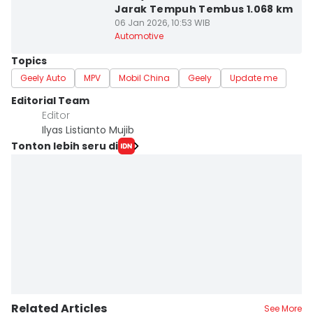
Jarak Tempuh Tembus 1.068 km
06 Jan 2026, 10:53 WIB
Automotive
Topics
Geely Auto
MPV
Mobil China
Geely
Update me
Editorial Team
Editor
Ilyas Listianto Mujib
Tonton lebih seru di
Related Articles
See More