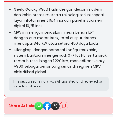
Geely Galaxy V900 hadir dengan desain modern
dan kabin premium, serta teknologi terkini seperti
layar infotainment 15,4 inci dan panel instrumen
digital 10,25 inci.
MPV ini mengombinasikan mesin bensin 1.5T
dengan dua motor listrik, total output sistem
mencapai 340 kW atau setara 456 daya kuda.
Dilengkapi dengan berbagai konfigurasi kabin,
sistem bantuan mengemudi G-Pilot H5, serta jarak
tempuh total hingga 1.220 km, menjadikan Galaxy
V900 sebagai penantang serius di segmen MPV
elektrifikasi global.
This section summary was AI-assisted and reviewed by
our editorial team.
Share Article