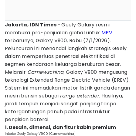
Jakarta, IDN Times -
Geely Galaxy resmi
membuka pra-penjualan global untuk
MPV
terbarunya, Galaxy V900, Rabu (7/1/2026).
Peluncuran ini menandai langkah strategis Geely
dalam memperluas penetrasi elektrifikasi di
segmen kendaraan keluarga berukuran besar.
Melansir
Carnewschina
, Galaxy V900 mengusung
teknologi Extended Range Electric Vehicle (EREV).
Sistem ini memadukan motor listrik ganda dengan
mesin bensin sebagai
range extender
. Hasilnya,
jarak tempuh menjadi sangat panjang tanpa
ketergantungan penuh pada infrastruktur
pengisian baterai.
1. Desain, dimensi, dan fitur kabin premium
Interior Geely Galaxy V900 (Carnewschina)