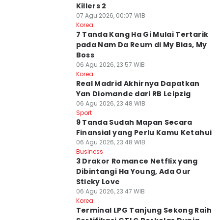
Killers 2
07 Agu 2026, 00:07 WIB
Korea
7 Tanda Kang Ha Gi Mulai Tertarik
pada Nam Da Reum di My Bias, My
Boss
06 Agu 2026, 23:57 WIB
Korea
Real Madrid Akhirnya Dapatkan
Yan Diomande dari RB Leipzig
06 Agu 2026, 23:48 WIB
Sport
9 Tanda Sudah Mapan Secara
Finansial yang Perlu Kamu Ketahui
06 Agu 2026, 23:48 WIB
Business
3 Drakor Romance Netflix yang
Dibintangi Ha Young, Ada Our
Sticky Love
06 Agu 2026, 23:47 WIB
Korea
Terminal LPG Tanjung Sekong Raih