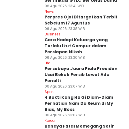
Sertifikasi GTLC Berkelas Dunia
06 Agu 2026, 23:41 WIB
News
Perpres Ojol Ditargetkan Terbit
Sebelum 17 Agustus
06 Agu 2026, 23:38 WIB
Business
Cara Hadapi Keluarga yang
Terlalu Ikut Campur dalam
Persiapan Nikah
06 Agu 2026, 23:30 WIB
Life
Persebaya Juara Piala Presiden
Usai Bekuk Persib Lewat Adu
Penalti
06 Agu 2026, 23:07 WIB
Sport
4 Bukti Kang Ha Gi Diam-Diam
Perhatian Nam Da Reum di My
Bias, My Boss
06 Agu 2026, 23:07 WIB
Korea
Bahaya Fatal Memegang Setir