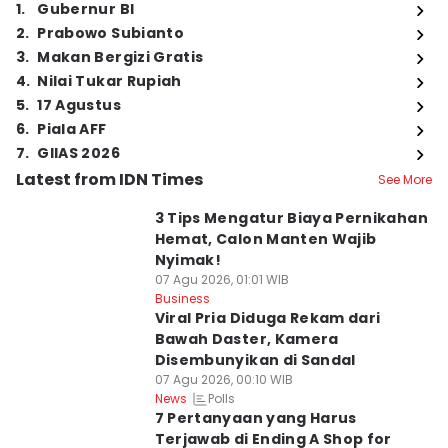
1
.
Gubernur BI
2
.
Prabowo Subianto
3
.
Makan Bergizi Gratis
4
.
Nilai Tukar Rupiah
5
.
17 Agustus
6
.
Piala AFF
7
.
GIIAS 2026
Latest from IDN Times
See More
3 Tips Mengatur Biaya Pernikahan
Hemat, Calon Manten Wajib
Nyimak!
07 Agu 2026, 01:01 WIB
Business
Viral Pria Diduga Rekam dari
Bawah Daster, Kamera
Disembunyikan di Sandal
07 Agu 2026, 00:10 WIB
Polls
News
7 Pertanyaan yang Harus
Terjawab di Ending A Shop for