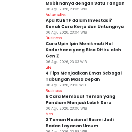
Mobil hanya dengan Satu Tangan
06 Agu 2026, 23:05 WIB
Automotive
Apa Itu ETF dalam Investasi?
Kenali Cara Kerja dan Untungnya
06 Agu 2026, 23:04 WIB
Business
Cara Upin Ipin Menikmati Hal
Sederhana yang Bisa Ditiru oleh
Gen Z
06 Agu 2026, 23:03 WIB
Life
4 Tips Menjadikan Emas Sebagai
Tabungan Masa Depan
06 Agu 2026, 23:01 WIB
Business
5 Cara Membuat Teman yang
Pendiam Menjadi Lebih Seru
06 Agu 2026, 23:00 WIB
Men
3 Taman Nasional Resmi Jadi
Badan Layanan Umum
06 Agu 2026, 22:58 WIB