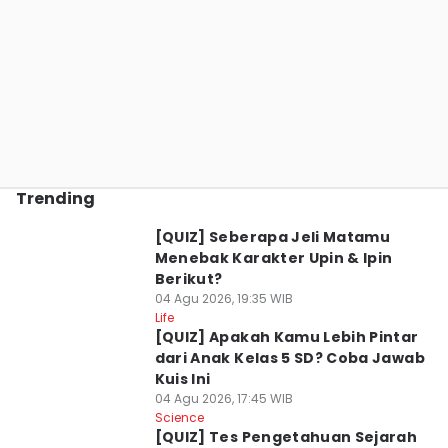
Trending
[QUIZ] Seberapa Jeli Matamu
Menebak Karakter Upin & Ipin
Berikut?
04 Agu 2026, 19:35 WIB
Life
[QUIZ] Apakah Kamu Lebih Pintar
dari Anak Kelas 5 SD? Coba Jawab
Kuis Ini
04 Agu 2026, 17:45 WIB
Science
[QUIZ] Tes Pengetahuan Sejarah