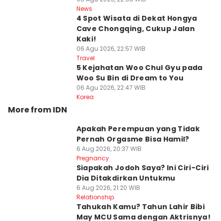
News
4 Spot Wisata di Dekat Hongya
Cave Chongqing, Cukup Jalan
Kaki!
06 Agu 2026, 22:57 WIB
Travel
5 Kejahatan Woo Chul Gyu pada
Woo Su Bin di Dream to You
06 Agu 2026, 22:47 WIB
Korea
More from IDN
Apakah Perempuan yang Tidak
Pernah Orgasme Bisa Hamil?
6 Aug 2026, 20:37 WIB
Pregnancy
Siapakah Jodoh Saya? Ini Ciri-Ciri
Dia Ditakdirkan Untukmu
6 Aug 2026, 21:20 WIB
Relationship
Tahukah Kamu? Tahun Lahir Bibi
May MCU Sama dengan Aktrisnya!