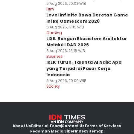
6 Aug 2026, 20:02 WIB
Film
Level Infinite Bawa Deretan Game
Ini ke Gamescom 2026
6 Aug 2026, 17:15 WIB
Gaming
LIXIL Bangun Ekosistem Arsitektur
Melalui LDAD 2026
6 Aug 2026, 23:18 WIB
Business
IKLK Turun, Talenta AI Naik: Apa
yang Terjadi di Pasar Kerja
Indonesia
6 Aug 2026, 20:00 WIB
Society
About Us
Editorial Team
Contact Us
Terms of Services
Pedoman Media Siber
Index
Sitemap