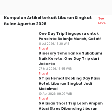
Kumpulan Artikel terkait Liburan Singkat
See
Bulan Agustus 2026
More
One Day Trip Singapura untuk
Pencinta Belanja Murah, Catat!
11 Jul 2026, 18:20 WIB
Travel
Itinerary Seharian ke Sukabumi
Naik Kereta, One Day Trip dari
Jakarta
27 Mei 2026, 16:45 WIB
Travel
5 Tips Hemat Booking Day Pass
Hotel, Liburan Singkat Jadi
Maksimal
19 Apr 2026, 09:07 WIB
Travel
5 Alasan Short Trip Lebih Ampuh
Atasi Stres Dibanding Liburan