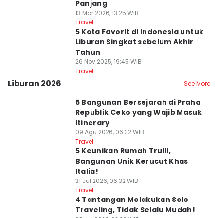
Panjang
13 Mar 2026, 13:25 WIB
Travel
5 Kota Favorit di Indonesia untuk
Liburan Singkat sebelum Akhir
Tahun
26 Nov 2025, 19:45 WIB
Travel
Liburan 2026
See More
5 Bangunan Bersejarah di Praha
Republik Ceko yang Wajib Masuk
Itinerary
09 Agu 2026, 06:32 WIB
Travel
5 Keunikan Rumah Trulli,
Bangunan Unik Kerucut Khas
Italia!
31 Jul 2026, 06:32 WIB
Travel
4 Tantangan Melakukan Solo
Traveling, Tidak Selalu Mudah!