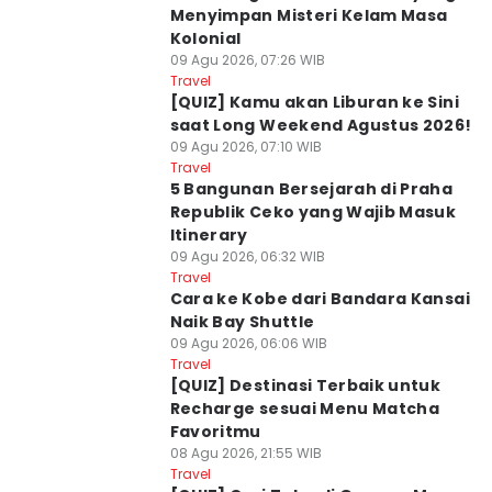
Menyimpan Misteri Kelam Masa
Kolonial
09 Agu 2026, 07:26 WIB
Travel
[QUIZ] Kamu akan Liburan ke Sini
saat Long Weekend Agustus 2026!
09 Agu 2026, 07:10 WIB
Travel
5 Bangunan Bersejarah di Praha
Republik Ceko yang Wajib Masuk
Itinerary
09 Agu 2026, 06:32 WIB
Travel
Cara ke Kobe dari Bandara Kansai
Naik Bay Shuttle
09 Agu 2026, 06:06 WIB
Travel
[QUIZ] Destinasi Terbaik untuk
Recharge sesuai Menu Matcha
Favoritmu
08 Agu 2026, 21:55 WIB
Travel