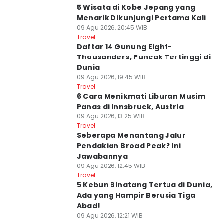
5 Wisata di Kobe Jepang yang
Menarik Dikunjungi Pertama Kali
09 Agu 2026, 20:45 WIB
Travel
Daftar 14 Gunung Eight-
Thousanders, Puncak Tertinggi di
Dunia
09 Agu 2026, 19:45 WIB
Travel
6 Cara Menikmati Liburan Musim
Panas di Innsbruck, Austria
09 Agu 2026, 13:25 WIB
Travel
Seberapa Menantang Jalur
Pendakian Broad Peak? Ini
Jawabannya
09 Agu 2026, 12:45 WIB
Travel
5 Kebun Binatang Tertua di Dunia,
Ada yang Hampir Berusia Tiga
Abad!
09 Agu 2026, 12:21 WIB