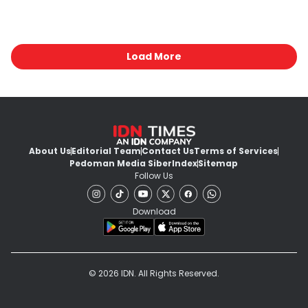
Load More
About Us
Editorial Team
Contact Us
Terms of Services
Pedoman Media Siber
Index
Sitemap
Follow Us
Download
© 2026 IDN. All Rights Reserved.