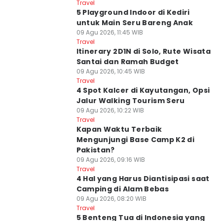
Travel
5 Playground Indoor di Kediri
untuk Main Seru Bareng Anak
09 Agu 2026, 11:45 WIB
Travel
Itinerary 2D1N di Solo, Rute Wisata
Santai dan Ramah Budget
09 Agu 2026, 10:45 WIB
Travel
4 Spot Kalcer di Kayutangan, Opsi
Jalur Walking Tourism Seru
09 Agu 2026, 10:22 WIB
Travel
Kapan Waktu Terbaik
Mengunjungi Base Camp K2 di
Pakistan?
09 Agu 2026, 09:16 WIB
Travel
4 Hal yang Harus Diantisipasi saat
Camping di Alam Bebas
09 Agu 2026, 08:20 WIB
Travel
5 Benteng Tua di Indonesia yang