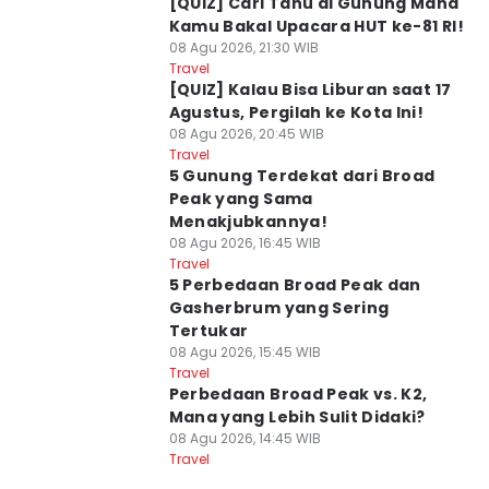
[QUIZ] Cari Tahu di Gunung Mana
Kamu Bakal Upacara HUT ke-81 RI!
08 Agu 2026, 21:30 WIB
Travel
[QUIZ] Kalau Bisa Liburan saat 17
Agustus, Pergilah ke Kota Ini!
08 Agu 2026, 20:45 WIB
Travel
5 Gunung Terdekat dari Broad
Peak yang Sama
Menakjubkannya!
08 Agu 2026, 16:45 WIB
Travel
5 Perbedaan Broad Peak dan
Gasherbrum yang Sering
Tertukar
08 Agu 2026, 15:45 WIB
Travel
Perbedaan Broad Peak vs. K2,
Mana yang Lebih Sulit Didaki?
08 Agu 2026, 14:45 WIB
Travel