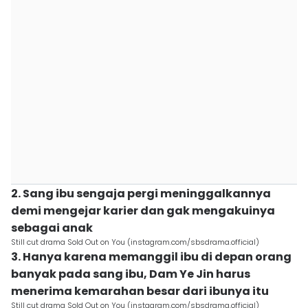
2. Sang ibu sengaja pergi meninggalkannya
demi mengejar karier dan gak mengakuinya
sebagai anak
Still cut drama Sold Out on You (instagram.com/sbsdrama.official)
3. Hanya karena memanggil ibu di depan orang
banyak pada sang ibu, Dam Ye Jin harus
menerima kemarahan besar dari ibunya itu
Still cut drama Sold Out on You (instagram.com/sbsdrama.official)