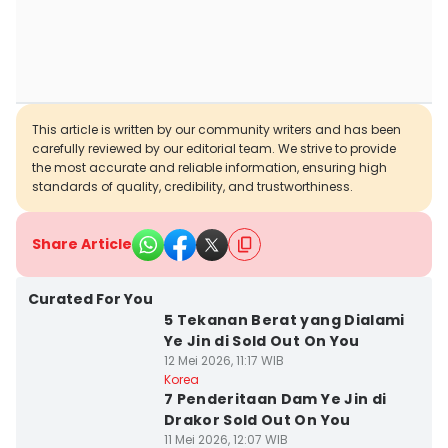
This article is written by our community writers and has been
carefully reviewed by our editorial team. We strive to provide
the most accurate and reliable information, ensuring high
standards of quality, credibility, and trustworthiness.
Share Article
Curated For You
5 Tekanan Berat yang Dialami
Ye Jin di Sold Out On You
12 Mei 2026, 11:17 WIB
Korea
7 Penderitaan Dam Ye Jin di
Drakor Sold Out On You
11 Mei 2026, 12:07 WIB