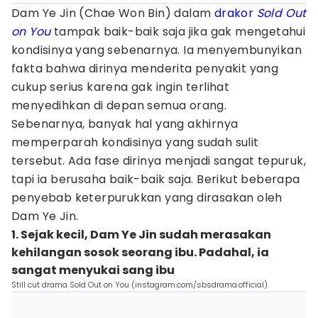
Dam Ye Jin (Chae Won Bin) dalam
drakor
Sold Out
on You
tampak baik-baik saja jika gak mengetahui
kondisinya yang sebenarnya. Ia menyembunyikan
fakta bahwa dirinya menderita penyakit yang
cukup serius karena gak ingin terlihat
menyedihkan di depan semua orang.
Sebenarnya, banyak hal yang akhirnya
memperparah kondisinya yang sudah sulit
tersebut. Ada fase dirinya menjadi sangat tepuruk,
tapi ia berusaha baik-baik saja. Berikut beberapa
penyebab keterpurukkan yang dirasakan oleh
Dam Ye Jin.
1. Sejak kecil, Dam Ye Jin sudah merasakan
kehilangan sosok seorang ibu. Padahal, ia
sangat menyukai sang ibu
Still cut drama Sold Out on You (instagram.com/sbsdrama.official)