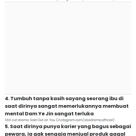
4. Tumbuh tanpa kasih sayang seorang ibu di
saat dirinya sangat memerlukannya membuat
mental Dam Ye Jin sangat terluka
Still cut drama Sold Out on You (instagram.com/sbsdrama.official)
5. Saat dirinya punya karier yang bagus sebagai
pewara, ia gak sengaja menjual produk gagal