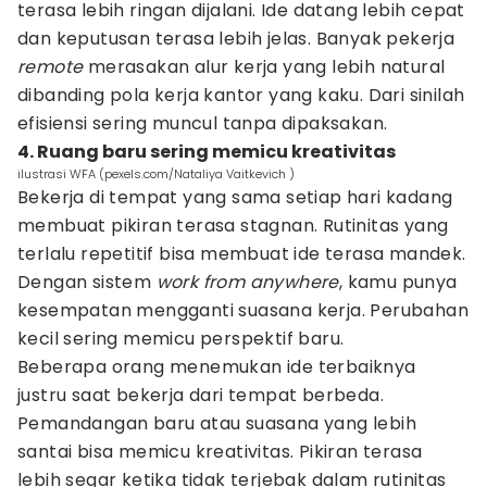
terasa lebih ringan dijalani. Ide datang lebih cepat
dan keputusan terasa lebih jelas. Banyak pekerja
remote
merasakan alur kerja yang lebih natural
dibanding pola kerja kantor yang kaku. Dari sinilah
efisiensi sering muncul tanpa dipaksakan.
4. Ruang baru sering memicu kreativitas
ilustrasi WFA (pexels.com/Nataliya Vaitkevich )
Bekerja di tempat yang sama setiap hari kadang
membuat pikiran terasa stagnan. Rutinitas yang
terlalu repetitif bisa membuat ide terasa mandek.
Dengan sistem
work from anywhere
, kamu punya
kesempatan mengganti suasana kerja. Perubahan
kecil sering memicu perspektif baru.
Beberapa orang menemukan ide terbaiknya
justru saat bekerja dari tempat berbeda.
Pemandangan baru atau suasana yang lebih
santai bisa memicu kreativitas. Pikiran terasa
lebih segar ketika tidak terjebak dalam rutinitas