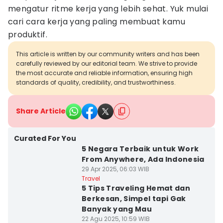
mengatur ritme kerja yang lebih sehat. Yuk mulai
cari cara kerja yang paling membuat kamu
produktif.
This article is written by our community writers and has been
carefully reviewed by our editorial team. We strive to provide
the most accurate and reliable information, ensuring high
standards of quality, credibility, and trustworthiness.
Share Article
Curated For You
5 Negara Terbaik untuk Work
From Anywhere, Ada Indonesia
29 Apr 2025, 06:03 WIB
Travel
5 Tips Traveling Hemat dan
Berkesan, Simpel tapi Gak
Banyak yang Mau
22 Agu 2025, 10:59 WIB