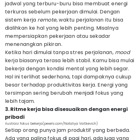
jadwal yang terburu-buru bisa membuat energi
terkuras sebelum pekerjaan dimulai. Dengan
sistem kerja
remote
, waktu perjalanan itu bisa
dialihkan ke hal yang lebih penting. Misalnya
mempersiapkan pekerjaan atau sekadar
menenangkan pikiran.
Ketika hari dimulai tanpa stres perjalanan,
mood
kerja biasanya terasa lebih stabil. Kamu bisa mulai
bekerja dengan kondisi mental yang lebih segar.
Hal ini terlihat sederhana, tapi dampaknya cukup
besar terhadap produktivitas kerja. Energi yang
tersimpan sering berubah menjadi fokus yang
lebih tajam.
3. Ritme kerja bisa disesuaikan dengan energi
pribadi
ilustrasi fokus bekerja(pexels.com/Nataliya Vaitkevich)
Setiap orang punya jam produktif yang berbeda.
Ada yang paling fokus di pagi hari, ada juga yang