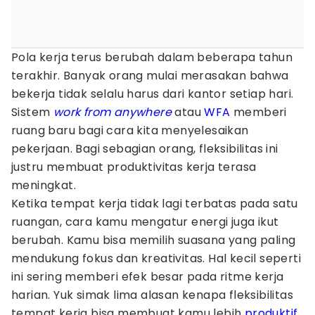
Pola kerja terus berubah dalam beberapa tahun
terakhir. Banyak orang mulai merasakan bahwa
bekerja tidak selalu harus dari kantor setiap hari.
Sistem
work from anywhere
atau
WFA
memberi
ruang baru bagi cara kita menyelesaikan
pekerjaan. Bagi sebagian orang, fleksibilitas ini
justru membuat produktivitas kerja terasa
meningkat.
Ketika tempat kerja tidak lagi terbatas pada satu
ruangan, cara kamu mengatur energi juga ikut
berubah. Kamu bisa memilih suasana yang paling
mendukung fokus dan kreativitas. Hal kecil seperti
ini sering memberi efek besar pada ritme kerja
harian. Yuk simak lima alasan kenapa fleksibilitas
tempat kerja bisa membuat kamu lebih
produktif
.