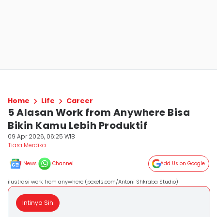
Home
Life
Career
5 Alasan Work from Anywhere Bisa
Bikin Kamu Lebih Produktif
09 Apr 2026, 06:25 WIB
Tiara Merdika
News
Channel
Add Us on Google
ilustrasi work from anywhere (pexels.com/Antoni Shkraba Studio)
Intinya Sih