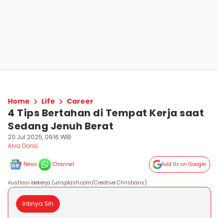
Home
Life
Career
4 Tips Bertahan di Tempat Kerja saat
Sedang Jenuh Berat
20 Jul 2025, 09:16 WIB
Alva Daria
News
Channel
Add Us on Google
ilustrasi bekerja (unsplash.com/Creative Christians)
Intinya Sih