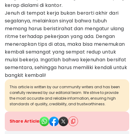
kerap dialami di kantor.
Jenuh di tempat kerja bukan berarti akhir dari
segalanya, melainkan sinyal bahwa tubuh
memang harus beristirahat dan mengatur ulang
ritme terhadap pekerjaan yang ada. Dengan
menerapkan tips di atas, maka bisa menemukan
kembali semangat yang sempat redup untuk
mulai bekerja. Ingatlah bahwa kejenuhan bersifat
sementara, sehingga harus memiliki kendali untuk
bangkit kembali!
This article is written by our community writers and has been
carefully reviewed by our editorial team. We strive to provide
the most accurate and reliable information, ensuring high
standards of quality, credibility, and trustworthiness.
Share Article