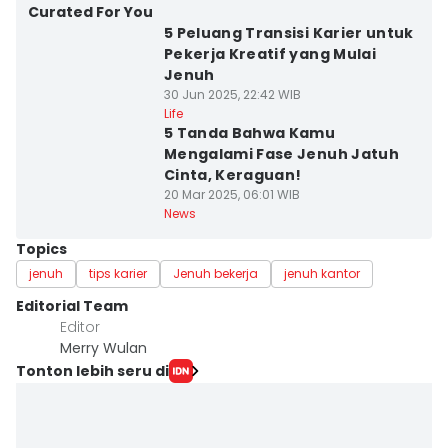
Curated For You
5 Peluang Transisi Karier untuk
Pekerja Kreatif yang Mulai
Jenuh
30 Jun 2025, 22:42 WIB
Life
5 Tanda Bahwa Kamu
Mengalami Fase Jenuh Jatuh
Cinta, Keraguan!
20 Mar 2025, 06:01 WIB
News
Topics
jenuh
tips karier
Jenuh bekerja
jenuh kantor
Editorial Team
Editor
Merry Wulan
Tonton lebih seru di