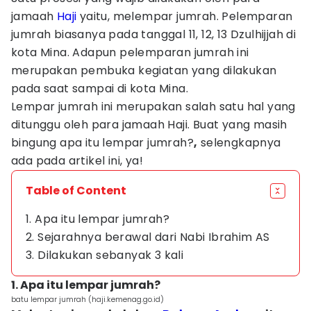
jamaah
Haji
yaitu, melempar jumrah. Pelemparan
jumrah biasanya pada tanggal 11, 12, 13 Dzulhijjah di
kota Mina. Adapun pelemparan jumrah ini
merupakan pembuka kegiatan yang dilakukan
pada saat sampai di kota Mina.
Lempar jumrah ini merupakan salah satu hal yang
ditunggu oleh para jamaah Haji. Buat yang masih
bingung apa itu lempar jumrah?
,
selengkapnya
ada pada artikel ini, ya!
Table of Content
1. Apa itu lempar jumrah?
2. Sejarahnya berawal dari Nabi Ibrahim AS
3. Dilakukan sebanyak 3 kali
1. Apa itu lempar jumrah?
batu lempar jumrah (haji.kemenag.go.id)