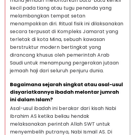
mana jemaah melontarkan batu-batu kerikil 
kecil pada tiang atau tugu penanda yang 
melambangkan tempat setan 
menampakkan diri. Ritual fisik ini dilaksanakan 
secara terpusat di Kompleks Jamarat yang 
terletak di kota Mina, sebuah kawasan 
berstruktur modern bertingkat yang 
dirancang khusus oleh pemerintah Arab 
Saudi untuk menampung pergerakan jutaan 
jemaah haji dari seluruh penjuru dunia.
Bagaimana sejarah singkat atau asal-usul 
disyariatkannya ibadah melontar jumrah 
ini dalam Islam?
Asal-usul ibadah ini berakar dari kisah Nabi 
Ibrahim AS ketika beliau hendak 
melaksanakan perintah Allah SWT untuk 
menyembelih putranya, Nabi Ismail AS. Di 