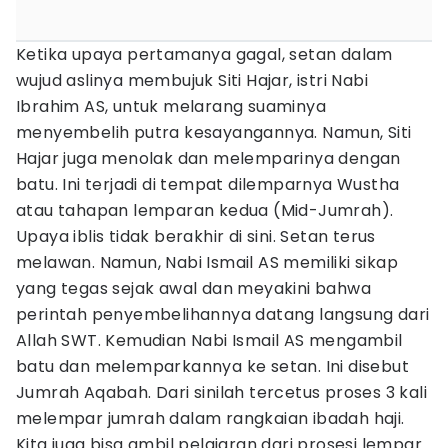
Ketika upaya pertamanya gagal, setan dalam
wujud aslinya membujuk Siti Hajar, istri Nabi
Ibrahim AS, untuk melarang suaminya
menyembelih putra kesayangannya. Namun, Siti
Hajar juga menolak dan melemparinya dengan
batu. Ini terjadi di tempat dilemparnya Wustha
atau tahapan lemparan kedua (Mid-Jumrah).
Upaya iblis tidak berakhir di sini. Setan terus
melawan. Namun, Nabi Ismail AS memiliki sikap
yang tegas sejak awal dan meyakini bahwa
perintah penyembelihannya datang langsung dari
Allah SWT. Kemudian Nabi Ismail AS mengambil
batu dan melemparkannya ke setan. Ini disebut
Jumrah Aqabah. Dari sinilah tercetus proses 3 kali
melempar jumrah dalam rangkaian ibadah haji.
Kita juga bisa ambil pelajaran dari prosesi lempar