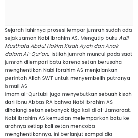
Sejarah lahirnya prosesi lempar jumrah sudah ada
sejak zaman Nabi Ibrahim AS. Mengutip buku
Adil
Musthafa Abdul Hakim Kisah Ayah dan Anak
dalam Al-Qur'an
, istilah jumrah muncul pada saat
jumrah dilempari batu karena setan berusaha
menghentikan Nabi Ibrahim AS menjalankan
perintah Allah SWT untuk menyembelih putranya
Ismail AS
Imam al-Qurtubi juga menyebutkan sebuah kisah
dari Ibnu Abbas RA bahwa Nabi Ibrahim AS
dihalangi setan sebanyak tiga kali di al-Jamaraat.
Nabi Ibrahim AS kemudian melemparkan batu ke
arahnya setiap kali setan mencoba
menghentikannya. Ini berlanjut sampai dia