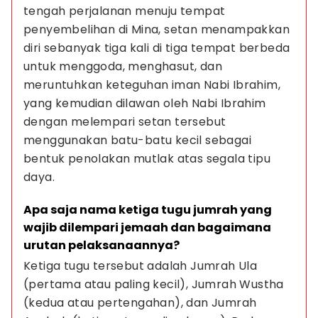
tengah perjalanan menuju tempat 
penyembelihan di Mina, setan menampakkan 
diri sebanyak tiga kali di tiga tempat berbeda 
untuk menggoda, menghasut, dan 
meruntuhkan keteguhan iman Nabi Ibrahim, 
yang kemudian dilawan oleh Nabi Ibrahim 
dengan melempari setan tersebut 
menggunakan batu-batu kecil sebagai 
bentuk penolakan mutlak atas segala tipu 
daya.
Apa saja nama ketiga tugu jumrah yang 
wajib dilempari jemaah dan bagaimana 
urutan pelaksanaannya?
Ketiga tugu tersebut adalah Jumrah Ula 
(pertama atau paling kecil), Jumrah Wustha 
(kedua atau pertengahan), dan Jumrah 