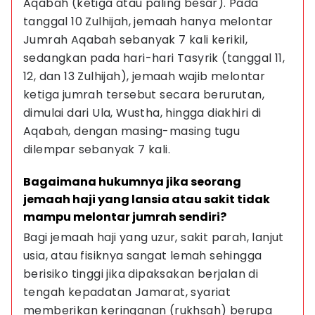
Aqabah (ketiga atau paling besar). Pada 
tanggal 10 Zulhijah, jemaah hanya melontar 
Jumrah Aqabah sebanyak 7 kali kerikil, 
sedangkan pada hari-hari Tasyrik (tanggal 11, 
12, dan 13 Zulhijah), jemaah wajib melontar 
ketiga jumrah tersebut secara berurutan, 
dimulai dari Ula, Wustha, hingga diakhiri di 
Aqabah, dengan masing-masing tugu 
dilempar sebanyak 7 kali.
Bagaimana hukumnya jika seorang 
jemaah haji yang lansia atau sakit tidak 
mampu melontar jumrah sendiri?
Bagi jemaah haji yang uzur, sakit parah, lanjut 
usia, atau fisiknya sangat lemah sehingga 
berisiko tinggi jika dipaksakan berjalan di 
tengah kepadatan Jamarat, syariat 
memberikan keringanan (rukhsah) berupa 