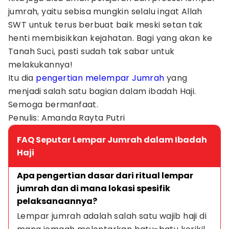
jumrah, yaitu sebisa mungkin selalu ingat Allah
SWT untuk terus berbuat baik meski setan tak
henti membisikkan kejahatan. Bagi yang akan ke
Tanah Suci, pasti sudah tak sabar untuk
melakukannya!
Itu dia
pengertian melempar Jumrah
yang
menjadi salah satu bagian dalam ibadah Haji.
Semoga bermanfaat.
Penulis: Amanda Rayta Putri
FAQ Seputar Lempar Jumrah dalam Ibadah
Haji
Apa pengertian dasar dari ritual lempar 
jumrah dan di mana lokasi spesifik 
pelaksanaannya?
Lempar jumrah adalah salah satu wajib haji di 