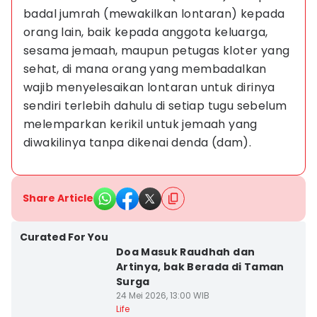
badal jumrah (mewakilkan lontaran) kepada 
orang lain, baik kepada anggota keluarga, 
sesama jemaah, maupun petugas kloter yang 
sehat, di mana orang yang membadalkan 
wajib menyelesaikan lontaran untuk dirinya 
sendiri terlebih dahulu di setiap tugu sebelum 
melemparkan kerikil untuk jemaah yang 
diwakilinya tanpa dikenai denda (dam).
Share Article
Curated For You
Doa Masuk Raudhah dan
Artinya, bak Berada di Taman
Surga
24 Mei 2026, 13:00 WIB
Life