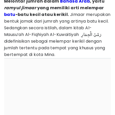
Melontar jumrah dalam
Bahasa Arab
, yaitu
ramyul jimaar
yang memiliki arti melempar
batu
-batu kecil atau kerikil.
Jimaar merupakan
bentuk jamak dari jumrah yang artinya batu kecil.
Sedangkan secara istilah, dalam kitab Al-
Mausu’ah Al-Fiqhiyah Al-Kuwaitiyah رَمْيُ الْجِمَارِ
didefinisikan sebagai melempar kerikil dengan
jumlah tertentu pada tempat yang khusus yang
bertempat di kota Mina.