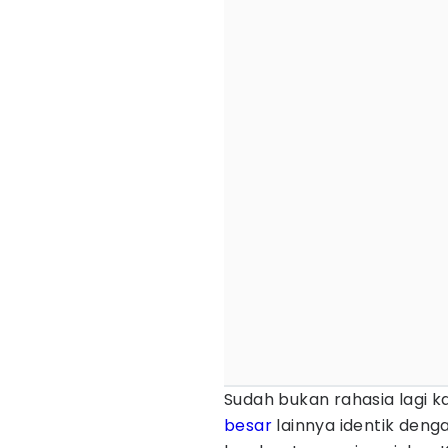
Sudah bukan rahasia lagi ka
besar
lainnya identik de