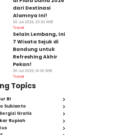
di Piala Dunia 2026
dari Destinasi
Alamnya Ini!
30 Jul 2026, 20:30 WIB
Travel
Selain Lembang, Ini
7 Wisata Sejuk di
Bandung untuk
Refreshing Akhir
Pekan!
30 Jul 2026, 14:30 WIB
Travel
ng Topics
ur BI
o Subianto
ergizi Gratis
ukar Rupiah
tus