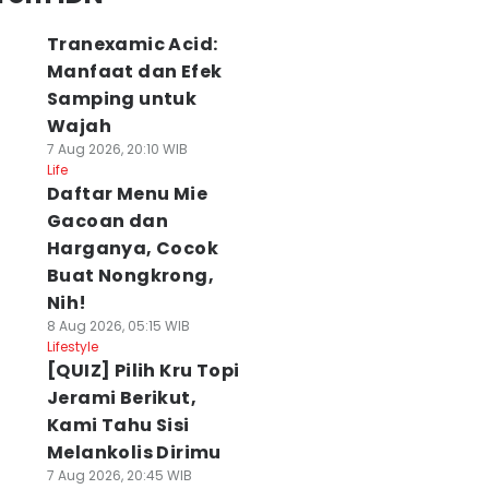
Tranexamic Acid:
Manfaat dan Efek
Samping untuk
Wajah
7 Aug 2026, 20:10 WIB
Life
Daftar Menu Mie
Gacoan dan
Harganya, Cocok
Buat Nongkrong,
Nih!
8 Aug 2026, 05:15 WIB
Lifestyle
[QUIZ] Pilih Kru Topi
Jerami Berikut,
Kami Tahu Sisi
Melankolis Dirimu
7 Aug 2026, 20:45 WIB