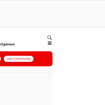
n
Opinion
Join Community