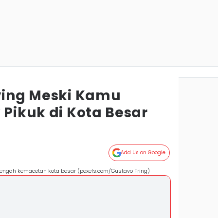
iving Meski Kamu
 Pikuk di Kota Besar
Add Us on Google
 tengah kemacetan kota besar (pexels.com/Gustavo Fring)