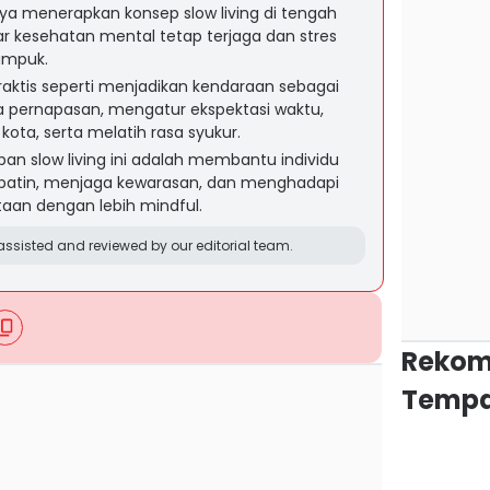
nya menerapkan konsep slow living di tengah
r kesehatan mental tetap terjaga dan stres
numpuk.
raktis seperti menjadikan kendaraan sebagai
a pernapasan, mengatur ekspektasi waktu,
ta, serta melatih rasa syukur.
an slow living ini adalah membantu individu
atin, menjaga kewarasan, dan menghadapi
aan dengan lebih mindful.
ssisted and reviewed by our editorial team.
Rekom
Tempa