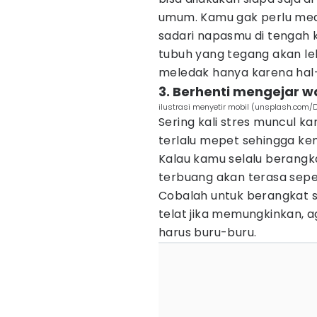
umum. Kamu gak perlu medi
sadari napasmu di tengah ke
tubuh yang tegang akan le
meledak hanya karena hal-h
3. Berhenti mengejar 
ilustrasi menyetir mobil (unsplash.com/
Sering kali stres muncul 
terlalu mepet sehingga ke
Kalau kamu selalu berangkat 
terbuang akan terasa sepe
Cobalah untuk berangkat se
telat jika memungkinkan, 
harus buru-buru.