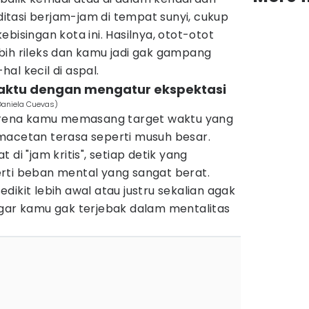
tasi berjam-jam di tempat sunyi, cukup
bisingan kota ini. Hasilnya, otot-otot
bih rileks dan kamu jadi gak gampang
al kecil di aspal.
waktu dengan mengatur ekspektasi
Daniela Cuevas)
karena kamu memasang target waktu yang
macetan terasa seperti musuh besar.
di "jam kritis", setiap detik yang
rti beban mental yang sangat berat.
dikit lebih awal atau justru sekalian agak
agar kamu gak terjebak dalam mentalitas