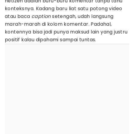
netizen adalah buru-buru komentar tanpa tahu
konteksnya. Kadang baru liat satu potong video
atau baca
caption
setengah, udah langsung
marah-marah di kolom komentar. Padahal,
kontennya bisa jadi punya maksud lain yang justru
positif kalau dipahami sampai tuntas.