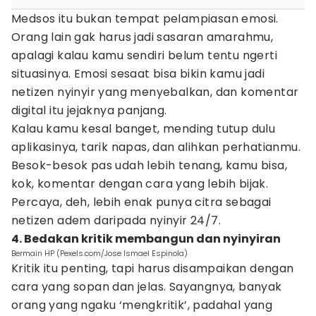
Medsos itu bukan tempat pelampiasan emosi.
Orang lain gak harus jadi sasaran amarahmu,
apalagi kalau kamu sendiri belum tentu ngerti
situasinya. Emosi sesaat bisa bikin kamu jadi
netizen nyinyir yang menyebalkan, dan komentar
digital itu jejaknya panjang.
Kalau kamu kesal banget, mending tutup dulu
aplikasinya, tarik napas, dan alihkan perhatianmu.
Besok-besok pas udah lebih tenang, kamu bisa,
kok, komentar dengan cara yang lebih bijak.
Percaya, deh, lebih enak punya citra sebagai
netizen adem daripada nyinyir 24/7.
4. Bedakan kritik membangun dan nyinyiran
Bermain HP (Pexels.com/Jose Ismael Espinola)
Kritik itu penting, tapi harus disampaikan dengan
cara yang sopan dan jelas. Sayangnya, banyak
orang yang ngaku ‘mengkritik’, padahal yang