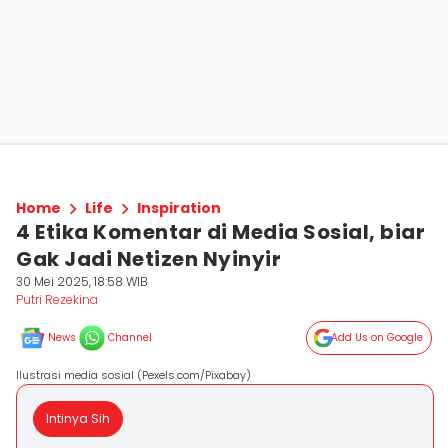
Home
Life
Inspiration
4 Etika Komentar di Media Sosial, biar
Gak Jadi Netizen Nyinyir
30 Mei 2025, 18:58 WIB
Putri Rezekina
News
Channel
Add Us on Google
Ilustrasi media sosial (Pexels.com/Pixabay)
Intinya Sih