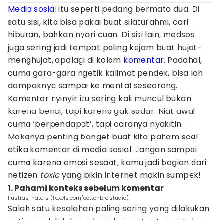
Media sosial
itu seperti pedang bermata dua. Di
satu sisi, kita bisa pakai buat silaturahmi, cari
hiburan, bahkan nyari cuan. Di sisi lain, medsos
juga sering jadi tempat paling kejam buat hujat-
menghujat, apalagi di kolom
komentar
. Padahal,
cuma gara-gara ngetik kalimat pendek, bisa loh
dampaknya sampai ke mental seseorang.
Komentar nyinyir itu sering kali muncul bukan
karena benci, tapi karena gak sadar. Niat awal
cuma ‘berpendapat’, tapi caranya nyakitin.
Makanya penting banget buat kita paham soal
etika komentar di media sosial. Jangan sampai
cuma karena emosi sesaat, kamu jadi bagian dari
netizen
toxic
yang bikin internet makin sumpek!
1. Pahami konteks sebelum komentar
Ilustrasi haters (Pexels.com/cottonbro studio)
Salah satu kesalahan paling sering yang dilakukan