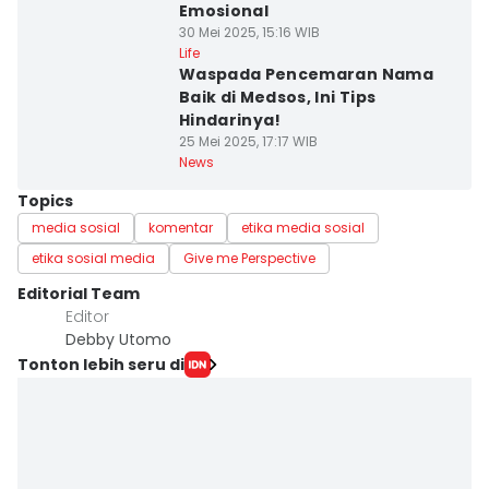
Emosional
30 Mei 2025, 15:16 WIB
Life
Waspada Pencemaran Nama
Baik di Medsos, Ini Tips
Hindarinya!
25 Mei 2025, 17:17 WIB
News
Topics
media sosial
komentar
etika media sosial
etika sosial media
Give me Perspective
Editorial Team
Editor
Debby Utomo
Tonton lebih seru di