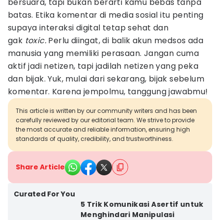
bersuara, tapi bukan berarti kamu bebas tanpa
batas. Etika komentar di media sosial itu penting
supaya interaksi digital tetap sehat dan
gak
toxic.
Perlu diingat, di balik akun medsos ada
manusia yang memiliki perasaan. Jangan cuma
aktif jadi netizen, tapi jadilah netizen yang peka
dan bijak. Yuk, mulai dari sekarang, bijak sebelum
komentar. Karena jempolmu, tanggung jawabmu!
This article is written by our community writers and has been
carefully reviewed by our editorial team. We strive to provide
the most accurate and reliable information, ensuring high
standards of quality, credibility, and trustworthiness.
Share Article
Curated For You
5 Trik Komunikasi Asertif untuk
Menghindari Manipulasi