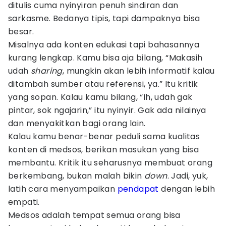
ditulis cuma nyinyiran penuh sindiran dan
sarkasme. Bedanya tipis, tapi dampaknya bisa
besar.
Misalnya ada konten edukasi tapi bahasannya
kurang lengkap. Kamu bisa aja bilang, “Makasih
udah
sharing
, mungkin akan lebih informatif kalau
ditambah sumber atau referensi, ya.” Itu kritik
yang sopan. Kalau kamu bilang, “Ih, udah gak
pintar, sok ngajarin,” itu nyinyir. Gak ada nilainya
dan menyakitkan bagi orang lain.
Kalau kamu benar-benar peduli sama kualitas
konten di medsos, berikan masukan yang bisa
membantu. Kritik itu seharusnya membuat orang
berkembang, bukan malah bikin
down
. Jadi, yuk,
latih cara menyampaikan
pendapat
dengan lebih
empati.
Medsos adalah tempat semua orang bisa