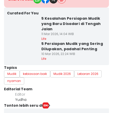
Curated For You
5 Kesalahan Persiapan Mudik
yang Baru Disadari di Tengah
Jalan
11 Mar 2026, 14:04 WIB
Life
5 Persiapan Mudik yang Sering
Dilupakan, padahal Penting
10 Mar 2026, 22:24 WIB
Life
Topics
Mudik
kebiasaan baik
Mudik 2026
Lebaran 2026
nyaman
Editorial Team
Editor
Yudha ‎
Tonton lebih seru di