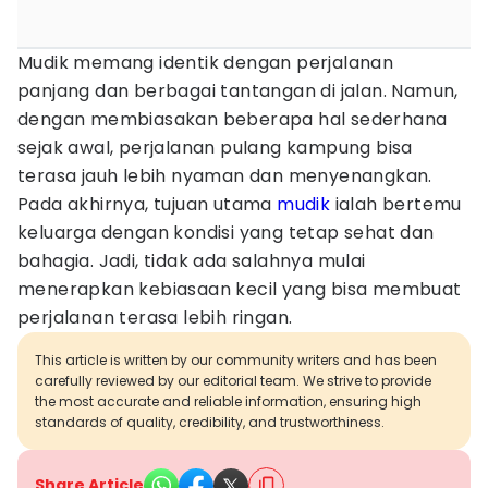
Mudik memang identik dengan perjalanan
panjang dan berbagai tantangan di jalan. Namun,
dengan membiasakan beberapa hal sederhana
sejak awal, perjalanan pulang kampung bisa
terasa jauh lebih nyaman dan menyenangkan.
Pada akhirnya, tujuan utama
mudik
ialah bertemu
keluarga dengan kondisi yang tetap sehat dan
bahagia. Jadi, tidak ada salahnya mulai
menerapkan kebiasaan kecil yang bisa membuat
perjalanan terasa lebih ringan.
This article is written by our community writers and has been
carefully reviewed by our editorial team. We strive to provide
the most accurate and reliable information, ensuring high
standards of quality, credibility, and trustworthiness.
Share Article