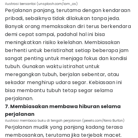
ilustrasi bersantai (unsplash.com/iam_os)
Perjalanan panjang, terutama dengan kendaraan
pribadi, sebaiknya tidak dilakukan tanpa jeda.
Banyak orang memaksakan diri terus berkendara
demi cepat sampai, padahal hal ini bisa
meningkatkan risiko kelelahan. Membiasakan
berhenti untuk beristirahat setiap beberapa jam
sangat penting untuk menjaga fokus dan kondisi
tubuh. Gunakan waktu istirahat untuk
meregangkan tubuh, berjalan sebentar, atau
sekadar menghirup udara segar. Kebiasaan ini
bisa membantu tubuh tetap segar selama
perjalanan.
7. Membiasakan membawa hiburan selama
perjalanan
ilustrasi membaca buku di tengah perjalanan (pexels.com/Keira Burton)
Perjalanan mudik yang panjang kadang terasa
membosankan, terutama jika terjebak macet.