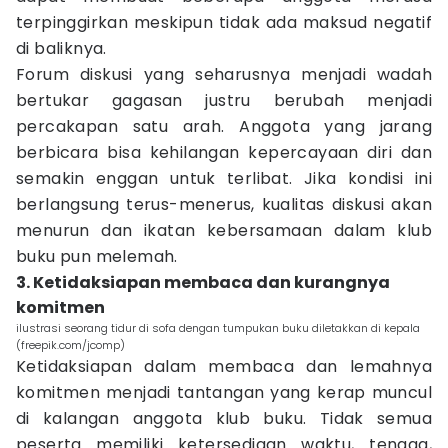
terpinggirkan meskipun tidak ada maksud negatif
di baliknya.
Forum diskusi yang seharusnya menjadi wadah
bertukar gagasan justru berubah menjadi
percakapan satu arah. Anggota yang jarang
berbicara bisa kehilangan kepercayaan diri dan
semakin enggan untuk terlibat. Jika kondisi ini
berlangsung terus-menerus, kualitas diskusi akan
menurun dan ikatan kebersamaan dalam klub
buku pun melemah.
3. Ketidaksiapan membaca dan kurangnya
komitmen
ilustrasi seorang tidur di sofa dengan tumpukan buku diletakkan di kepala
(freepik.com/jcomp)
Ketidaksiapan dalam membaca dan lemahnya
komitmen menjadi tantangan yang kerap muncul
di kalangan anggota klub buku. Tidak semua
peserta memiliki ketersediaan waktu, tenaga,