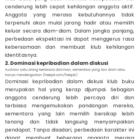
cenderung lebih cepat kehilangan anggota aktif.
Anggota yang merasa kebutuhannya tidak
terpenuhi akan mulai jarang hadir atau memilih
keluar secara diam-diam. Dalam jangka panjang,
perbedaan ekspektasi ini dapat menggerus rasa
kebersamaan dan membuat klub kehilangan
identitasnya.
2. Dominasi kepribadian dalam diskusi
ilustrasi satu orang berbicara dominan, sementara yang lain diam atau
hanya mendengarkan (freepik.com/freepik)
Dominasi kepribadian dalam diskusi klub buku
merupakan hal yang kerap dijumpai. Sebagian
anggota cenderung lebih percaya diri dan
terbiasa mengemukakan pandangan mereka,
sementara yang lain memilih bersikap lebih
tenang dan tidak langsung menyampaikan
pendapat. Tanpa disadari, perbedaan karakter ini
dapat membuat beberapa anggota merasa