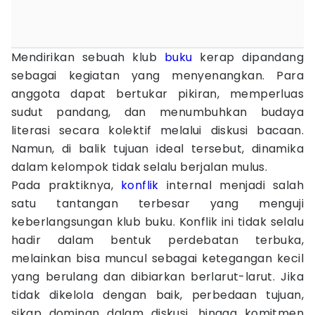
Mendirikan sebuah klub
buku
kerap dipandang
sebagai kegiatan yang menyenangkan. Para
anggota dapat bertukar pikiran, memperluas
sudut pandang, dan menumbuhkan budaya
literasi secara kolektif melalui diskusi bacaan.
Namun, di balik tujuan ideal tersebut, dinamika
dalam kelompok tidak selalu berjalan mulus.
Pada praktiknya,
konflik
internal menjadi salah
satu tantangan terbesar yang menguji
keberlangsungan klub buku. Konflik ini tidak selalu
hadir dalam bentuk perdebatan terbuka,
melainkan bisa muncul sebagai ketegangan kecil
yang berulang dan dibiarkan berlarut-larut. Jika
tidak dikelola dengan baik, perbedaan tujuan,
sikap dominan dalam diskusi, hingga komitmen