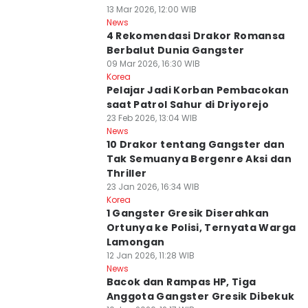
13 Mar 2026, 12:00 WIB
News
4 Rekomendasi Drakor Romansa
Berbalut Dunia Gangster
09 Mar 2026, 16:30 WIB
Korea
Pelajar Jadi Korban Pembacokan
saat Patrol Sahur di Driyorejo
23 Feb 2026, 13:04 WIB
News
10 Drakor tentang Gangster dan
Tak Semuanya Bergenre Aksi dan
Thriller
23 Jan 2026, 16:34 WIB
Korea
1 Gangster Gresik Diserahkan
Ortunya ke Polisi, Ternyata Warga
Lamongan
12 Jan 2026, 11:28 WIB
News
Bacok dan Rampas HP, Tiga
Anggota Gangster Gresik Dibekuk