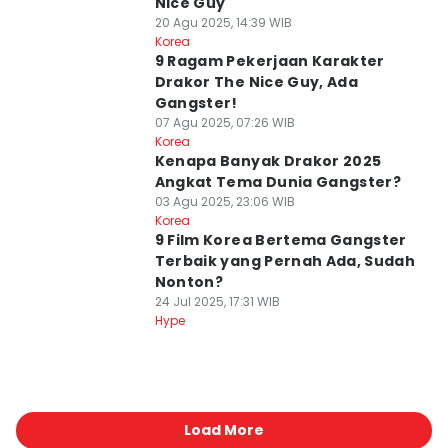
Nice Guy
20 Agu 2025, 14:39 WIB
Korea
9 Ragam Pekerjaan Karakter
Drakor The Nice Guy, Ada
Gangster!
07 Agu 2025, 07:26 WIB
Korea
Kenapa Banyak Drakor 2025
Angkat Tema Dunia Gangster?
03 Agu 2025, 23:06 WIB
Korea
9 Film Korea Bertema Gangster
Terbaik yang Pernah Ada, Sudah
Nonton?
24 Jul 2025, 17:31 WIB
Hype
Load More