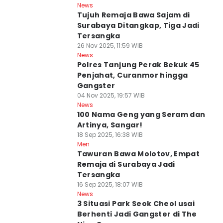
News
Tujuh Remaja Bawa Sajam di
Surabaya Ditangkap, Tiga Jadi
Tersangka
26 Nov 2025, 11:59 WIB
News
Polres Tanjung Perak Bekuk 45
Penjahat, Curanmor hingga
Gangster
04 Nov 2025, 19:57 WIB
News
100 Nama Geng yang Seram dan
Artinya, Sangar!
18 Sep 2025, 16:38 WIB
Men
Tawuran Bawa Molotov, Empat
Remaja di Surabaya Jadi
Tersangka
16 Sep 2025, 18:07 WIB
News
3 Situasi Park Seok Cheol usai
Berhenti Jadi Gangster di The