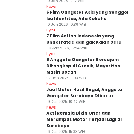
10 Jan 2026, 12:17 WIB
News
5 Film Gangster Asia yang Senggol
Isu Identitas, Ada Kokuho
10 Jan 2026, 10:39 WIB
Hype
7 Film Action Indonesia yang
Underrated dan gak Kalah Seru
09 Jan 2026, 15:24 WIB
Hype
6 Anggota Gangster Bersajam
Ditangkap di Gresik, Mayoritas
Masih Bocah
07 Jan 2026, 11:03 WIB
News
Jual Motor Hasil Begal, Anggota
Gangster Surabaya Dibekuk
19 Des 2025, 10:42 WIB
News
Aksi Remaja Bikin Onar dan
Merampas Motor Terjadi Lagi di
Surabaya
16 Des 2025, 15:33 WIB