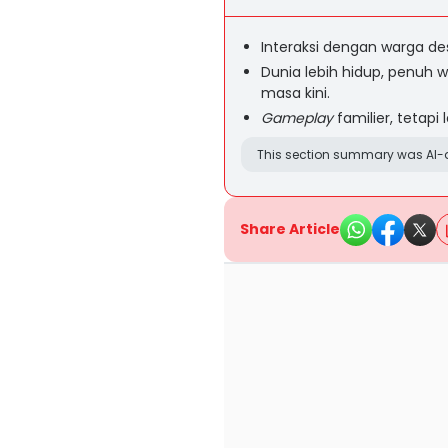
Interaksi dengan warga de
Dunia lebih hidup, penuh 
masa kini.
Gameplay
familier, tetapi
This section summary was AI-a
Share Article