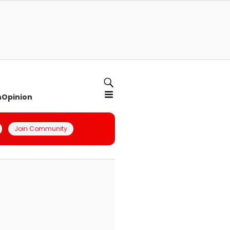
n
Opinion
Join Community