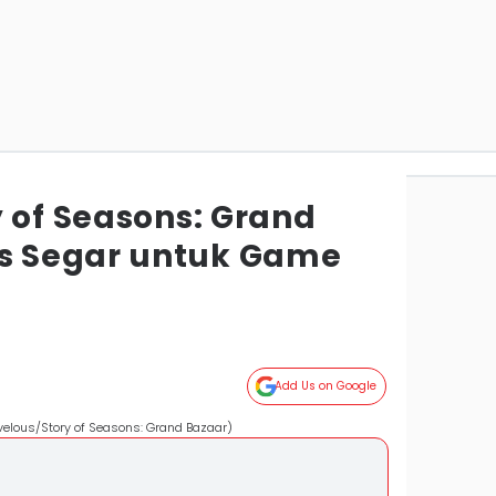
 of Seasons: Grand
 Segar untuk Game
Add Us on Google
velous/Story of Seasons: Grand Bazaar)