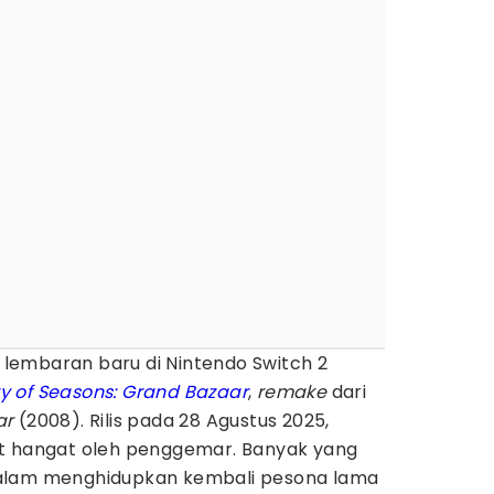
lembaran baru di Nintendo Switch 2
ry of Seasons: Grand Bazaar
,
remake
dari
ar
(2008). Rilis pada 28 Agustus 2025,
ut hangat oleh penggemar. Banyak yang
alam menghidupkan kembali pesona lama