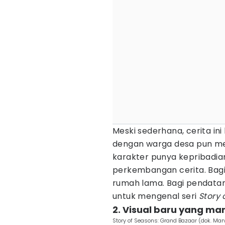
Meski sederhana, cerita ini
dengan warga desa pun me
karakter punya kepribadia
perkembangan cerita. Bagi
rumah lama. Bagi pendatang
untuk mengenal seri
Story 
2. Visual baru yang ma
Story of Seasons: Grand Bazaar (dok. Mar