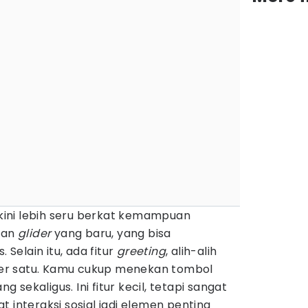
, kini lebih seru berkat kemampuan
kan
glider
yang baru, yang bisa
 Selain itu, ada fitur
greeting
, alih-alih
er satu. Kamu cukup menekan tombol
sekaligus. Ini fitur kecil, tetapi sangat
 interaksi sosial jadi elemen penting