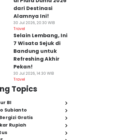
di Piala Dunia 2026
dari Destinasi
Alamnya Ini!
30 Jul 2026, 20:30 WIB
Travel
Selain Lembang, Ini
7 Wisata Sejuk di
Bandung untuk
Refreshing Akhir
Pekan!
30 Jul 2026, 14:30 WIB
Travel
ng Topics
ur BI
o Subianto
ergizi Gratis
ukar Rupiah
tus