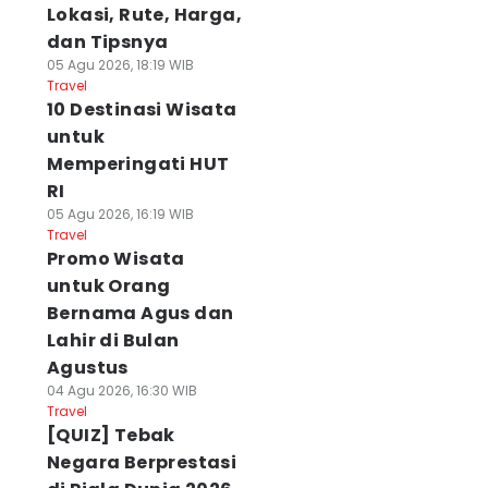
Lokasi, Rute, Harga,
dan Tipsnya
05 Agu 2026, 18:19 WIB
Travel
10 Destinasi Wisata
untuk
Memperingati HUT
RI
05 Agu 2026, 16:19 WIB
Travel
Promo Wisata
untuk Orang
Bernama Agus dan
Lahir di Bulan
Agustus
04 Agu 2026, 16:30 WIB
Travel
[QUIZ] Tebak
Negara Berprestasi