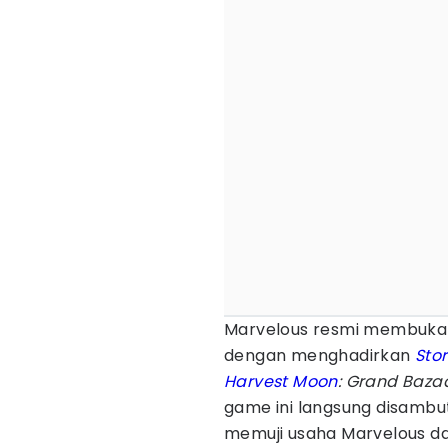
Marvelous resmi membuka 
dengan menghadirkan
Sto
Harvest Moon
: Grand Baza
game ini langsung disamb
memuji usaha Marvelous d