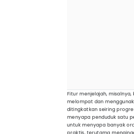
Fitur menjelajah, misalnya
melompat dan mengguna
ditingkatkan seiring progres.
menyapa penduduk satu p
untuk menyapa banyak orang 
praktis, terutama mengingat