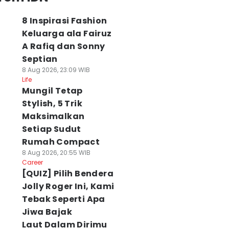
8 Inspirasi Fashion
Keluarga ala Fairuz
A Rafiq dan Sonny
Septian
8 Aug 2026, 23:09 WIB
Life
Mungil Tetap
Stylish, 5 Trik
Maksimalkan
Setiap Sudut
Rumah Compact
8 Aug 2026, 20:55 WIB
Career
[QUIZ] Pilih Bendera
Jolly Roger Ini, Kami
Tebak Seperti Apa
Jiwa Bajak
Laut Dalam Dirimu