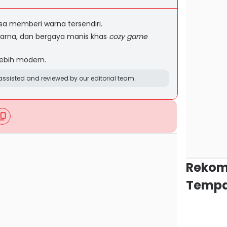
sa memberi warna tersendiri.
warna, dan bergaya manis khas
cozy game
 lebih modern.
ssisted and reviewed by our editorial team.
Rekom
Tempa