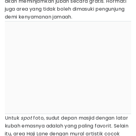
akan meminjamkan jubah secara gratis. Hormati
juga area yang tidak boleh dimasuki pengunjung
demi kenyamanan jamaah.
Untuk
spot
foto, sudut depan masjid dengan latar
kubah emasnya adalah yang paling favorit. Selain
itu, area Haji Lane dengan mural artistik cocok