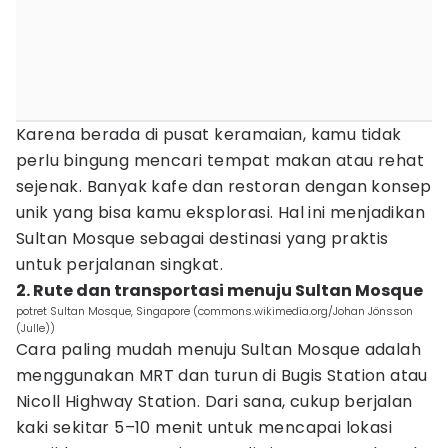
Karena berada di pusat keramaian, kamu tidak
perlu bingung mencari tempat makan atau rehat
sejenak. Banyak kafe dan restoran dengan konsep
unik yang bisa kamu eksplorasi. Hal ini menjadikan
Sultan Mosque sebagai destinasi yang praktis
untuk perjalanan singkat.
2. Rute dan transportasi menuju Sultan Mosque
potret Sultan Mosque, Singapore (commons.wikimedia.org/Johan Jönsson
(Julle))
Cara paling mudah menuju Sultan Mosque adalah
menggunakan MRT dan turun di Bugis Station atau
Nicoll Highway Station. Dari sana, cukup berjalan
kaki sekitar 5–10 menit untuk mencapai lokasi