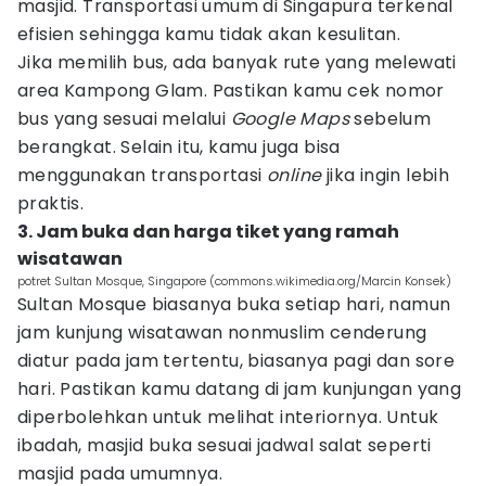
masjid. Transportasi umum di Singapura terkenal
efisien sehingga kamu tidak akan kesulitan.
Jika memilih bus, ada banyak rute yang melewati
area Kampong Glam. Pastikan kamu cek nomor
bus yang sesuai melalui
Google Maps
sebelum
berangkat. Selain itu, kamu juga bisa
menggunakan transportasi
online
jika ingin lebih
praktis.
3. Jam buka dan harga tiket yang ramah
wisatawan
potret Sultan Mosque, Singapore (commons.wikimedia.org/Marcin Konsek)
Sultan Mosque biasanya buka setiap hari, namun
jam kunjung wisatawan nonmuslim cenderung
diatur pada jam tertentu, biasanya pagi dan sore
hari. Pastikan kamu datang di jam kunjungan yang
diperbolehkan untuk melihat interiornya. Untuk
ibadah, masjid buka sesuai jadwal salat seperti
masjid pada umumnya.