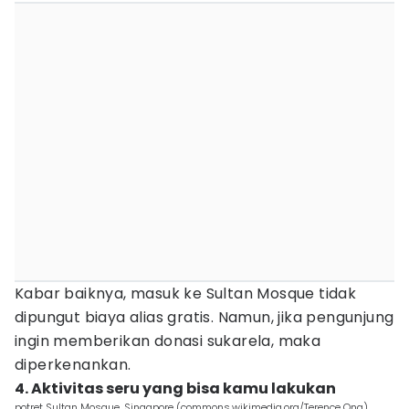
Kabar baiknya, masuk ke Sultan Mosque tidak
dipungut biaya alias gratis. Namun, jika pengunjung
ingin memberikan donasi sukarela, maka
diperkenankan.
4. Aktivitas seru yang bisa kamu lakukan
potret Sultan Mosque, Singapore (commons.wikimedia.org/Terence Ong)