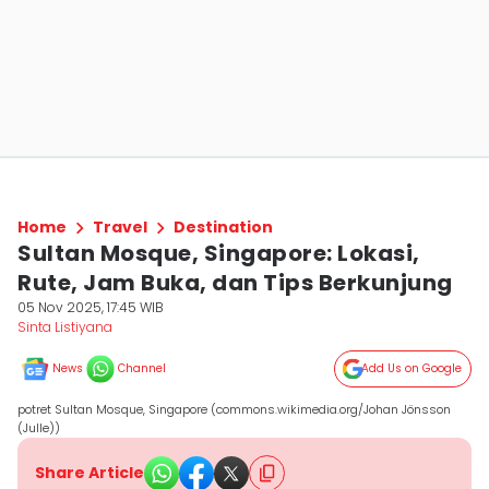
Home
Travel
Destination
Sultan Mosque, Singapore: Lokasi,
Rute, Jam Buka, dan Tips Berkunjung
05 Nov 2025, 17:45 WIB
Sinta Listiyana
News
Channel
Add Us on Google
potret Sultan Mosque, Singapore (commons.wikimedia.org/Johan Jönsson
(Julle))
Share Article