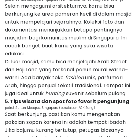
Selain mengagumi arsitekturnya, kamu bisa
berkunjung ke area pameran kecil di dalam masjid
untuk mempelajari sejarahnya. Koleksi foto dan
dokumentasi menunjukkan betapa pentingnya
masjid ini bagi komunitas muslim di Singapura. Ini
cocok banget buat kamu yang suka wisata
edukasi.
Di luar masjid, kamu bisa menjelajahi Arab Street
dan Haji Lane yang terkenal penuh mural warna–
warni. Ada banyak toko
fashion
unik, parfumeri
Arab, hingga penjual tekstil tradisional. Tempat ini
juga ideal untuk
hunting
suvenir sebelum pulang.
5. Tips wisata dan spot foto favorit pengunjung
potret Sultan Mosque, Singapore (pexels.com/CK Seng)
Saat berkunjung, pastikan kamu mengenakan
pakaian sopan karena ini adalah tempat ibadah.
Jika bajumu kurang tertutup, petugas biasanya