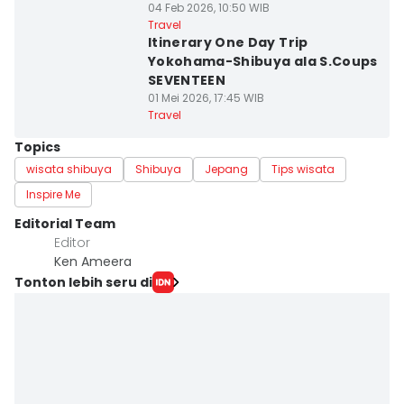
04 Feb 2026, 10:50 WIB
Travel
Itinerary One Day Trip
Yokohama-Shibuya ala S.Coups
SEVENTEEN
01 Mei 2026, 17:45 WIB
Travel
Topics
wisata shibuya
Shibuya
Jepang
Tips wisata
Inspire Me
Editorial Team
Editor
Ken Ameera
Tonton lebih seru di