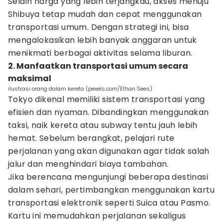
Selain harga yang lebih terjangkau, akses menuju
Shibuya tetap mudah dan cepat menggunakan
transportasi umum. Dengan strategi ini, bisa
mengalokasikan lebih banyak anggaran untuk
menikmati berbagai aktivitas selama liburan.
2. Manfaatkan transportasi umum secara
maksimal
ilustrasi orang dalam kereta (pexels.com/Ethan Sees)
Tokyo dikenal memiliki sistem transportasi yang
efisien dan nyaman. Dibandingkan menggunakan
taksi, naik kereta atau subway tentu jauh lebih
hemat. Sebelum berangkat, pelajari rute
perjalanan yang akan digunakan agar tidak salah
jalur dan menghindari biaya tambahan.
Jika berencana mengunjungi beberapa destinasi
dalam sehari, pertimbangkan menggunakan kartu
transportasi elektronik seperti Suica atau Pasmo.
Kartu ini memudahkan perjalanan sekaligus