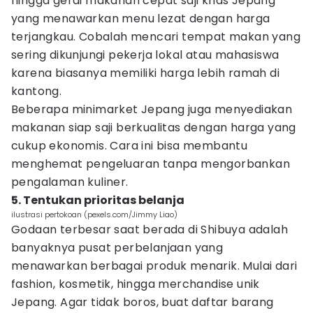
hingga gerai makanan cepat saji khas Jepang
yang menawarkan menu lezat dengan harga
terjangkau. Cobalah mencari tempat makan yang
sering dikunjungi pekerja lokal atau mahasiswa
karena biasanya memiliki harga lebih ramah di
kantong.
Beberapa minimarket Jepang juga menyediakan
makanan siap saji berkualitas dengan harga yang
cukup ekonomis. Cara ini bisa membantu
menghemat pengeluaran tanpa mengorbankan
pengalaman kuliner.
5. Tentukan prioritas belanja
ilustrasi pertokoan (pexels.com/Jimmy Liao)
Godaan terbesar saat berada di Shibuya adalah
banyaknya pusat perbelanjaan yang
menawarkan berbagai produk menarik. Mulai dari
fashion, kosmetik, hingga merchandise unik
Jepang. Agar tidak boros, buat daftar barang