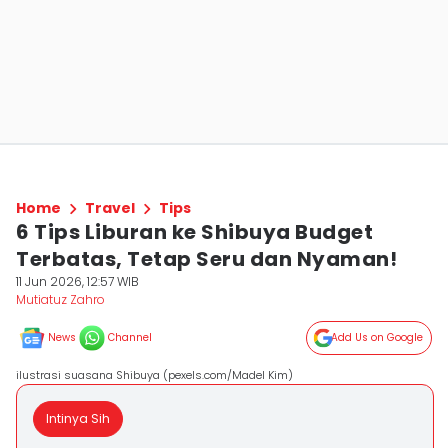
Home
Travel
Tips
6 Tips Liburan ke Shibuya Budget
Terbatas, Tetap Seru dan Nyaman!
11 Jun 2026, 12:57 WIB
Mutiatuz Zahro
News
Channel
Add Us on Google
ilustrasi suasana Shibuya (pexels.com/Madel Kim)
Intinya Sih