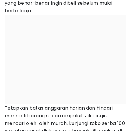
yang benar-benar ingin dibeli sebelum mulai
berbelanja.
Tetapkan batas anggaran harian dan hindari
membeli barang secara impulsif. Jika ingin
mencari oleh-oleh murah, kunjungi toko serba 100
yen atau pusat diskon yang banyak ditemukan di