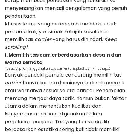
kerap membuat pendakian yang seharusnya
menyenangkan menjadi pengalaman yang penuh
penderitaan.
Khusus kamu yang berencana mendaki untuk
pertama kali, yuk simak ketujuh kesalahan
memilih tas
carrier
yang harus dihindari.
Keep
scrolling!
1. Memilih tas carrier berdasarkan desain dan
warna semata
ilustrasi pria menggunakan tas carrier (unsplash.com/matnapo)
Banyak pendaki pemula cenderung memilih tas
carrier
hanya karena desainnya terlihat menarik
atau warnanya sesuai selera pribadi. Penampilan
memang menjadi daya tarik, namun bukan faktor
utama dalam menentukan kualitas dan
kenyamanan tas saat digunakan dalam
perjalanan panjang. Tas yang hanya dipilih
berdasarkan estetika sering kali tidak memiliki