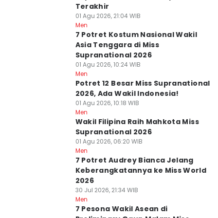
Terakhir
01 Agu 2026, 21:04 WIB
Men
7 Potret Kostum Nasional Wakil
Asia Tenggara di Miss
Supranational 2026
01 Agu 2026, 10:24 WIB
Men
Potret 12 Besar Miss Supranational
2026, Ada Wakil Indonesia!
01 Agu 2026, 10:18 WIB
Men
Wakil Filipina Raih Mahkota Miss
Supranational 2026
01 Agu 2026, 06:20 WIB
Men
7 Potret Audrey Bianca Jelang
Keberangkatannya ke Miss World
2026
30 Jul 2026, 21:34 WIB
Men
7 Pesona Wakil Asean di