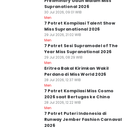
Preliminary Gaun Malam Miss
Supranational 2026
30 Jul 2026, 09:01 WIB
Men
7 Potret Kompilasi Talent Show
Miss Supranational 2026
29 Jul 2026, 21:02 WIB
Men
7 Potret Sesi Supramodel of The
Year Miss Supranational 2026
29 Jul 2026, 08:29 WIB
Men
Eritrea Bakal Kirimkan Wakil
Perdana di Miss World 2026
28 Jul 2026, 12:37 WIB
Men
7 Potret Kompilasi Miss Cosmo
2026 saat Bertugas ke China
28 Jul 2026, 12:22 WIB
Men
7 Potret Puteri Indonesia di
Runway Jember Fashion Carnaval
2026