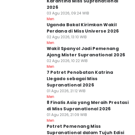
Karantina Miss Supranational
2026
03 Agu 2026, 09:24 WIB
Men
Uganda Bakal Kirimkan Wakil
Perdana di Miss Universe 2026
02 Agu 2026, 13:10 WIB
Men
Wakil Spanyol Jadi Pemenang
Ajang Mister Supranational 2026
02 Agu 2026, 10:22 WIB
Men
7 Potret Penobatan Katrina
Llegado sebagai Miss
Supranational 2026
01 Agu 2026, 21:12 WIB
Men
8 Finalis Asia yang Meraih Prestasi
di Miss Supranational 2026
01 Agu 2026, 21:09 WIB
Men
Potret Pemenang Miss
Supranational dalam Tujuh Edisi