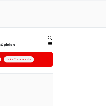
n
Opinion
Join Community