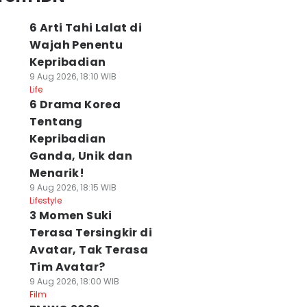
6 Arti Tahi Lalat di
Wajah Penentu
Kepribadian
9 Aug 2026, 18:10 WIB
Life
6 Drama Korea
Tentang
Kepribadian
Ganda, Unik dan
Menarik!
9 Aug 2026, 18:15 WIB
Lifestyle
3 Momen Suki
Terasa Tersingkir di
Avatar, Tak Terasa
Tim Avatar?
9 Aug 2026, 18:00 WIB
Film