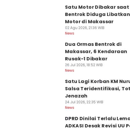
Satu Motor Dibakar saat
Bentrok Diduga Libatka
Motor di Makassar
02 Agu 2026, 21:36 WIB
News
Dua Ormas Bentrok di
Makassar, 6 Kendaraan
Rusak-1 Dibakar
26 Jul 2026, 18:52 WIB
News
Satu Lagi Korban KM Nur
Salsa Teridentifikasi, Tot
Jenazah
24 Jul 2026, 22:35 WIB
News
DPRD Dinilai Terlalu Lem
ADKASI Desak Revisi UU