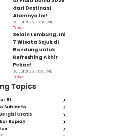
di Piala Dunia 2026
dari Destinasi
Alamnya Ini!
30 Jul 2026, 20:30 WIB
Travel
Selain Lembang, Ini
7 Wisata Sejuk di
Bandung untuk
Refreshing Akhir
Pekan!
30 Jul 2026, 14:30 WIB
Travel
ng Topics
ur BI
o Subianto
ergizi Gratis
ukar Rupiah
tus