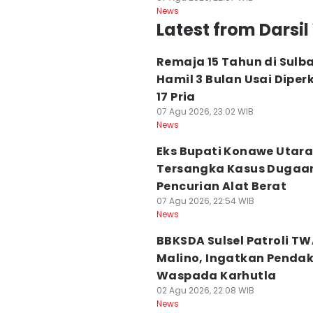
News
Latest from Darsi
Remaja 15 Tahun di Sulb
Hamil 3 Bulan Usai Diper
17 Pria
07 Agu 2026, 23:02 WIB
News
Eks Bupati Konawe Utara
Tersangka Kasus Dugaa
Pencurian Alat Berat
07 Agu 2026, 22:54 WIB
News
BBKSDA Sulsel Patroli T
Malino, Ingatkan Pendak
Waspada Karhutla
02 Agu 2026, 22:08 WIB
News