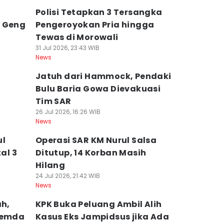
Polisi Tetapkan 3 Tersangka
n Geng
Pengeroyokan Pria hingga
Tewas di Morowali
31 Jul 2026, 23:43 WIB
News
Jatuh dari Hammock, Pendaki
Bulu Baria Gowa Dievakuasi
Tim SAR
26 Jul 2026, 16:26 WIB
News
ul
Operasi SAR KM Nurul Salsa
al 3
Ditutup, 14 Korban Masih
Hilang
24 Jul 2026, 21:42 WIB
News
ah,
KPK Buka Peluang Ambil Alih
 Pemda
Kasus Eks Jampidsus jika Ada