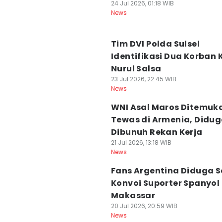
24 Jul 2026, 01:18 WIB
News
Tim DVI Polda Sulsel
Identifikasi Dua Korban 
Nurul Salsa
23 Jul 2026, 22:45 WIB
News
WNI Asal Maros Ditemuk
Tewas di Armenia, Didu
Dibunuh Rekan Kerja
21 Jul 2026, 13:18 WIB
News
Fans Argentina Diduga 
Konvoi Suporter Spanyol 
Makassar
20 Jul 2026, 20:59 WIB
News