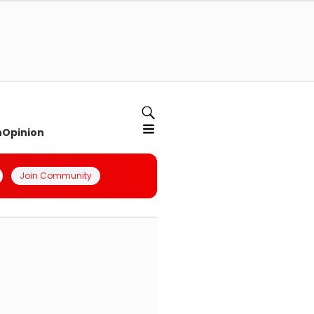
n
Opinion
Join Community