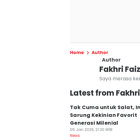
Home
Author
Author
Fakhri Fai
Saya merasa ker
Latest from Fakhri
Tak Cuma untuk Salat, In
Sarung Kekinian Favorit
Generasi Milenial
05 Jan 2026, 21:30 WIB
News