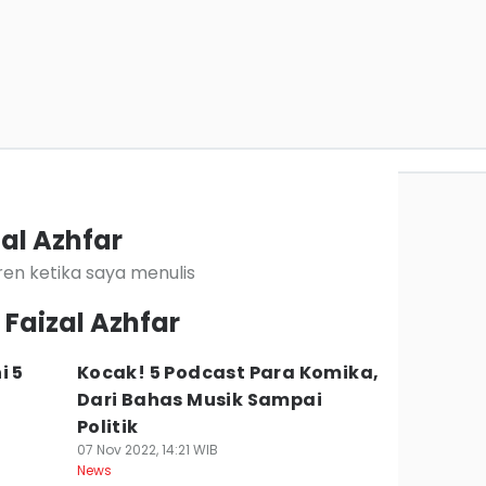
zal Azhfar
en ketika saya menulis
 Faizal Azhfar
i 5
Kocak! 5 Podcast Para Komika,
Dari Bahas Musik Sampai
Politik
07 Nov 2022, 14:21 WIB
News