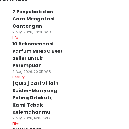
7 Penyebab dan
Cara Mengatasi
Cantengan
9 Aug 2026, 20:00 WIB
Life
10 Rekomendasi
Parfum MINISO Best
Seller untuk
Perempuan
9 Aug 2026, 20:05 WIB
Beauty
[QUIZ] Dari Villain
Spider-Man yang
Paling Ditakuti,
Kami Tebak
Kelemahanmu
9 Aug 2026, 19:00 WIB
Film