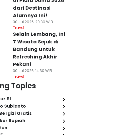
di Piala Dunia 2026
dari Destinasi
Alamnya Ini!
30 Jul 2026, 20:30 WIB
Travel
Selain Lembang, Ini
7 Wisata Sejuk di
Bandung untuk
Refreshing Akhir
Pekan!
30 Jul 2026, 14:30 WIB
Travel
ng Topics
ur BI
o Subianto
ergizi Gratis
ukar Rupiah
tus