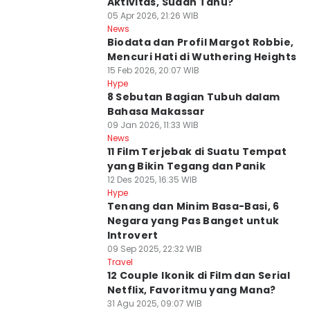
Aktivitas, Sudah Tahu?
05 Apr 2026, 21:26 WIB
News
Biodata dan Profil Margot Robbie,
Mencuri Hati di Wuthering Heights
15 Feb 2026, 20:07 WIB
Hype
8 Sebutan Bagian Tubuh dalam
Bahasa Makassar
09 Jan 2026, 11:33 WIB
News
11 Film Terjebak di Suatu Tempat
yang Bikin Tegang dan Panik
12 Des 2025, 16:35 WIB
Hype
Tenang dan Minim Basa-Basi, 6
Negara yang Pas Banget untuk
Introvert
09 Sep 2025, 22:32 WIB
Travel
12 Couple Ikonik di Film dan Serial
Netflix, Favoritmu yang Mana?
31 Agu 2025, 09:07 WIB