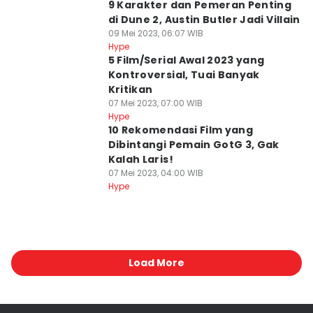
9 Karakter dan Pemeran Penting
di Dune 2, Austin Butler Jadi Villain
09 Mei 2023, 06:07 WIB
Hype
5 Film/Serial Awal 2023 yang
Kontroversial, Tuai Banyak
Kritikan
07 Mei 2023, 07:00 WIB
Hype
10 Rekomendasi Film yang
Dibintangi Pemain GotG 3, Gak
Kalah Laris!
07 Mei 2023, 04:00 WIB
Hype
Load More