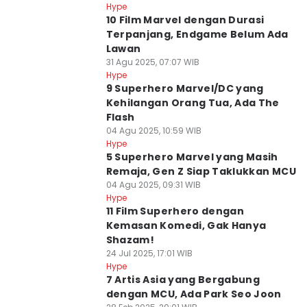
Hype
10 Film Marvel dengan Durasi
Terpanjang, Endgame Belum Ada
Lawan
31 Agu 2025, 07:07 WIB
Hype
9 Superhero Marvel/DC yang
Kehilangan Orang Tua, Ada The
Flash
04 Agu 2025, 10:59 WIB
Hype
5 Superhero Marvel yang Masih
Remaja, Gen Z Siap Taklukkan MCU
04 Agu 2025, 09:31 WIB
Hype
11 Film Superhero dengan
Kemasan Komedi, Gak Hanya
Shazam!
24 Jul 2025, 17:01 WIB
Hype
7 Artis Asia yang Bergabung
dengan MCU, Ada Park Seo Joon