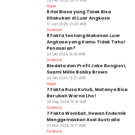
28 Feb 2025, 20:01 WIB
Hype
6 Hal Biasa yang Tidak Bisa
Dilakukan di Luar Angkasa
17 Jan 2025, 21:00 WIB
Science
8 Fakta tentang Makanan Luar
Angkasa yang Kamu Tidak Tahu!
Penasaran?
24 Okt 2024, 16:18 WIB
Science
Biodata dan Profil Jake Bongiovi,
Suami Millie Bobby Brown
03 Okt 2024, 13:27 WIB
Hype
7 Fakta Rusa Kutub, Matanya Bisa
Berubah Warna Lho!
30 Sep 2024, 15:18 WIB
Science
7 Fakta Wombat, Hewan Endemik
Menggemaskan Asal Australia
22 Mar 2024, 13:17 WIB
Science