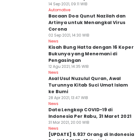
14 Sep 2021, 09:11 WIB
Automotive
Bacaan Doa Qunut Nazilah dan
Artinya untuk Menangkal Virus
Corona
02 Sep 2021, 14:30 WIB
News
Kisah Bung Hatta dengan 16 Koper
Bukunya yang Menemani di
Pengasingan
12 Agu 2021, 14:35 WIB
News
Asal Usul Nuzulul Quran, Awal
Turunnya Kitab Suci Umat Islam
ke Bumi
28 Apr 2021, 13:47 WIB
News
Data Lengkap COVID-19 di
Indonesia Per Rabu, 31 Maret 2021
31 Mar 2021, 20:00 WIB
News
[UPDATE] 5.937 Orang di Indonesia