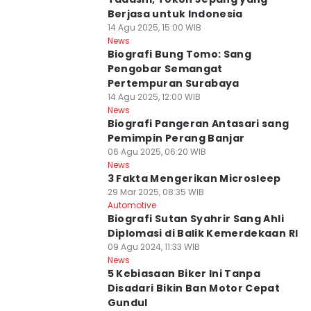
Berjasa untuk Indonesia
14 Agu 2025, 15:00 WIB
News
Biografi Bung Tomo: Sang
Pengobar Semangat
Pertempuran Surabaya
14 Agu 2025, 12:00 WIB
News
Biografi Pangeran Antasari sang
Pemimpin Perang Banjar
06 Agu 2025, 06:20 WIB
News
3 Fakta Mengerikan Microsleep
29 Mar 2025, 08:35 WIB
Automotive
Biografi Sutan Syahrir Sang Ahli
Diplomasi di Balik Kemerdekaan RI
09 Agu 2024, 11:33 WIB
News
5 Kebiasaan Biker Ini Tanpa
Disadari Bikin Ban Motor Cepat
Gundul