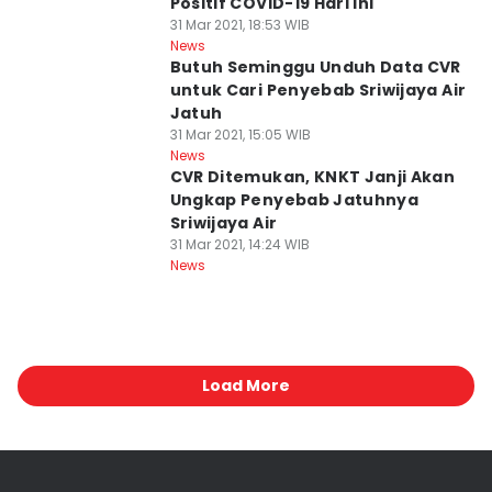
Positif COVID-19 Hari Ini
31 Mar 2021, 18:53 WIB
News
Butuh Seminggu Unduh Data CVR
untuk Cari Penyebab Sriwijaya Air
Jatuh
31 Mar 2021, 15:05 WIB
News
CVR Ditemukan, KNKT Janji Akan
Ungkap Penyebab Jatuhnya
Sriwijaya Air
31 Mar 2021, 14:24 WIB
News
Load More