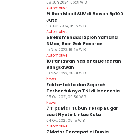
08 Jun 2024, 06:31 WIB
Automotive
Pilihan Mobil SUV di Bawah Rp100
Juta
03 Jun 2024, 16:15 WIB
Automotive
5 Rekomendasi Spion Yamaha
NMax, Biar Gak Pasaran
15 Nov 2023, 16:45 WIB
Automotive
10 Pahlawan Nasional Berdarah
Bangsawan
10 Nov 2023, 08:01 WIB
News
Fakta-fakta dan Sejarah
Terbentuknya TNI di Indonesia
05 Okt 2021, 09:50 WIB
News
7 Tips Biar Tubuh Tetap Bugar
saat Nyetir Lintas Kota
04 Okt 2021, 05:15 WIB
Automotive
7 Motor Tercepat di Dunia