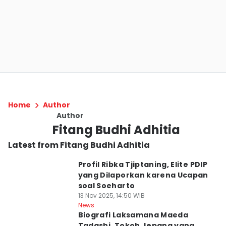
Home
Author
Author
Fitang Budhi Adhitia
Latest from Fitang Budhi Adhitia
Profil Ribka Tjiptaning, Elite PDIP
yang Dilaporkan karena Ucapan
soal Soeharto
13 Nov 2025, 14:50 WIB
News
Biografi Laksamana Maeda
Tadashi, Tokoh Jepang yang