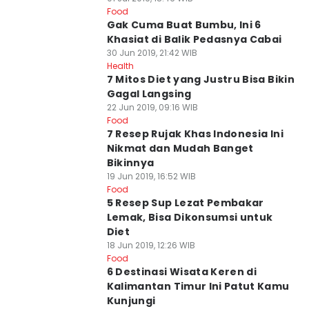
Food
Gak Cuma Buat Bumbu, Ini 6
Khasiat di Balik Pedasnya Cabai
30 Jun 2019, 21:42 WIB
Health
7 Mitos Diet yang Justru Bisa Bikin
Gagal Langsing
22 Jun 2019, 09:16 WIB
Food
7 Resep Rujak Khas Indonesia Ini
Nikmat dan Mudah Banget
Bikinnya
19 Jun 2019, 16:52 WIB
Food
5 Resep Sup Lezat Pembakar
Lemak, Bisa Dikonsumsi untuk
Diet
18 Jun 2019, 12:26 WIB
Food
6 Destinasi Wisata Keren di
Kalimantan Timur Ini Patut Kamu
Kunjungi