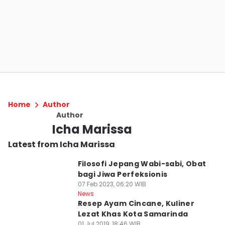
Home
Author
Author
Icha Marissa
Latest from Icha Marissa
Filosofi Jepang Wabi-sabi, Obat
bagi Jiwa Perfeksionis
07 Feb 2023, 06:20 WIB
News
Resep Ayam Cincane, Kuliner
Lezat Khas Kota Samarinda
01 Jul 2019, 18:46 WIB