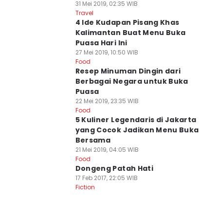
31 Mei 2019, 02:35 WIB
Travel
4 Ide Kudapan Pisang Khas
Kalimantan Buat Menu Buka
Puasa Hari Ini
27 Mei 2019, 10:50 WIB
Food
Resep Minuman Dingin dari
Berbagai Negara untuk Buka
Puasa
22 Mei 2019, 23:35 WIB
Food
5 Kuliner Legendaris di Jakarta
yang Cocok Jadikan Menu Buka
Bersama
21 Mei 2019, 04:05 WIB
Food
Dongeng Patah Hati
17 Feb 2017, 22:05 WIB
Fiction