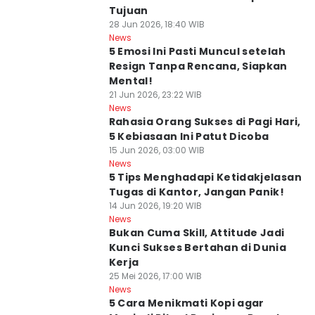
Tujuan
28 Jun 2026, 18:40 WIB
News
5 Emosi Ini Pasti Muncul setelah
Resign Tanpa Rencana, Siapkan
Mental!
21 Jun 2026, 23:22 WIB
News
Rahasia Orang Sukses di Pagi Hari,
5 Kebiasaan Ini Patut Dicoba
15 Jun 2026, 03:00 WIB
News
5 Tips Menghadapi Ketidakjelasan
Tugas di Kantor, Jangan Panik!
14 Jun 2026, 19:20 WIB
News
Bukan Cuma Skill, Attitude Jadi
Kunci Sukses Bertahan di Dunia
Kerja
25 Mei 2026, 17:00 WIB
News
5 Cara Menikmati Kopi agar