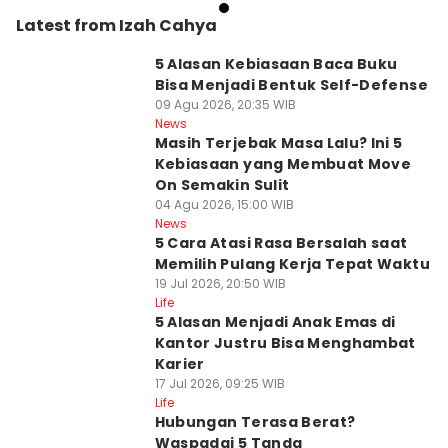
Latest from Izah Cahya
5 Alasan Kebiasaan Baca Buku
Bisa Menjadi Bentuk Self-Defense
09 Agu 2026, 20:35 WIB
News
Masih Terjebak Masa Lalu? Ini 5
Kebiasaan yang Membuat Move
On Semakin Sulit
04 Agu 2026, 15:00 WIB
News
5 Cara Atasi Rasa Bersalah saat
Memilih Pulang Kerja Tepat Waktu
19 Jul 2026, 20:50 WIB
Life
5 Alasan Menjadi Anak Emas di
Kantor Justru Bisa Menghambat
Karier
17 Jul 2026, 09:25 WIB
Life
Hubungan Terasa Berat?
Waspadai 5 Tanda