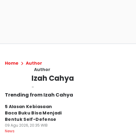
Home
Author
Author
Izah Cahya
-
Trending from Izah Cahya
5 Alasan Kebiasaan
Baca Buku Bisa Menjadi
Bentuk Self-Defense
09 Agu 2026, 20:35 WIB
News