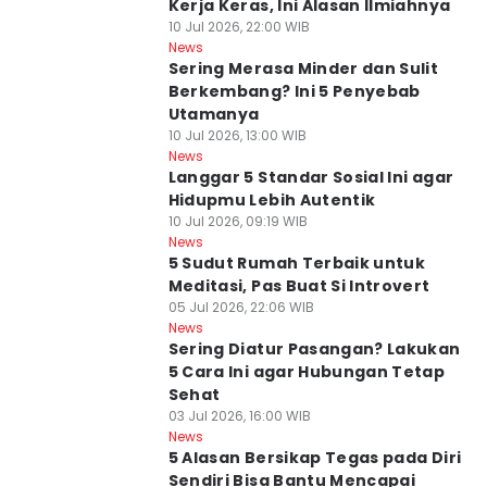
Kerja Keras, Ini Alasan Ilmiahnya
10 Jul 2026, 22:00 WIB
News
Sering Merasa Minder dan Sulit
Berkembang? Ini 5 Penyebab
Utamanya
10 Jul 2026, 13:00 WIB
News
Langgar 5 Standar Sosial Ini agar
Hidupmu Lebih Autentik
10 Jul 2026, 09:19 WIB
News
5 Sudut Rumah Terbaik untuk
Meditasi, Pas Buat Si Introvert
05 Jul 2026, 22:06 WIB
News
Sering Diatur Pasangan? Lakukan
5 Cara Ini agar Hubungan Tetap
Sehat
03 Jul 2026, 16:00 WIB
News
5 Alasan Bersikap Tegas pada Diri
Sendiri Bisa Bantu Mencapai