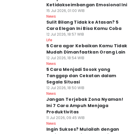
Ketidakseimbangan Emosional Ini
15 Jul 2026, 01:00 WIB
News
Sulit Bilang Tidak ke Atasan? 5
Cara Elegan Ini Bisa Kamu Coba
12 Jul 2026, 18:57 WIB
Life
5 Cara agar Kebaikan Kamu Tidak
Mudah Dimanfaatkan Orang Lain
12 Jul 2026, 18:54 WIB
News
5 Cara Menjadi Sosok yang
Tanggap dan Cekatan dalam
Segala Situasi
12 Jul 2026, 18:50 WIB
News
Jangan Terjebak Zona Nyaman!
Ini 7 Cara Ampuh Menjaga
Produktivitas
11 Jul 2026, 09:45 WIB
News
Ingin Sukses? Mulailah dengan