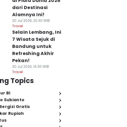
di Piala Dunia 2026
dari Destinasi
Alamnya Ini!
30 Jul 2026, 20:30 WIB
Travel
Selain Lembang, Ini
7 Wisata Sejuk di
Bandung untuk
Refreshing Akhir
Pekan!
30 Jul 2026, 14:30 WIB
Travel
ng Topics
ur BI
o Subianto
ergizi Gratis
ukar Rupiah
tus