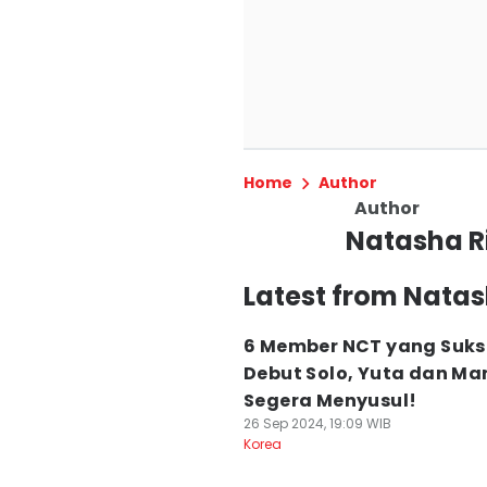
Home
Author
Author
Natasha R
Latest from Nata
6 Member NCT yang Suks
Debut Solo, Yuta dan Ma
Segera Menyusul!
26 Sep 2024, 19:09 WIB
Korea