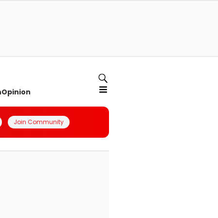
n
Opinion
Join Community