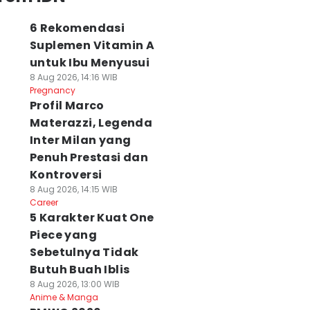
6 Rekomendasi
Suplemen Vitamin A
untuk Ibu Menyusui
8 Aug 2026, 14:16 WIB
Pregnancy
Profil Marco
Materazzi, Legenda
Inter Milan yang
Penuh Prestasi dan
Kontroversi
8 Aug 2026, 14:15 WIB
Career
5 Karakter Kuat One
Piece yang
Sebetulnya Tidak
Butuh Buah Iblis
8 Aug 2026, 13:00 WIB
Anime & Manga