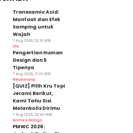
Tranexamic Acid:
Manfaat dan Efek
Samping untuk
Wajah
7 Aug 2026, 20:10 WIB
Life
Pengertian Human
Design dan 5
Tipenya
7 Aug 2026, 21:20 WIB
Relationship
[QUIZ] Pilih Kru Topi
Jerami Berikut,
Kami Tahu Sisi
Melankolis Dirimu
7 Aug 2026, 20:45 WIB
Anime & Manga
PMWC 2026: