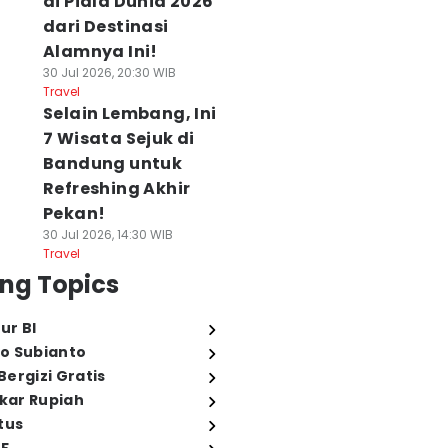
di Piala Dunia 2026
dari Destinasi
Alamnya Ini!
30 Jul 2026, 20:30 WIB
Travel
Selain Lembang, Ini
7 Wisata Sejuk di
Bandung untuk
Refreshing Akhir
Pekan!
30 Jul 2026, 14:30 WIB
Travel
ng Topics
ur BI
o Subianto
ergizi Gratis
ukar Rupiah
tus