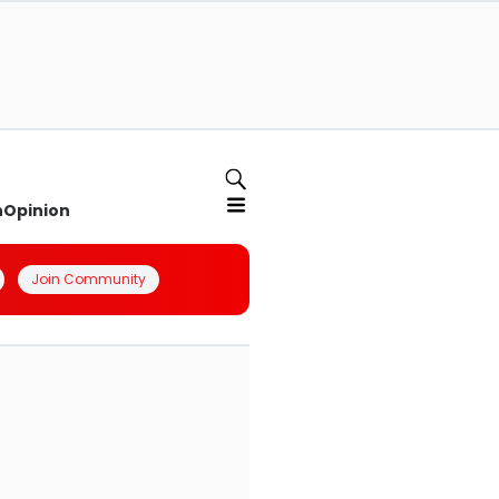
n
Opinion
Join Community