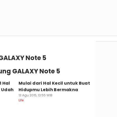
GALAXY Note 5
ung GALAXY Note 5
 Hal
Mulai dari Hal Kecil untuk Buat
n Udah
Hidupmu Lebih Bermakna
13 Agu 2015, 13:55 WIB
Life