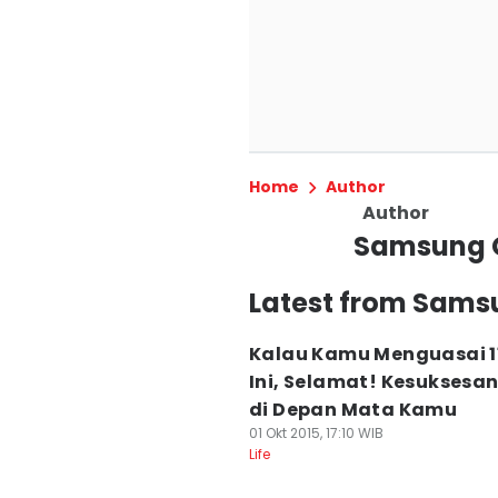
Home
Author
Author
Samsung 
Latest from Sams
Kalau Kamu Menguasai 11
Ini, Selamat! Kesuksesa
di Depan Mata Kamu
01 Okt 2015, 17:10 WIB
Life