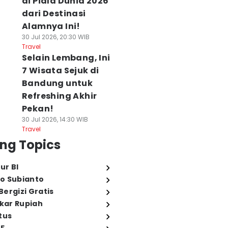
di Piala Dunia 2026
dari Destinasi
Alamnya Ini!
30 Jul 2026, 20:30 WIB
Travel
Selain Lembang, Ini
7 Wisata Sejuk di
Bandung untuk
Refreshing Akhir
Pekan!
30 Jul 2026, 14:30 WIB
Travel
ng Topics
ur BI
o Subianto
ergizi Gratis
ukar Rupiah
tus