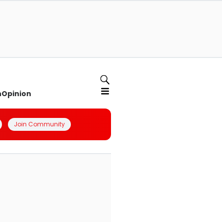
n
Opinion
Join Community