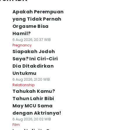
Apakah Perempuan
yang Tidak Pernah
Orgasme Bisa
Hamil?
6 Aug 2026, 20:37 WIB
Pregnancy
Siapakah Jodoh
Saya? Ini Ciri-Ciri
Dia Ditakdirkan
Untukmu
6 Aug 2026, 21:20 WIB
Relationship
Tahukah Kamu?
Tahun Lahir Bibi
May MCU Sama
dengan Aktrisnya!
6 Aug 2026, 20:02 WIB
Film