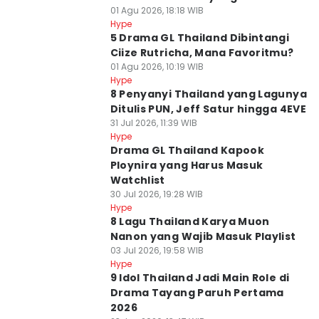
01 Agu 2026, 18:18 WIB
Hype
5 Drama GL Thailand Dibintangi
Ciize Rutricha, Mana Favoritmu?
01 Agu 2026, 10:19 WIB
Hype
8 Penyanyi Thailand yang Lagunya
Ditulis PUN, Jeff Satur hingga 4EVE
31 Jul 2026, 11:39 WIB
Hype
Drama GL Thailand Kapook
Ploynira yang Harus Masuk
Watchlist
30 Jul 2026, 19:28 WIB
Hype
8 Lagu Thailand Karya Muon
Nanon yang Wajib Masuk Playlist
03 Jul 2026, 19:58 WIB
Hype
9 Idol Thailand Jadi Main Role di
Drama Tayang Paruh Pertama
2026