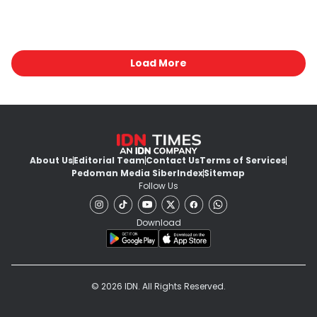
Load More
About Us
Editorial Team
Contact Us
Terms of Services
Pedoman Media Siber
Index
Sitemap
Follow Us
Download
© 2026 IDN. All Rights Reserved.