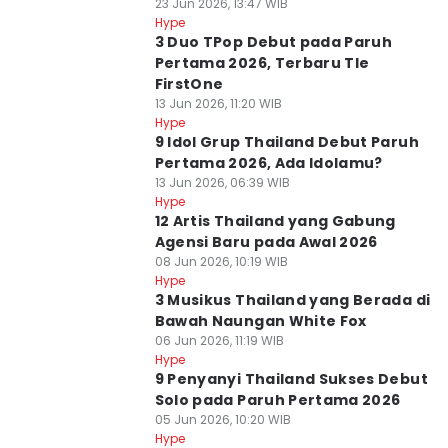
23 Jun 2026, 13:47 WIB
Hype
3 Duo TPop Debut pada Paruh
Pertama 2026, Terbaru Tle
FirstOne
13 Jun 2026, 11:20 WIB
Hype
9 Idol Grup Thailand Debut Paruh
Pertama 2026, Ada Idolamu?
13 Jun 2026, 06:39 WIB
Hype
12 Artis Thailand yang Gabung
Agensi Baru pada Awal 2026
08 Jun 2026, 10:19 WIB
Hype
3 Musikus Thailand yang Berada di
Bawah Naungan White Fox
06 Jun 2026, 11:19 WIB
Hype
9 Penyanyi Thailand Sukses Debut
Solo pada Paruh Pertama 2026
05 Jun 2026, 10:20 WIB
Hype