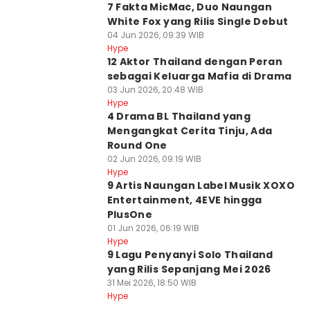
7 Fakta MicMac, Duo Naungan
White Fox yang Rilis Single Debut
04 Jun 2026, 09:39 WIB
Hype
12 Aktor Thailand dengan Peran
sebagai Keluarga Mafia di Drama
03 Jun 2026, 20:48 WIB
Hype
4 Drama BL Thailand yang
Mengangkat Cerita Tinju, Ada
Round One
02 Jun 2026, 09:19 WIB
Hype
9 Artis Naungan Label Musik XOXO
Entertainment, 4EVE hingga
PlusOne
01 Jun 2026, 06:19 WIB
Hype
9 Lagu Penyanyi Solo Thailand
yang Rilis Sepanjang Mei 2026
31 Mei 2026, 18:50 WIB
Hype