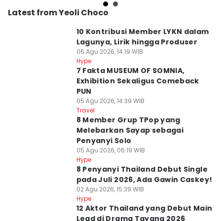
Latest from Yeoli Choco
10 Kontribusi Member LYKN dalam
Lagunya, Lirik hingga Produser
06 Agu 2026, 14:19 WIB
Hype
7 Fakta MUSEUM OF SOMNIA,
Exhibition Sekaligus Comeback
PUN
05 Agu 2026, 14:39 WIB
Travel
8 Member Grup TPop yang
Melebarkan Sayap sebagai
Penyanyi Solo
05 Agu 2026, 06:19 WIB
Hype
8 Penyanyi Thailand Debut Single
pada Juli 2026, Ada Gawin Caskey!
02 Agu 2026, 15:39 WIB
Hype
12 Aktor Thailand yang Debut Main
Lead di Drama Tayang 2026