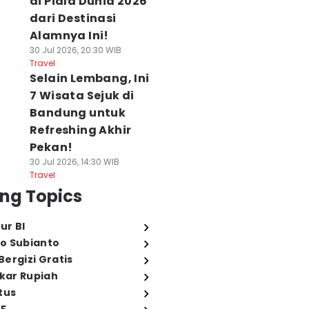
di Piala Dunia 2026
dari Destinasi
Alamnya Ini!
30 Jul 2026, 20:30 WIB
Travel
Selain Lembang, Ini
7 Wisata Sejuk di
Bandung untuk
Refreshing Akhir
Pekan!
30 Jul 2026, 14:30 WIB
Travel
ng Topics
ur BI
o Subianto
ergizi Gratis
ukar Rupiah
tus