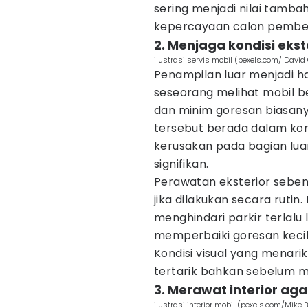
sering menjadi nilai tam
kepercayaan calon pembel
2. Menjaga kondisi ekst
ilustrasi servis mobil (pexels.com/ David
Penampilan luar menjadi h
seseorang melihat mobil be
dan minim goresan biasa
tersebut berada dalam kond
kerusakan pada bagian lua
signifikan.
Perawatan eksterior seben
jika dilakukan secara rutin
menghindari parkir terlalu
memperbaiki goresan keci
Kondisi visual yang menari
tertarik bahkan sebelum m
3. Merawat interior ag
ilustrasi interior mobil (pexels.com/Mike B