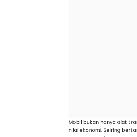
Mobil bukan hanya alat tran
nilai ekonomi. Seiring ber