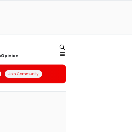
n
Opinion
Join Community