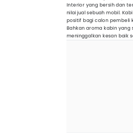
Interior yang bersih dan t
nilai jual sebuah mobil. 
positif bagi calon pembeli
Bahkan aroma kabin yang se
meninggalkan kesan baik s