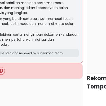
dwal pabrikan menjaga performa mesin,
r, dan meningkatkan kepercayaan calon
vis yang lengkap.
rior yang bersih serta terawat memberi kesan
ampak lebih muda dan menarik di mata calon
erlebihan serta menyimpan dokumen kendaraan
 mempertahankan nilai jual dan
saksi.
ssisted and reviewed by our editorial team.
Rekom
Tempa