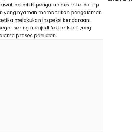
erawat memiliki pengaruh besar terhadap
Kabin yang nyaman memberikan pengalaman
 ketika melakukan inspeksi kendaraan.
gar sering menjadi faktor kecil yang
elama proses penilaian.