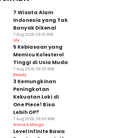
7 Wisata Alam
Indonesia yang Tak
Banyak Dikenal
7 Aug 2026, 09:10 WIB
Life
5 Kebiasaan yang
Memicu Kolesterol
Tinggi di Usia Muda
7 Aug 2026, 09:25 WIB
Beauty
3 Kemungkinan
Peningkatan
Kekuatan Loki di
One Piece! Bisa
Lebih OP?
7 Aug 2026, 09:00 WIB
Anime & Manga
Level Infinite Bawa