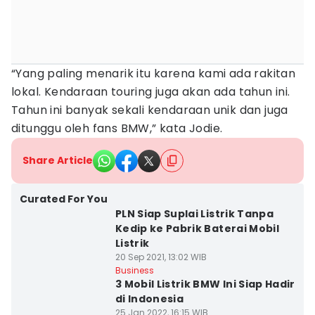
“Yang paling menarik itu karena kami ada rakitan
lokal. Kendaraan touring juga akan ada tahun ini.
Tahun ini banyak sekali kendaraan unik dan juga
ditunggu oleh fans BMW,” kata Jodie.
Share Article
Curated For You
PLN Siap Suplai Listrik Tanpa
Kedip ke Pabrik Baterai Mobil
Listrik
20 Sep 2021, 13:02 WIB
Business
3 Mobil Listrik BMW Ini Siap Hadir
di Indonesia
25 Jan 2022, 16:15 WIB