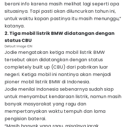
berani info karena masih melihat lagi seperti apa
situasinya. Tapi pasti akan diluncurkan tahun ini,
untuk waktu kapan pastinya itu masih menunggu,”
katanya.
2. Tiga mobil listrik BMW didatangan dengan
status CBU
Default Image IDN
Jodie mengatakan ketiga mobil listrik BMW
tersebut akan didatangkan dengan status
completely built up (CBU) dari pabrikan luar
negeri. Ketiga mobil ini nantinya akan menjadi
pioner mobil listrik BMW di Indonesia.
Jodie menilai Indonesia sebenarnya sudah siap
untuk menyambut kendaraan listrik, namun masih
banyak masyarakat yang ragu dan
mempertanyakan waktu tempuh dan lama
pengisian baterai.
“Masih banyak yang ragu, misalnya jarak