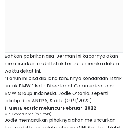
Bahkan pabrikan asal Jerman ini kabarnya akan
meluncurkan mobil listrik terbaru mereka dalam
waktu dekat ini.
“Tahun ini bisa dibilang tahunnya kendaraan listrik
untuk BMW,” kata Director of Communications
BMW Group Indonesia, Jodie O’tania, seperti
dikutip dari ANTRA, Sabtu (29/1/2022).
1. MINI Electric meluncur Februari 2022
Mini Cooper Cabrio (mini.co.id)
Jodie memastikan pihaknya akan meluncurkan
tiga mobil baru, salah satunya MINI Electric. Mobil