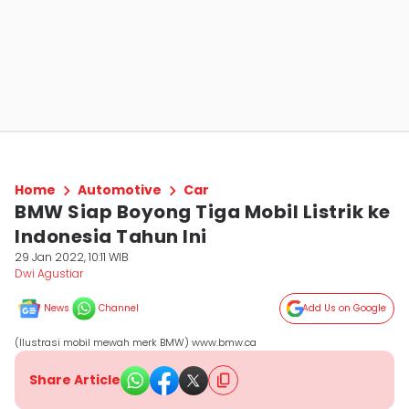
Home
Automotive
Car
BMW Siap Boyong Tiga Mobil Listrik ke
Indonesia Tahun Ini
29 Jan 2022, 10:11 WIB
Dwi Agustiar
News
Channel
Add Us on Google
(Ilustrasi mobil mewah merk BMW) www.bmw.ca
Share Article