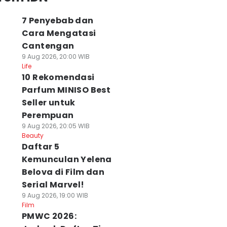
7 Penyebab dan
Cara Mengatasi
Cantengan
9 Aug 2026, 20:00 WIB
Life
10 Rekomendasi
Parfum MINISO Best
Seller untuk
Perempuan
9 Aug 2026, 20:05 WIB
Beauty
Daftar 5
Kemunculan Yelena
Belova di Film dan
Serial Marvel!
9 Aug 2026, 19:00 WIB
Film
PMWC 2026: