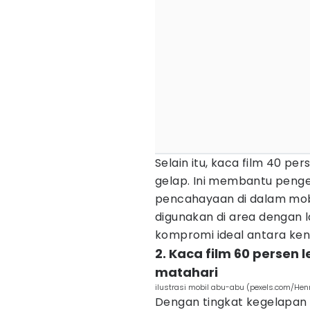
Selain itu, kaca film 40 pe
gelap. Ini membantu peng
pencahayaan di dalam mobi
digunakan di area dengan lalu
kompromi ideal antara k
2. Kaca film 60 persen
matahari
ilustrasi mobil abu-abu (pexels.com/Hen
Dengan tingkat kegelapan y