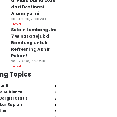
di Piala Dunia 2026
dari Destinasi
Alamnya Ini!
30 Jul 2026, 20:30 WIB
Travel
Selain Lembang, Ini
7 Wisata Sejuk di
Bandung untuk
Refreshing Akhir
Pekan!
30 Jul 2026, 14:30 WIB
Travel
ng Topics
ur BI
o Subianto
ergizi Gratis
ukar Rupiah
tus