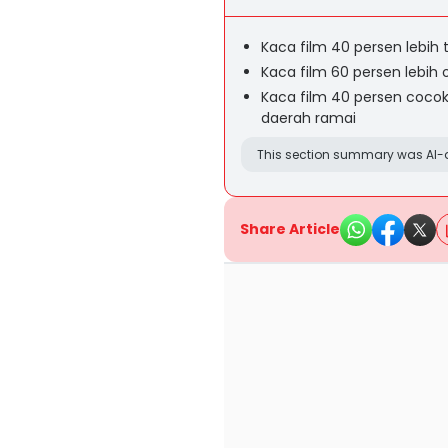
Kaca film 40 persen lebih 
Kaca film 60 persen lebi
Kaca film 40 persen coco
daerah ramai
This section summary was AI-a
Share Article