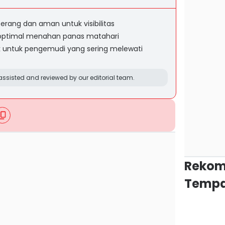
terang dan aman untuk visibilitas
h optimal menahan panas matahari
k untuk pengemudi yang sering melewati
ssisted and reviewed by our editorial team.
Rekom
Tempa