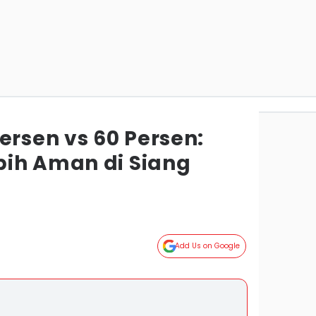
ersen vs 60 Persen:
ih Aman di Siang
Add Us on Google