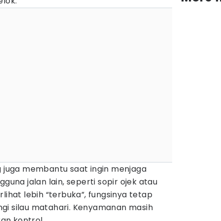
elok.
ng juga membantu saat ingin menjaga
guna jalan lain, seperti sopir ojek atau
lihat lebih “terbuka”, fungsinya tetap
gi silau matahari. Kenyamanan masih
an kontrol.