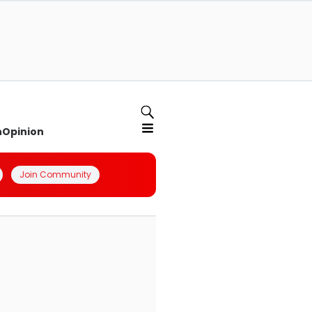
n
Opinion
Join Community