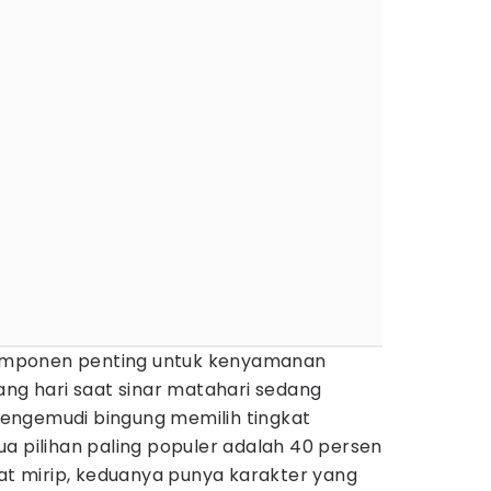
 komponen penting untuk kenyamanan
ang hari saat sinar matahari sedang
engemudi bingung memilih tingkat
a pilihan paling populer adalah 40 persen
hat mirip, keduanya punya karakter yang