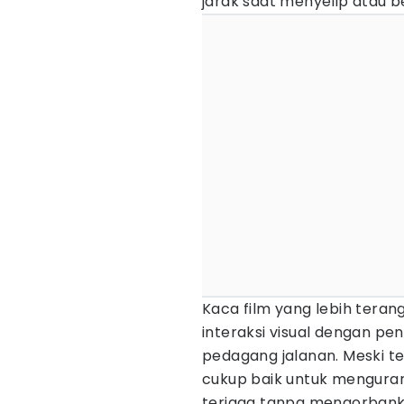
jarak saat menyelip atau b
Kaca film yang lebih tera
interaksi visual dengan peng
pedagang jalanan. Meski ter
cukup baik untuk menguran
terjaga tanpa mengorbank