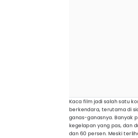
Kaca film jadi salah satu
berkendara, terutama di si
ganas-ganasnya. Banyak p
kegelapan yang pas, dan du
dan 60 persen. Meski terli