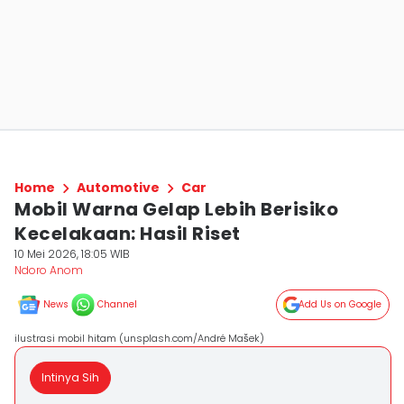
Home
Automotive
Car
Mobil Warna Gelap Lebih Berisiko
Kecelakaan: Hasil Riset
10 Mei 2026, 18:05 WIB
Ndoro Anom
News
Channel
Add Us on Google
ilustrasi mobil hitam (unsplash.com/André Mašek)
Intinya Sih