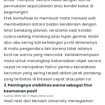
permukaan aspal jalanan atau kondisi kabut di
pegunungan.
Efek kamuflase ini membuat mata manusia sulit
membedakan antara badan kendaraan dengan
latar belakang jalanan, terutama saat kondisi
cuaca sedang mendung atau hujan gerimis. Mobil
abu-abu sering kali kehilangan profil dimensinya
di mata pengendara lain karena tidak adanya
kontras warna yang mencolok. Ketidakmampuan
mata untuk menangkap keberadaan objek secara
cepat ini merupakan faktor pemicu kecelakaan
beruntun yang sering terjadi akibat jarak pandang
yang terbatas di lintasan cepat atau jalan tol.
3. Pentingnya visibilitas warna sebagai fitur
keamanan pasif
Ilustrasi BWM Seri 3 (Pexels/bmw.co.id)
Hasil riset dari Monash University menegaskan