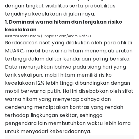
dengan tingkat visibilitas serta probabilitas
terjadinya kecelakaan di jalan raya.
1. Dominasi warna hitam dan lonjakan risiko
kecelakaan
ilustrasi mobil hitam (unsplash.com/André Mašek)
Berdasarkan riset yang dilakukan oleh para ahli di
MUARC, mobil berwarna hitam menempati urutan
tertinggi dalam daftar kendaraan paling berisiko.
Data menunjukkan bahwa pada siang hari yang
terik sekalipun, mobil hitam memiliki risiko
kecelakaan 12% lebih tinggi dibandingkan dengan
mobil berwarna putih. Hal ini disebabkan oleh sifat
warna hitam yang menyerap cahaya dan
cenderung menciptakan kontras yang rendah
terhadap lingkungan sekitar, sehingga
pengendara lain membutuhkan waktu lebih lama
untuk menyadari keberadaannya.