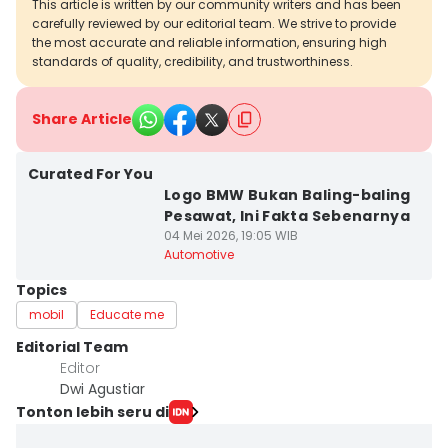
This article is written by our community writers and has been
carefully reviewed by our editorial team. We strive to provide
the most accurate and reliable information, ensuring high
standards of quality, credibility, and trustworthiness.
Share Article
Curated For You
Logo BMW Bukan Baling-baling
Pesawat, Ini Fakta Sebenarnya
04 Mei 2026, 19:05 WIB
Automotive
Topics
mobil
Educate me
Editorial Team
Editor
Dwi Agustiar
Tonton lebih seru di