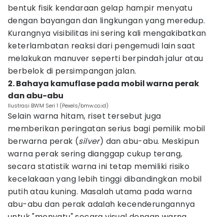
bentuk fisik kendaraan gelap hampir menyatu
dengan bayangan dan lingkungan yang meredup.
Kurangnya visibilitas ini sering kali mengakibatkan
keterlambatan reaksi dari pengemudi lain saat
melakukan manuver seperti berpindah jalur atau
berbelok di persimpangan jalan.
2. Bahaya kamuflase pada mobil warna perak
dan abu-abu
Ilustrasi BWM Seri 1 (Pexels/bmw.co.id)
Selain warna hitam, riset tersebut juga
memberikan peringatan serius bagi pemilik mobil
berwarna perak (
silver
) dan abu-abu. Meskipun
warna perak sering dianggap cukup terang,
secara statistik warna ini tetap memiliki risiko
kecelakaan yang lebih tinggi dibandingkan mobil
putih atau kuning. Masalah utama pada warna
abu-abu dan perak adalah kecenderungannya
untuk "menyatu" secara visual dengan warna