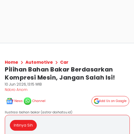
Home
Automotive
Car
Pilihan Bahan Bakar Berdasarkan
Kompresi Mesin, Jangan Salah Isi!
10 Jun 2026, 13:15 WIB
Ndoro Anom
News
Channel
Add Us on Google
Ilustrasi bahan bakar (astra-daihatsu.id)
Intinya Sih