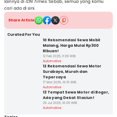
lainnya di
IDN Times
. Sebab, semua yang kamu
cari ada di sini.
Share Article
Curated For You
10 Rekomendasi Sewa Mobil
Malang, Harga Mulai Rp300
Ribuan!
12 Feb 2025, 11:05 WIB
Automotive
12 Rekomendasi Sewa Motor
Surabaya, Murah dan
Tepercaya
17 Mar 2025, 16:15 WIB
Automotive
13 Tempat Sewa Motor di Bogor,
Ada yang Dekat Stasiun!
25 Jul 2025, 16:05 WIB
Automotive