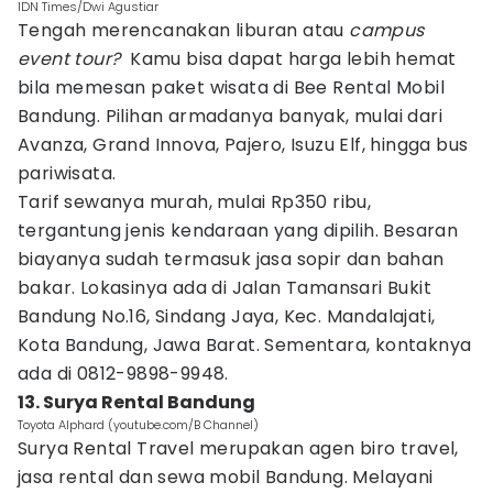
IDN Times/Dwi Agustiar
Tengah merencanakan liburan atau
campus
event tour?
Kamu bisa dapat harga lebih hemat
bila memesan paket wisata di Bee Rental Mobil
Bandung. Pilihan armadanya banyak, mulai dari
Avanza, Grand Innova, Pajero, Isuzu Elf, hingga bus
pariwisata.
Tarif sewanya murah, mulai Rp350 ribu,
tergantung jenis kendaraan yang dipilih. Besaran
biayanya sudah termasuk jasa sopir dan bahan
bakar. Lokasinya ada di Jalan Tamansari Bukit
Bandung No.16, Sindang Jaya, Kec. Mandalajati,
Kota Bandung, Jawa Barat. Sementara, kontaknya
ada di 0812-9898-9948.
13. Surya Rental Bandung
Toyota Alphard (youtube.com/B Channel)
Surya Rental Travel merupakan agen biro travel,
jasa rental dan sewa mobil Bandung. Melayani