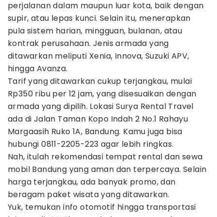
perjalanan dalam maupun luar kota, baik dengan
supir, atau lepas kunci. Selain itu, menerapkan
pula sistem harian, mingguan, bulanan, atau
kontrak perusahaan. Jenis armada yang
ditawarkan meliputi Xenia, Innova, Suzuki APV,
hingga Avanza.
Tarif yang ditawarkan cukup terjangkau, mulai
Rp350 ribu per 12 jam, yang disesuaikan dengan
armada yang dipilih. Lokasi Surya Rental Travel
ada di Jalan Taman Kopo Indah 2 No.1 Rahayu
Margaasih Ruko 1A, Bandung. Kamu juga bisa
hubungi 0811-2205-223 agar lebih ringkas.
Nah, itulah rekomendasi tempat rental dan sewa
mobil Bandung yang aman dan terpercaya. Selain
harga terjangkau, ada banyak promo, dan
beragam paket wisata yang ditawarkan.
Yuk, temukan info otomotif hingga transportasi