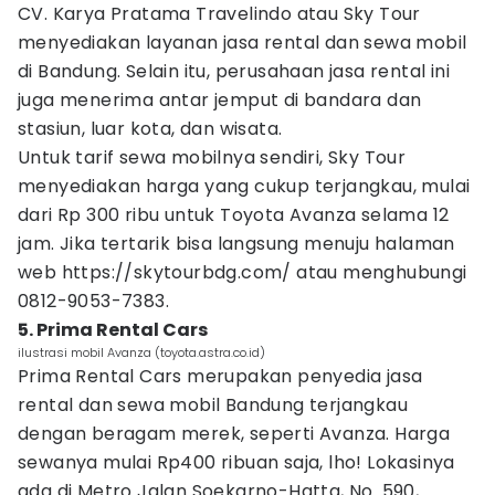
CV. Karya Pratama Travelindo atau Sky Tour
menyediakan layanan jasa rental dan sewa mobil
di Bandung. Selain itu, perusahaan jasa rental ini
juga menerima antar jemput di bandara dan
stasiun, luar kota, dan wisata.
Untuk tarif sewa mobilnya sendiri, Sky Tour
menyediakan harga yang cukup terjangkau, mulai
dari Rp 300 ribu untuk Toyota Avanza selama 12
jam. Jika tertarik bisa langsung menuju halaman
web https://skytourbdg.com/ atau menghubungi
0812-9053-7383.
5. Prima Rental Cars
ilustrasi mobil Avanza (toyota.astra.co.id)
Prima Rental Cars merupakan penyedia jasa
rental dan sewa mobil Bandung terjangkau
dengan beragam merek, seperti Avanza. Harga
sewanya mulai Rp400 ribuan saja, lho! Lokasinya
ada di Metro Jalan Soekarno-Hatta, No. 590,