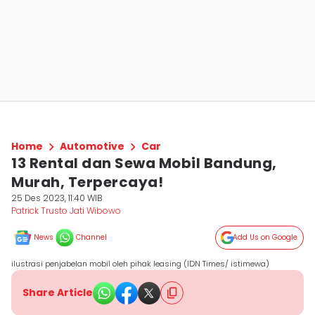
Home
Automotive
Car
13 Rental dan Sewa Mobil Bandung,
Murah, Terpercaya!
25 Des 2023, 11:40 WIB
Patrick Trusto Jati Wibowo
News
Channel
Add Us on Google
ilustrasi penjabelan mobil oleh pihak leasing (IDN Times/ istimewa)
Share Article