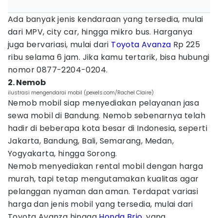
Ada banyak jenis kendaraan yang tersedia, mulai
dari MPV, city car, hingga mikro bus. Harganya
juga bervariasi, mulai dari
Toyota Avanza
Rp 225
ribu selama 6 jam. Jika kamu tertarik, bisa hubungi
nomor 0877-2204-0204.
2. Nemob
ilustrasi mengendarai mobil (pexels.com/Rachel Claire)
Nemob mobil siap menyediakan pelayanan jasa
sewa mobil di Bandung. Nemob sebenarnya telah
hadir di beberapa kota besar di Indonesia, seperti
Jakarta, Bandung, Bali, Semarang, Medan,
Yogyakarta, hingga Sorong.
Nemob menyediakan rental mobil dengan harga
murah, tapi tetap mengutamakan kualitas agar
pelanggan nyaman dan aman. Terdapat variasi
harga dan jenis mobil yang tersedia, mulai dari
Toyota Avanza hingga
Honda
Brio
, yang