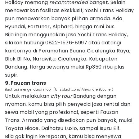
Holiday memang
recommended
banget. Selain
menawarkan fasilitas eksklusif, Yoshi Trans Holiday
pun menawarkan banyak pilihan armada. Ada
Hyundai, Fortuner, Alphard, hingga mini bus.
Bila ingin menggunakan jasa Yoshi Trans Holiday,
silakan hubungi 0822-1576-8997 atau datangi
kantornya di Perumahan Buana Cicalengka Raya,
Blok B1 No, Narawita, Cicalengka, Kabupaten
Bandung. Harga sewanya mulai Rp350 ribu plus
supir.
9. Fauzan trans
ilustrasi mengendarai mobil (Unsplash.com/ Alexandre Boucher)
Untuk melakukan
city tour
Bandung dengan
nyaman, kamu bisa pilih penyedia jasa rental dan
sewa mobil yang profesional, seperti Fauzan
Trans. Armada yang disediakan pun banyak, mulai
Toyota Hiace, Daihatsu Luxio, sampai Isuzu Elf.
Bila gak ingin kerepotan, kamu bisa menyewa