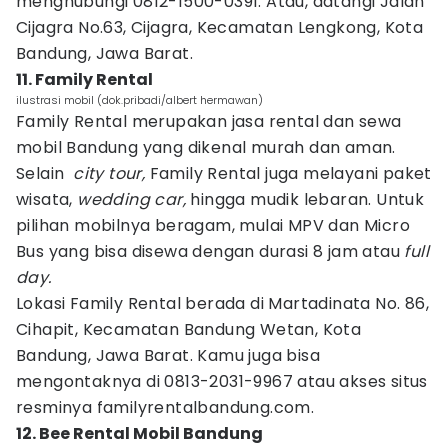
menghubungi 0812-1500-0391. Atau, datangi Jalan
Cijagra No.63, Cijagra, Kecamatan Lengkong, Kota
Bandung, Jawa Barat.
11. Family Rental
ilustrasi mobil (dok.pribadi/albert hermawan)
Family Rental merupakan jasa rental dan sewa
mobil Bandung yang dikenal murah dan aman.
Selain
city tour,
Family Rental juga melayani paket
wisata,
wedding car,
hingga mudik lebaran. Untuk
pilihan mobilnya beragam, mulai MPV dan Micro
Bus yang bisa disewa dengan durasi 8 jam atau
full
day.
Lokasi Family Rental berada di Martadinata No. 86,
Cihapit, Kecamatan Bandung Wetan, Kota
Bandung, Jawa Barat. Kamu juga bisa
mengontaknya di 0813-2031-9967 atau akses situs
resminya familyrentalbandung.com.
12. Bee Rental Mobil Bandung