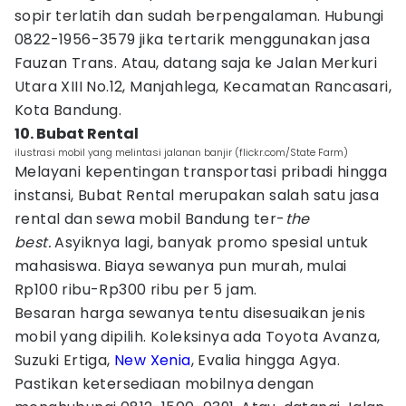
sopir terlatih dan sudah berpengalaman. Hubungi
0822-1956-3579 jika tertarik menggunakan jasa
Fauzan Trans. Atau, datang saja ke Jalan Merkuri
Utara XIII No.12, Manjahlega, Kecamatan Rancasari,
Kota Bandung.
10. Bubat Rental
ilustrasi mobil yang melintasi jalanan banjir (flickr.com/State Farm)
Melayani kepentingan transportasi pribadi hingga
instansi, Bubat Rental merupakan salah satu jasa
rental dan sewa mobil Bandung ter-
the
best.
Asyiknya lagi, banyak promo spesial untuk
mahasiswa. Biaya sewanya pun murah, mulai
Rp100 ribu-Rp300 ribu per 5 jam.
Besaran harga sewanya tentu disesuaikan jenis
mobil yang dipilih. Koleksinya ada Toyota Avanza,
Suzuki Ertiga,
New Xenia
, Evalia hingga Agya.
Pastikan ketersediaan mobilnya dengan