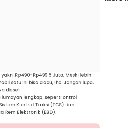
 yakni Rp490-Rp499,5 Juta. Meski lebih
il satu ini bisa diadu, lho. Jangan lupa,
a diesel.
uga lumayan lengkap, seperti ontrol
, Sistem Kontrol Traksi (TCS) dan
ga Rem Elektronik (EBD).