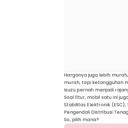
Harganya juga lebih murah,
murah, tapi ketangguhan mob
Isuzu pernah menjadi rajany
Soal fitur, mobil satu ini j
Stabilitas Elektronik (ESC)
Pengendali Distribusi Tena
So, pilih mana?