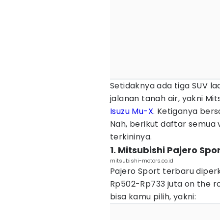
Setidaknya ada tiga SUV l
jalanan tanah air, yakni Mit
Isuzu Mu-X
. Ketiganya bers
Nah, berikut daftar semua 
terkininya.
1. Mitsubishi Pajero Spo
mitsubishi-motors.co.id
Pajero Sport terbaru dipe
Rp502-Rp733 juta on the r
bisa kamu pilih, yakni: