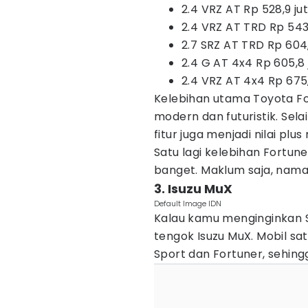
2.4 VRZ AT Rp 528,9 j
2.4 VRZ AT TRD Rp 543
2.7 SRZ AT TRD Rp 604
2.4 G AT 4x4 Rp 605,8
2.4 VRZ AT 4x4 Rp 675
Kelebihan utama Toyota F
modern dan futuristik. Se
fitur juga menjadi nilai plus 
Satu lagi kelebihan Fortun
banget. Maklum saja, nama
3. Isuzu MuX
Default Image IDN
Kalau kamu menginginkan S
tengok Isuzu MuX. Mobil sat
Sport dan Fortuner, sehingg