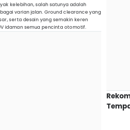
 kelebihan, salah satunya adalah
agai varian jalan. Ground clearance yang
sar, serta desain yang semakin keren
UV idaman semua pencinta otomotif.
Rekom
Tempa