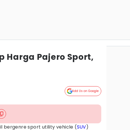
p Harga Pajero Sport,
Add Us on Google
l bergenre sport utility vehicle (
SUV
)