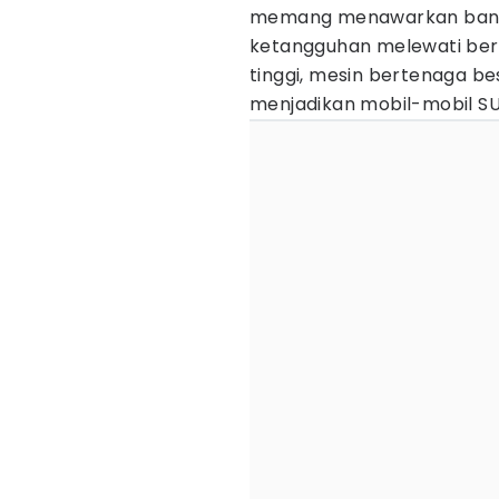
memang menawarkan banyak
ketangguhan melewati berb
tinggi, mesin bertenaga be
menjadikan mobil-mobil S