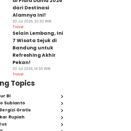
di Piala Dunia 2026
dari Destinasi
Alamnya Ini!
30 Jul 2026, 20:30 WIB
Travel
Selain Lembang, Ini
7 Wisata Sejuk di
Bandung untuk
Refreshing Akhir
Pekan!
30 Jul 2026, 14:30 WIB
Travel
ng Topics
ur BI
o Subianto
ergizi Gratis
ukar Rupiah
tus