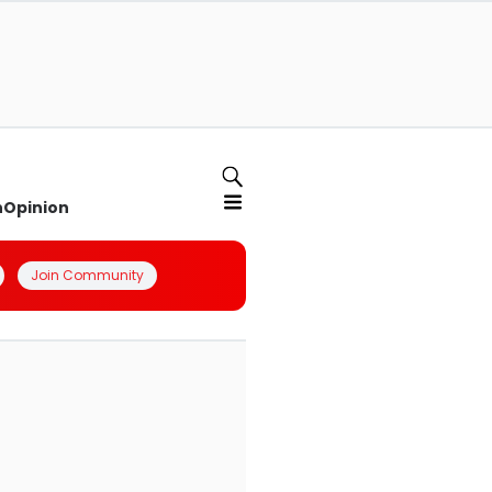
n
Opinion
Join Community