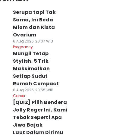
Serupa tapi Tak
Sama, Ini Beda
Miom dan Kista
Ovarium
8 Aug 2026, 20:07 WIB
Pregnancy
Mungil Tetap
Stylish, 5 Trik
Maksimalkan
Setiap Sudut
Rumah Compact
8 Aug 2026, 20:55 WIB
Career
[QUIZ] Pilih Bendera
Jolly Roger Ini, Kami
Tebak Seperti Apa
Jiwa Bajak
Laut Dalam Dirimu