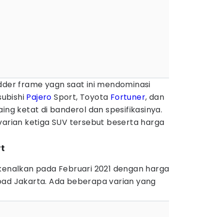
adder frame yagn saat ini mendominasi
subishi
Pajero
Sport, Toyota
Fortuner
, dan
aing ketat di banderol dan spesifikasinya.
varian ketiga SUV tersebut beserta harga
rt
rkenalkan pada Februari 2021 dengan harga
oad Jakarta. Ada beberapa varian yang