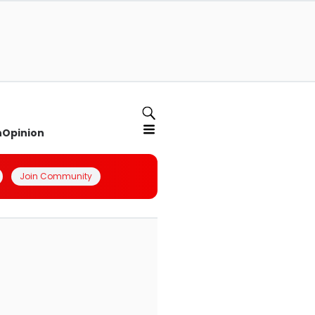
n
Opinion
Join Community