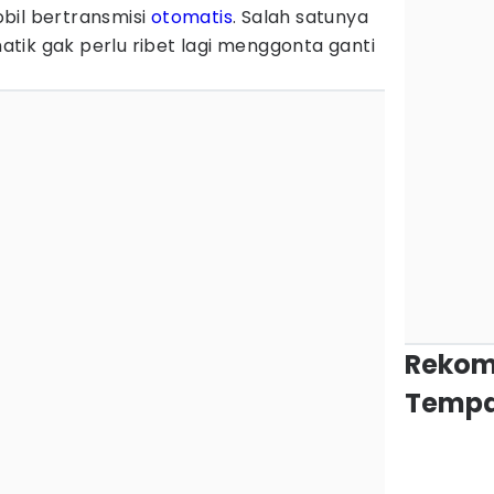
bil bertransmisi
otomatis
. Salah satunya
tik gak perlu ribet lagi menggonta ganti
Rekom
Tempa