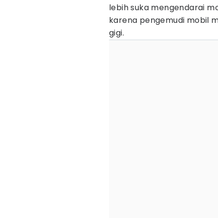
lebih suka mengendarai mo
karena pengemudi mobil ma
gigi.