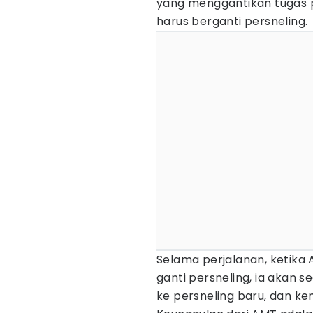
yang menggantikan tugas
harus berganti persneling.
Selama perjalanan, ketik
ganti persneling, ia akan 
ke persneling baru, dan k