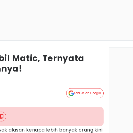
bil Matic, Ternyata
nnya!
Add Us on Google
ak alasan kenapa lebih banyak orang kini