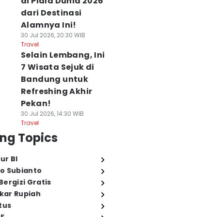
di Piala Dunia 2026
dari Destinasi
Alamnya Ini!
30 Jul 2026, 20:30 WIB
Travel
Selain Lembang, Ini
7 Wisata Sejuk di
Bandung untuk
Refreshing Akhir
Pekan!
30 Jul 2026, 14:30 WIB
Travel
ng Topics
ur BI
o Subianto
ergizi Gratis
ukar Rupiah
tus