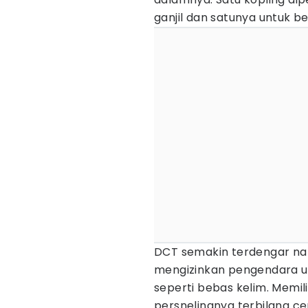
ganjil dan satunya untuk 
DCT semakin terdengar na
mengizinkan pengendara 
seperti bebas kelim. Memi
persnelingnya terbilang 