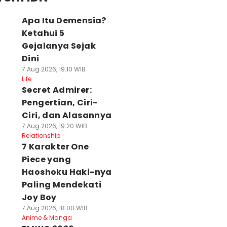
Apa Itu Demensia?
Ketahui 5
Gejalanya Sejak
Dini
7 Aug 2026, 19:10 WIB
Life
Secret Admirer:
Pengertian, Ciri-
Ciri, dan Alasannya
7 Aug 2026, 19:20 WIB
Relationship
7 Karakter One
Piece yang
Haoshoku Haki-nya
Paling Mendekati
Joy Boy
7 Aug 2026, 18:00 WIB
Anime & Manga