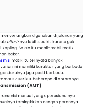
h menyenangkan digunakan di jalanan yang
ebab
effort
-nya lebih sedikit karena gak
 kopling. Selain itu mobil-mobil matik
ahan bakar.
nsmisi
matik itu ternyata banyak
arian ini memiliki karakter yang berbeda
endarainya juga pasti berbeda.
otomatis? Berikut beberapa di antaranya.
ransmission (AMT)
ransmisi manual yang operasionalnya
anualnya tersingkirkan dengan perannya