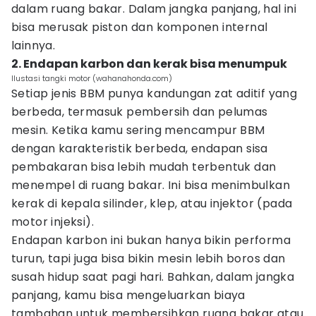
dalam ruang bakar. Dalam jangka panjang, hal ini
bisa merusak piston dan komponen internal
lainnya.
2. Endapan karbon dan kerak bisa menumpuk
Ilustasi tangki motor (wahanahonda.com)
Setiap jenis BBM punya kandungan zat aditif yang
berbeda, termasuk pembersih dan pelumas
mesin. Ketika kamu sering mencampur BBM
dengan karakteristik berbeda, endapan sisa
pembakaran bisa lebih mudah terbentuk dan
menempel di ruang bakar. Ini bisa menimbulkan
kerak di kepala silinder, klep, atau injektor (pada
motor injeksi).
Endapan karbon ini bukan hanya bikin performa
turun, tapi juga bisa bikin mesin lebih boros dan
susah hidup saat pagi hari. Bahkan, dalam jangka
panjang, kamu bisa mengeluarkan biaya
tambahan untuk membersihkan ruang bakar atau