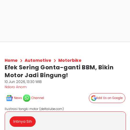
Home
Automotive
Motorbike
Efek Sering Gonta-ganti BBM, Bikin
Motor Jadi Bingung!
10 Jun 2026, 13:30 WIB
Ndoro Anom
News
Channel
Add Us on Google
Ilustrasi tangki motor (deltalube.com)
Intinya Sih