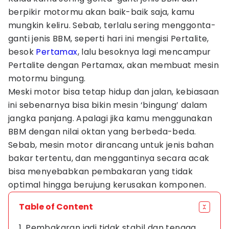
berpikir motormu akan baik-baik saja, kamu
mungkin keliru. Sebab, terlalu sering menggonta-
ganti jenis BBM, seperti hari ini mengisi Pertalite,
besok
Pertamax
, lalu besoknya lagi mencampur
Pertalite dengan Pertamax, akan membuat mesin
motormu bingung.
Meski motor bisa tetap hidup dan jalan, kebiasaan
ini sebenarnya bisa bikin mesin ‘bingung’ dalam
jangka panjang. Apalagi jika kamu menggunakan
BBM dengan nilai oktan yang berbeda-beda.
Sebab, mesin motor dirancang untuk jenis bahan
bakar tertentu, dan menggantinya secara acak
bisa menyebabkan pembakaran yang tidak
optimal hingga berujung kerusakan komponen.
Table of Content
1. Pembakaran jadi tidak stabil dan tenaga