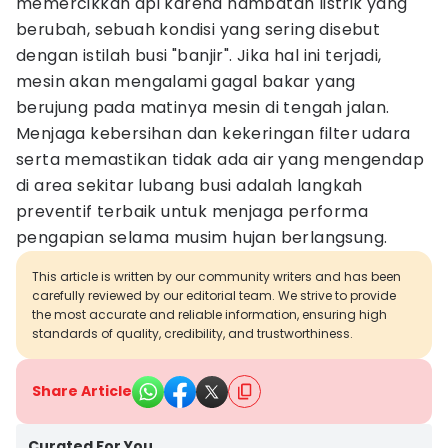
memercikkan api karena hambatan listrik yang
berubah, sebuah kondisi yang sering disebut
dengan istilah busi "banjir". Jika hal ini terjadi,
mesin akan mengalami gagal bakar yang
berujung pada matinya mesin di tengah jalan.
Menjaga kebersihan dan kekeringan filter udara
serta memastikan tidak ada air yang mengendap
di area sekitar lubang busi adalah langkah
preventif terbaik untuk menjaga performa
pengapian selama musim hujan berlangsung.
This article is written by our community writers and has been
carefully reviewed by our editorial team. We strive to provide
the most accurate and reliable information, ensuring high
standards of quality, credibility, and trustworthiness.
Share Article
Curated For You