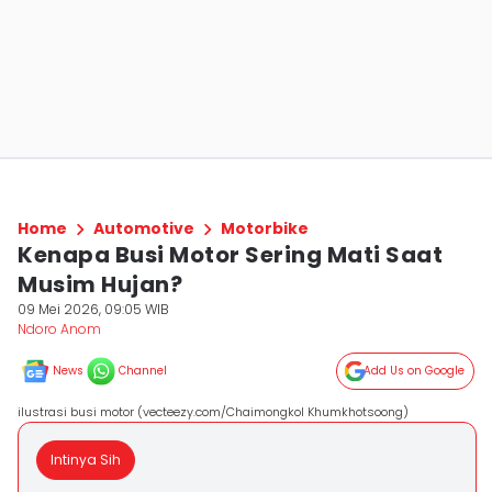
Home
Automotive
Motorbike
Kenapa Busi Motor Sering Mati Saat
Musim Hujan?
09 Mei 2026, 09:05 WIB
Ndoro Anom
News
Channel
Add Us on Google
ilustrasi busi motor (vecteezy.com/Chaimongkol Khumkhotsoong)
Intinya Sih