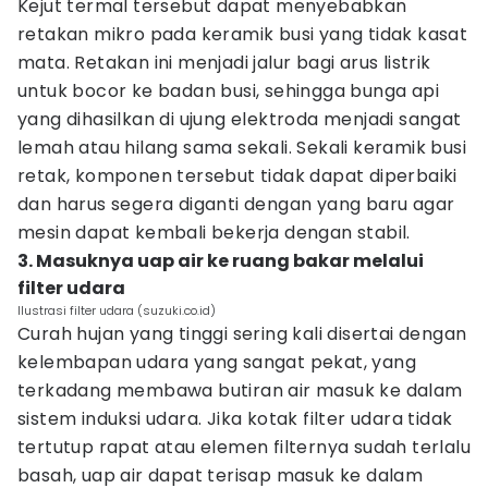
Kejut termal tersebut dapat menyebabkan
retakan mikro pada keramik busi yang tidak kasat
mata. Retakan ini menjadi jalur bagi arus listrik
untuk bocor ke badan busi, sehingga bunga api
yang dihasilkan di ujung elektroda menjadi sangat
lemah atau hilang sama sekali. Sekali keramik busi
retak, komponen tersebut tidak dapat diperbaiki
dan harus segera diganti dengan yang baru agar
mesin dapat kembali bekerja dengan stabil.
3. Masuknya uap air ke ruang bakar melalui
filter udara
Ilustrasi filter udara (suzuki.co.id)
Curah hujan yang tinggi sering kali disertai dengan
kelembapan udara yang sangat pekat, yang
terkadang membawa butiran air masuk ke dalam
sistem induksi udara. Jika kotak filter udara tidak
tertutup rapat atau elemen filternya sudah terlalu
basah, uap air dapat terisap masuk ke dalam