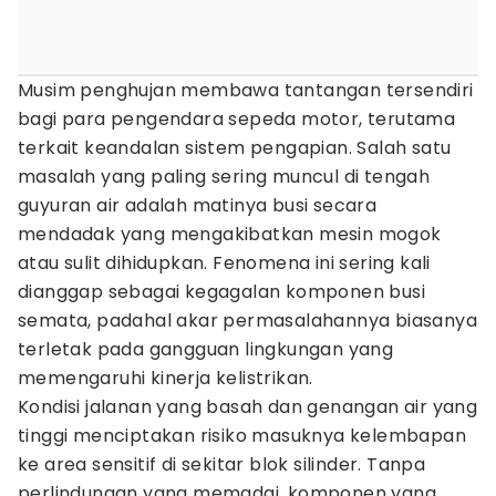
Musim penghujan membawa tantangan tersendiri
bagi para pengendara sepeda motor, terutama
terkait keandalan sistem pengapian. Salah satu
masalah yang paling sering muncul di tengah
guyuran air adalah matinya busi secara
mendadak yang mengakibatkan mesin mogok
atau sulit dihidupkan. Fenomena ini sering kali
dianggap sebagai kegagalan komponen busi
semata, padahal akar permasalahannya biasanya
terletak pada gangguan lingkungan yang
memengaruhi kinerja kelistrikan.
Kondisi jalanan yang basah dan genangan air yang
tinggi menciptakan risiko masuknya kelembapan
ke area sensitif di sekitar blok silinder. Tanpa
perlindungan yang memadai, komponen yang