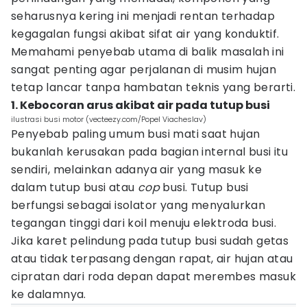
seharusnya kering ini menjadi rentan terhadap
kegagalan fungsi akibat sifat air yang konduktif.
Memahami penyebab utama di balik masalah ini
sangat penting agar perjalanan di musim hujan
tetap lancar tanpa hambatan teknis yang berarti.
1. Kebocoran arus akibat air pada tutup busi
ilustrasi busi motor (vecteezy.com/Popel Viacheslav)
Penyebab paling umum busi mati saat hujan
bukanlah kerusakan pada bagian internal busi itu
sendiri, melainkan adanya air yang masuk ke
dalam tutup busi atau
cop
busi. Tutup busi
berfungsi sebagai isolator yang menyalurkan
tegangan tinggi dari koil menuju elektroda busi.
Jika karet pelindung pada tutup busi sudah getas
atau tidak terpasang dengan rapat, air hujan atau
cipratan dari roda depan dapat merembes masuk
ke dalamnya.