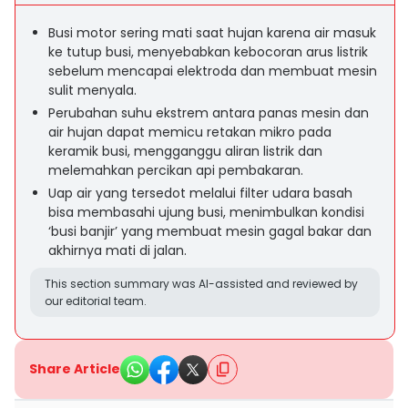
Busi motor sering mati saat hujan karena air masuk
ke tutup busi, menyebabkan kebocoran arus listrik
sebelum mencapai elektroda dan membuat mesin
sulit menyala.
Perubahan suhu ekstrem antara panas mesin dan
air hujan dapat memicu retakan mikro pada
keramik busi, mengganggu aliran listrik dan
melemahkan percikan api pembakaran.
Uap air yang tersedot melalui filter udara basah
bisa membasahi ujung busi, menimbulkan kondisi
‘busi banjir’ yang membuat mesin gagal bakar dan
akhirnya mati di jalan.
This section summary was AI-assisted and reviewed by
our editorial team.
Share Article