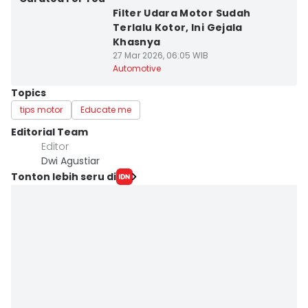
Filter Udara Motor Sudah
Terlalu Kotor, Ini Gejala
Khasnya
27 Mar 2026, 06:05 WIB
Automotive
Topics
tips motor
Educate me
Editorial Team
Editor
Dwi Agustiar
Tonton lebih seru di