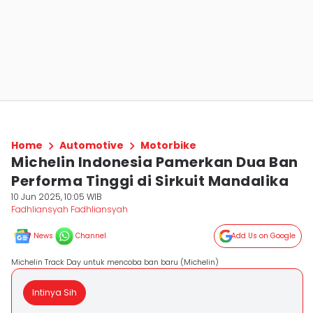
Home
Automotive
Motorbike
Michelin Indonesia Pamerkan Dua Ban
Performa Tinggi di Sirkuit Mandalika
10 Jun 2025, 10:05 WIB
Fadhliansyah Fadhliansyah
News
Channel
Add Us on Google
Michelin Track Day untuk mencoba ban baru (Michelin)
Intinya Sih