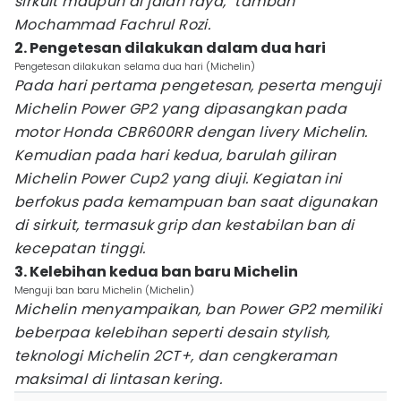
sirkuit maupun di jalan raya," tambah
Mochammad Fachrul Rozi.
2. Pengetesan dilakukan dalam dua hari
Pengetesan dilakukan selama dua hari (Michelin)
Pada hari pertama pengetesan, peserta menguji
Michelin Power GP2 yang dipasangkan pada
motor Honda CBR600RR dengan livery Michelin.
Kemudian pada hari kedua, barulah giliran
Michelin Power Cup2 yang diuji. Kegiatan ini
berfokus pada kemampuan ban saat digunakan
di sirkuit, termasuk grip dan kestabilan ban di
kecepatan tinggi.
3. Kelebihan kedua ban baru Michelin
Menguji ban baru Michelin (Michelin)
Michelin menyampaikan, ban Power GP2 memiliki
beberpaa kelebihan seperti desain stylish,
teknologi Michelin 2CT+, dan cengkeraman
maksimal di lintasan kering.