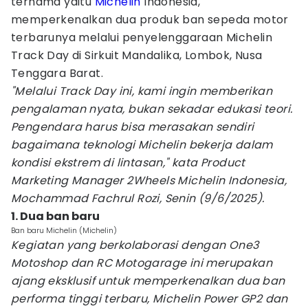
ternama yaitu
Michelin
Indonesia,
memperkenalkan dua produk ban sepeda motor
terbarunya melalui penyelenggaraan Michelin
Track Day di Sirkuit Mandalika, Lombok, Nusa
Tenggara Barat.
"Melalui Track Day ini, kami ingin memberikan
pengalaman nyata, bukan sekadar edukasi teori.
Pengendara harus bisa merasakan sendiri
bagaimana teknologi Michelin bekerja dalam
kondisi ekstrem di lintasan," kata Product
Marketing Manager 2Wheels Michelin Indonesia,
Mochammad Fachrul Rozi, Senin (9/6/2025).
1. Dua ban baru
Ban baru Michelin (Michelin)
Kegiatan yang berkolaborasi dengan One3
Motoshop dan RC Motogarage ini merupakan
ajang eksklusif untuk memperkenalkan dua ban
performa tinggi terbaru, Michelin Power GP2 dan