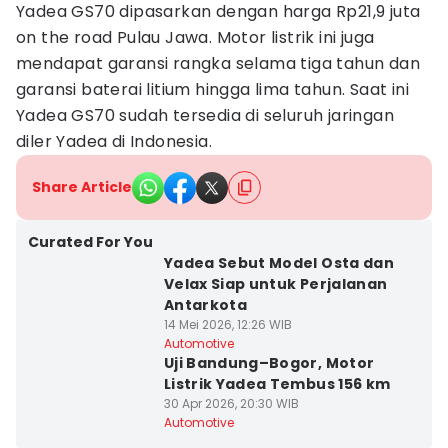
Yadea GS70 dipasarkan dengan harga Rp21,9 juta
on the road Pulau Jawa. Motor listrik ini juga
mendapat garansi rangka selama tiga tahun dan
garansi baterai litium hingga lima tahun. Saat ini
Yadea GS70 sudah tersedia di seluruh jaringan
diler Yadea di Indonesia.
Share Article
Curated For You
Yadea Sebut Model Osta dan
Velax Siap untuk Perjalanan
Antarkota
14 Mei 2026, 12:26 WIB
Automotive
Uji Bandung–Bogor, Motor
Listrik Yadea Tembus 156 km
30 Apr 2026, 20:30 WIB
Automotive