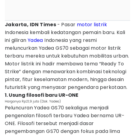
Jakarta, IDN Times
- Pasar
motor listrik
Indonesia kembali kedatangan pemain baru. Kali
ini giliran
Yadea
Indonesia yang resmi
meluncurkan Yadea GS70 sebagai motor listrik
terbaru mereka untuk kebutuhan mobilitas urban.
Motor listrik ini hadir membawa tema “Ready To
Strike” dengan menawarkan kombinasi teknologi
pintar, fitur keselamatan modern, hingga desain
futuristik yang menyasar pengendara perkotaan.
1. Usung filosofi baru UR-ONE
Harganya Rp21,9 juta (Dok. Yadea)
Peluncuran Yadea GS70 sekaligus menjadi
pengenalan filosofi terbaru Yadea bernama UR-
ONE. Filosofi tersebut menjadi dasar
pengembangan GS70 dengan fokus pada lima