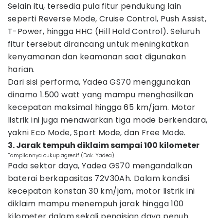
Selain itu, tersedia pula fitur pendukung lain
seperti Reverse Mode, Cruise Control, Push Assist,
T-Power, hingga HHC (Hill Hold Control). Seluruh
fitur tersebut dirancang untuk meningkatkan
kenyamanan dan keamanan saat digunakan
harian.
Dari sisi performa, Yadea GS70 menggunakan
dinamo 1.500 watt yang mampu menghasilkan
kecepatan maksimal hingga 65 km/jam. Motor
listrik ini juga menawarkan tiga mode berkendara,
yakni Eco Mode, Sport Mode, dan Free Mode.
3. Jarak tempuh diklaim sampai 100 kilometer
Tampilannya cukup agresif (Dok. Yadea)
Pada sektor daya, Yadea GS70 mengandalkan
baterai berkapasitas 72V30Ah. Dalam kondisi
kecepatan konstan 30 km/jam, motor listrik ini
diklaim mampu menempuh jarak hingga 100
kilometer dalam sekali pengisian daya penuh.