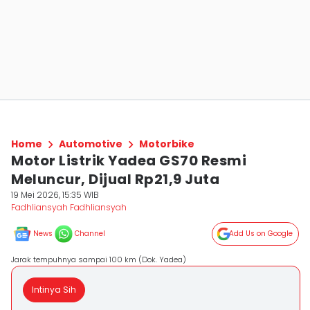
Home
Automotive
Motorbike
Motor Listrik Yadea GS70 Resmi
Meluncur, Dijual Rp21,9 Juta
19 Mei 2026, 15:35 WIB
Fadhliansyah Fadhliansyah
News
Channel
Add Us on Google
Jarak tempuhnya sampai 100 km (Dok. Yadea)
Intinya Sih